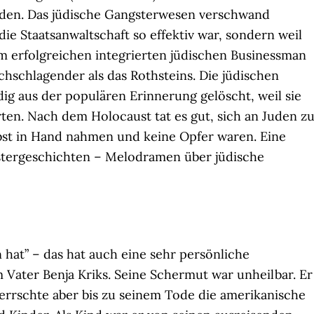
den. Das jüdische Gangsterwesen verschwand
die Staatsanwaltschaft so effektiv war, sondern weil
m erfolgreichen integrierten jüdischen Businessman
chschlagender als das Rothsteins. Die jüdischen
dig aus der populären Erinnerung gelöscht, weil sie
en. Nach dem Holocaust tat es gut, sich an Juden z
elbst in Hand nahmen und keine Opfer waren. Eine
stergeschichten – Melodramen über jüdische
n hat” – das hat auch eine sehr persönliche
Vater Benja Kriks. Seine Schermut war unheilbar. Er
errschte aber bis zu seinem Tode die amerikanische