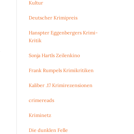
Kultur
Deutscher Krimipreis
Hanspter Eggenbergers Krimi-
Kritik
u
Sonja Hartls Zeilenkino
Frank Rumpels Krimikritiken
Kaliber .17 Krimirezensionen
crimereads
Kriminetz
Die dunklen Felle