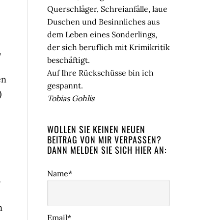
Querschläger, Schreianfälle, laue
Duschen und Besinnliches aus
dem Leben eines Sonderlings,
der sich beruflich mit Krimikritik
,
beschäftigt.
Auf Ihre Rückschüsse bin ich
en
gespannt.
)
Tobias Gohlis
WOLLEN SIE KEINEN NEUEN
BEITRAG VON MIR VERPASSEN?
DANN MELDEN SIE SICH HIER AN:
Name*
,
n
Email*