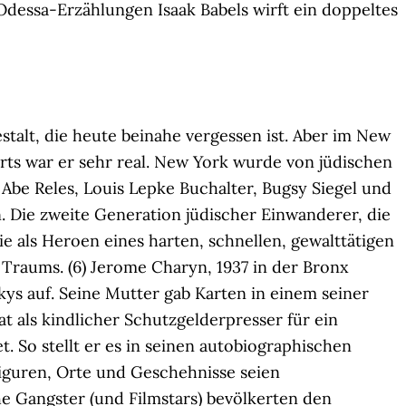
Odessa-Erzählungen Isaak Babels wirft ein doppeltes
stalt, die heute beinahe vergessen ist. Aber im New
erts war er sehr real. New York wurde von jüdischen
Abe Reles, Louis Lepke Buchalter, Bugsy Siegel und
Die zweite Generation jüdischer Einwanderer, die
ie als Heroen eines harten, schnellen, gewalttätigen
Traums. (6) Jerome Charyn, 1937 in der Bronx
s auf. Seine Mutter gab Karten in einem seiner
at als kindlicher Schutzgelderpresser für ein
 So stellt er es in seinen autobiographischen
guren, Orte und Geschehnisse seien
e Gangster (und Filmstars) bevölkerten den