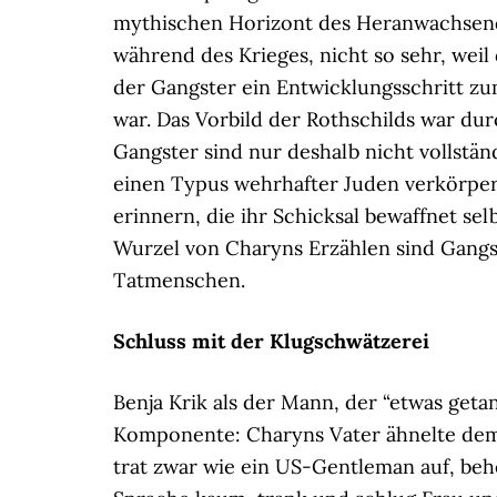
mythischen Horizont des Heranwachsen
während des Krieges, nicht so sehr, weil 
der Gangster ein Entwicklungsschritt zu
war. Das Vorbild der Rothschilds war dur
Gangster sind nur deshalb nicht vollstän
einen Typus wehrhafter Juden verkörpert
erinnern, die ihr Schicksal bewaffnet s
Wurzel von Charyns Erzählen sind Gang
Tatmenschen.
Schluss mit der Klugschwätzerei
Benja Krik als der Mann, der “etwas geta
Komponente: Charyns Vater ähnelte dem 
trat zwar wie ein US-Gentleman auf, beh