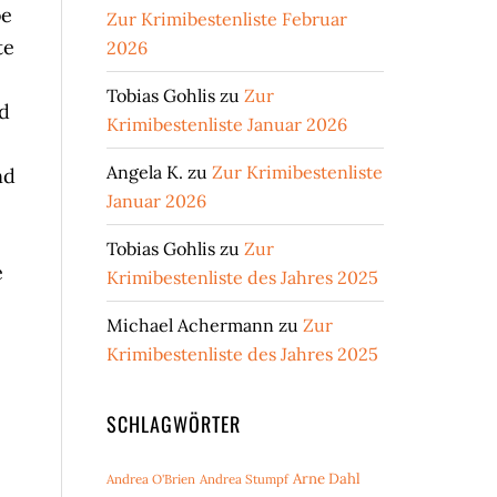
be
Zur Krimibestenliste Februar
te
2026
Tobias Gohlis
zu
Zur
nd
Krimibestenliste Januar 2026
Angela K.
zu
Zur Krimibestenliste
nd
Januar 2026
Tobias Gohlis
zu
Zur
e
Krimibestenliste des Jahres 2025
Michael Achermann
zu
Zur
Krimibestenliste des Jahres 2025
SCHLAGWÖRTER
Arne Dahl
Andrea O'Brien
Andrea Stumpf