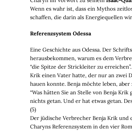
Charyn im Vorwort zu seinem
Isaac-Qua
Wenn es wahr ist, dass ein Mythos zeitlos
schaffen, die darin als Energiequellen wi
Referenzsystem Odessa
Eine Geschichte aus Odessa. Der Schriftste
herausbekommen, warum es dem Verbrech
“die Spitze der Strickleiter zu erreichen”
Krik einen Vater hatte, der nur an zwei
hauen konnte. Benja möchte leben, aber 
“Was hätten Sie an Stelle von Benja Krik g
nichts getan. Und er hat etwas getan. Des
(5)
Der jüdische Verbrecher Benja Krik und
Charyns Referenzsystem in den vier Rom