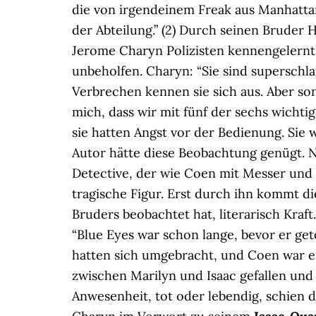
die von irgendeinem Freak aus Manhatt
der Abteilung.” (2) Durch seinen Bruder 
Jerome Charyn Polizisten kennengelernt,
unbeholfen. Charyn: “Sie sind superschl
Verbrechen kennen sie sich aus. Aber son
mich, dass wir mit fünf der sechs wichti
sie hatten Angst vor der Bedienung. Sie w
Autor hätte diese Beobachtung genügt. Ni
Detective, der wie Coen mit Messer und 
tragische Figur. Erst durch ihn kommt di
Bruders beobachtet hat, literarisch Kraft.
“Blue Eyes war schon lange, bevor er get
hatten sich umgebracht, und Coen war ei
zwischen Marilyn und Isaac gefallen und 
Anwesenheit, tot oder lebendig, schien d