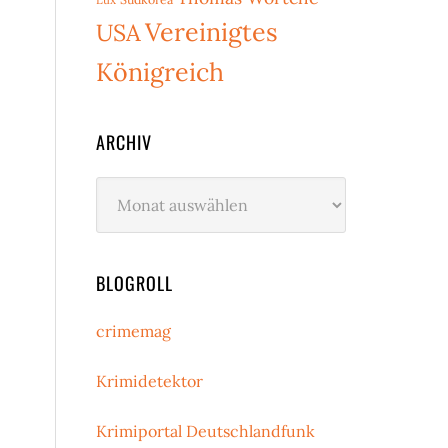
Vereinigtes
USA
Königreich
ARCHIV
Archiv
BLOGROLL
crimemag
Krimidetektor
Krimiportal Deutschlandfunk