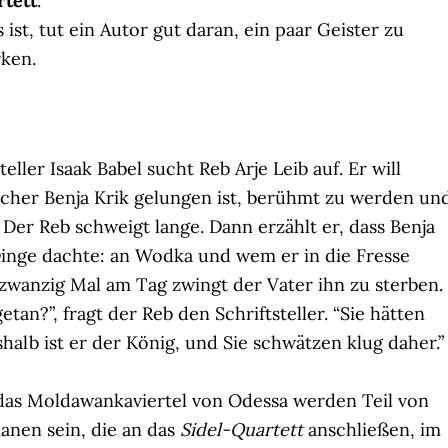
rtett
.
 ist, tut ein Autor gut daran, ein paar Geister zu
rken.
ller Isaak Babel sucht Reb Arje Leib auf. Er will
er Benja Krik gelungen ist, berühmt zu werden un
. Der Reb schweigt lange. Dann erzählt er, dass Benja
 Dinge dachte: an Wodka und wem er in die Fresse
zwanzig Mal am Tag zwingt der Vater ihn zu sterben.
etan?”, fragt der Reb den Schriftsteller. “Sie hätten
halb ist er der König, und Sie schwätzen klug daher.”
 das Moldawankaviertel von Odessa werden Teil von
anen sein, die an das
Sidel-Quartett
anschließen, im