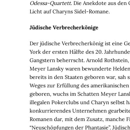
Odessa-Quartett
. Die Anekdote aus den 
Licht auf Charyns Sidel-Romane.
Jüdische Verbrecherkönige
Der jüdische Verbrecherkönig ist eine Ge
York der ersten Hälfte des 20. Jahrhund
Gangstern beherrscht. Arnold Rothstein, 
Meyer Lansky waren bewunderte Helden. 
bereits in den Staaten geboren war, sah s
Weges zur Erfüllung des amerikanischen 
geboren, wuchs im Schatten Meyer Lansky
illegalen Pokerclubs und Charyn selbst h
konkurrierendes Unternehmen gearbeitet.
Romanen dar, mit dem Zusatz, manche Fi
“Neuschöpfungen der Phantasie”. Jüdisch