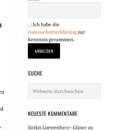
Ich habe die
d
Datenschutzerklärung
zur
Kenntnis genommen.
SUCHE
Webseite
en
durchsuchen
ld
NEUESTE KOMMENTARE
,
Sirikit Loewenherz- Güner
zu