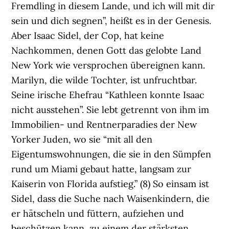
Fremdling in diesem Lande, und ich will mit dir
sein und dich segnen”, heißt es in der Genesis.
Aber Isaac Sidel, der Cop, hat keine
Nachkommen, denen Gott das gelobte Land
New York wie versprochen übereignen kann.
Marilyn, die wilde Tochter, ist unfruchtbar.
Seine irische Ehefrau “Kathleen konnte Isaac
nicht ausstehen”. Sie lebt getrennt von ihm im
Immobilien- und Rentnerparadies der New
Yorker Juden, wo sie “mit all den
Eigentumswohnungen, die sie in den Sümpfen
rund um Miami gebaut hatte, langsam zur
Kaiserin von Florida aufstieg.” (8) So einsam ist
Sidel, dass die Suche nach Waisenkindern, die
er hätscheln und füttern, aufziehen und
beschützen kann, zu einem der stärksten