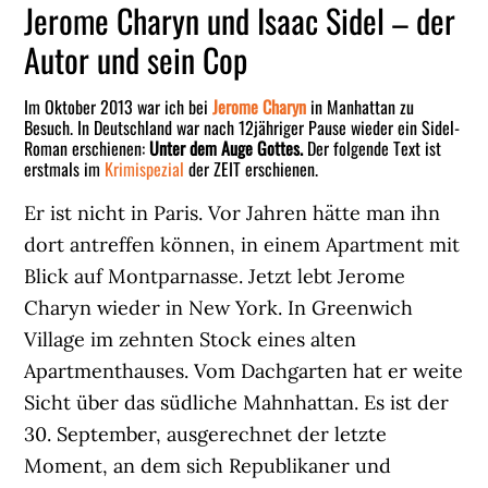
Jerome Charyn und Isaac Sidel – der
Autor und sein Cop
Im Oktober 2013 war ich bei
Jerome Charyn
in Manhattan zu
Besuch. In Deutschland war nach 12jähriger Pause wieder ein Sidel-
Roman erschienen:
Unter dem Auge Gottes.
Der folgende Text ist
erstmals im
Krimispezial
der ZEIT erschienen.
Er ist nicht in Paris. Vor Jahren hätte man ihn
dort antreffen können, in einem Apartment mit
Blick auf Montparnasse. Jetzt lebt Jerome
Charyn wieder in New York. In Greenwich
Village im zehnten Stock eines alten
Apartmenthauses. Vom Dachgarten hat er weite
Sicht über das südliche Mahnhattan. Es ist der
30. September, ausgerechnet der letzte
Moment, an dem sich Republikaner und