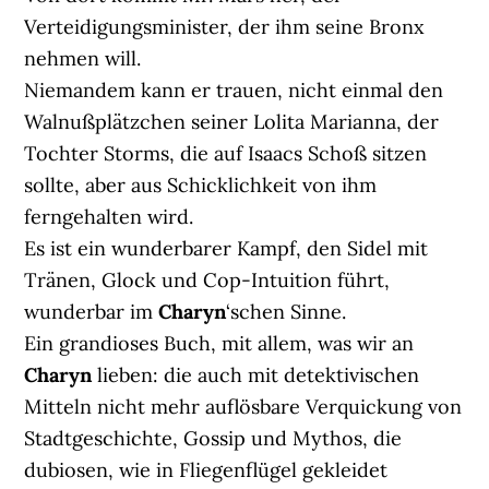
Verteidigungsminister, der ihm seine Bronx
nehmen will.
Niemandem kann er trauen, nicht einmal den
Walnußplätzchen seiner Lolita Marianna, der
Tochter Storms, die auf Isaacs Schoß sitzen
sollte, aber aus Schicklichkeit von ihm
ferngehalten wird.
Es ist ein wunderbarer Kampf, den Sidel mit
Tränen, Glock und Cop-Intuition führt,
wunderbar im
Charyn
‘schen Sinne.
Ein grandioses Buch, mit allem, was wir an
Charyn
lieben: die auch mit detektivischen
Mitteln nicht mehr auflösbare Verquickung von
Stadtgeschichte, Gossip und Mythos, die
dubiosen, wie in Fliegenflügel gekleidet