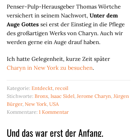
Penser-Pulp-Herausgeber Thomas Wörtche
versichert in seinem Nachwort,
Unter dem
Auge Gottes
sei erst der Einstieg in die Pflege
des großartigen Werks von Charyn. Auch wir
werden gerne ein Auge drauf haben.
Ich hatte Gelegenheit, kurze Zeit später
Charyn in New York zu besuchen
.
Kategorie:
Entdeckt
,
recoil
Stichworte:
Bronx
,
Isaac Sidel
,
Jerome Charyn
,
Jürgen
Bürger
,
New York
,
USA
Kommentare:
1 Kommentar
Und das war erst der Anfang.