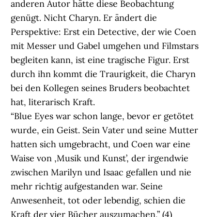
anderen Autor hätte diese Beobachtung
genügt. Nicht Charyn. Er ändert die
Perspektive: Erst ein Detective, der wie Coen
mit Messer und Gabel umgehen und Filmstars
begleiten kann, ist eine tragische Figur. Erst
durch ihn kommt die Traurigkeit, die Charyn
bei den Kollegen seines Bruders beobachtet
hat, literarisch Kraft.
“Blue Eyes war schon lange, bevor er getötet
wurde, ein Geist. Sein Vater und seine Mutter
hatten sich umgebracht, und Coen war eine
Waise von ‚Musik und Kunst’, der irgendwie
zwischen Marilyn und Isaac gefallen und nie
mehr richtig aufgestanden war. Seine
Anwesenheit, tot oder lebendig, schien die
Kraft der vier Bücher auszumachen,” (4)