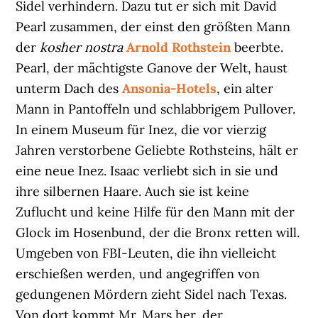
Sidel verhindern. Dazu tut er sich mit David
Pearl zusammen, der einst den größten Mann
der
kosher nostra
Arnold Rothstein
beerbte.
Pearl, der mächtigste Ganove der Welt, haust
unterm Dach des
Ansonia-Hotels
, ein alter
Mann in Pantoffeln und schlabbrigem Pullover.
In einem Museum für Inez, die vor vierzig
Jahren verstorbene Geliebte Rothsteins, hält er
eine neue Inez. Isaac verliebt sich in sie und
ihre silbernen Haare. Auch sie ist keine
Zuflucht und keine Hilfe für den Mann mit der
Glock im Hosenbund, der die Bronx retten will.
Umgeben von FBI-Leuten, die ihn vielleicht
erschießen werden, und angegriffen von
gedungenen Mördern zieht Sidel nach Texas.
Von dort kommt Mr. Mars her, der