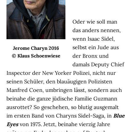
Oder wie soll man
das anders nennen,
wenn Isaac Sidel,
selbst ein Jude aus
Jerome Charyn 2016
der Bronx und
© Klaus Schoenwiese
damals Deputy Chief
Inspector der New Yorker Polizei, nicht nur
seinen Schüler, den blauäugigen Polizisten
Manfred Coen, umbringen lässt, sondern auch
beinahe die ganze jüdische Familie Guzmann
ausrottet? So geschehen, so blutig ausgemalt
im ersten Band von Charyns Sidel-Saga, in
Blue
Eyes
von 1975. Jetzt, beinahe vierzig Jahre