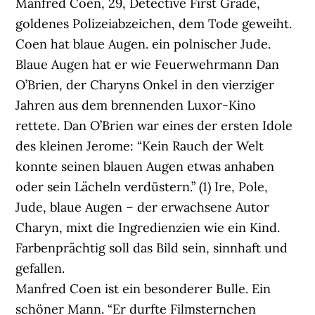
Manfred Coen, 29, Detective First Grade,
goldenes Polizeiabzeichen, dem Tode geweiht.
Coen hat blaue Augen. ein polnischer Jude.
Blaue Augen hat er wie Feuerwehrmann Dan
O’Brien, der Charyns Onkel in den vierziger
Jahren aus dem brennenden Luxor-Kino
rettete. Dan O’Brien war eines der ersten Idole
des kleinen Jerome: “Kein Rauch der Welt
konnte seinen blauen Augen etwas anhaben
oder sein Lächeln verdüstern.” (1) Ire, Pole,
Jude, blaue Augen – der erwachsene Autor
Charyn, mixt die Ingredienzien wie ein Kind.
Farbenprächtig soll das Bild sein, sinnhaft und
gefallen.
Manfred Coen ist ein besonderer Bulle. Ein
schöner Mann. “Er durfte Filmsternchen