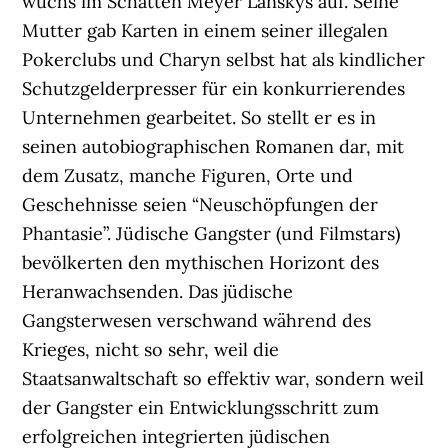
wuchs im Schatten Meyer Lanskys auf. Seine
Mutter gab Karten in einem seiner illegalen
Pokerclubs und Charyn selbst hat als kindlicher
Schutzgelderpresser für ein konkurrierendes
Unternehmen gearbeitet. So stellt er es in
seinen autobiographischen Romanen dar, mit
dem Zusatz, manche Figuren, Orte und
Geschehnisse seien “Neuschöpfungen der
Phantasie”. Jüdische Gangster (und Filmstars)
bevölkerten den mythischen Horizont des
Heranwachsenden. Das jüdische
Gangsterwesen verschwand während des
Krieges, nicht so sehr, weil die
Staatsanwaltschaft so effektiv war, sondern weil
der Gangster ein Entwicklungsschritt zum
erfolgreichen integrierten jüdischen