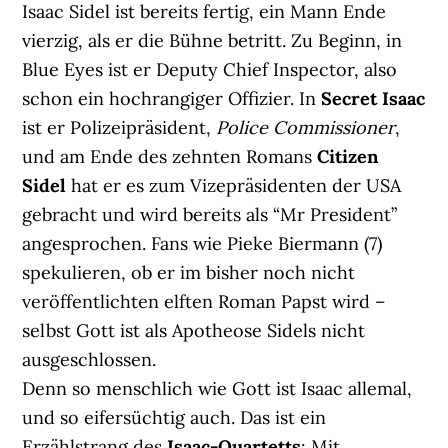
Isaac Sidel ist bereits fertig, ein Mann Ende
vierzig, als er die Bühne betritt. Zu Beginn, in
Blue Eyes ist er Deputy Chief Inspector, also
schon ein hochrangiger Offizier. In
Secret Isaac
ist er Polizeipräsident,
Police Commissioner
,
und am Ende des zehnten Romans
Citizen
Sidel
hat er es zum Vizepräsidenten der USA
gebracht und wird bereits als “Mr President”
angesprochen. Fans wie Pieke Biermann (7)
spekulieren, ob er im bisher noch nicht
veröffentlichten elften Roman Papst wird –
selbst Gott ist als Apotheose Sidels nicht
ausgeschlossen.
Denn so menschlich wie Gott ist Isaac allemal,
und so eifersüchtig auch. Das ist ein
Erzählstrang des
Isaac-Quartetts
: Mit