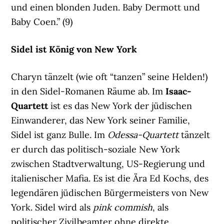
und einen blonden Juden. Baby Dermott und
Baby Coen.” (9)
Sidel ist König von New York
Charyn tänzelt (wie oft “tanzen” seine Helden!)
in den Sidel-Romanen Räume ab. Im
Isaac-
Quartett
ist es das New York der jüdischen
Einwanderer, das New York seiner Familie,
Sidel ist ganz Bulle. Im
Odessa-Quartett
tänzelt
er durch das politisch-soziale New York
zwischen Stadtverwaltung, US-Regierung und
italienischer Mafia. Es ist die Ära Ed Kochs, des
legendären jüdischen Bürgermeisters von New
York. Sidel wird als
pink commish
, als
politischer Zivilbeamter ohne direkte