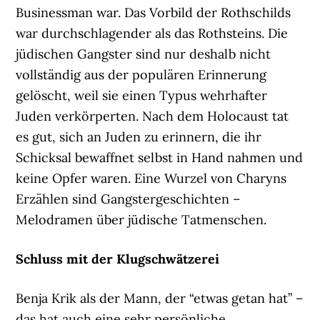
Businessman war. Das Vorbild der Rothschilds
war durchschlagender als das Rothsteins. Die
jüdischen Gangster sind nur deshalb nicht
vollständig aus der populären Erinnerung
gelöscht, weil sie einen Typus wehrhafter
Juden verkörperten. Nach dem Holocaust tat
es gut, sich an Juden zu erinnern, die ihr
Schicksal bewaffnet selbst in Hand nahmen und
keine Opfer waren. Eine Wurzel von Charyns
Erzählen sind Gangstergeschichten –
Melodramen über jüdische Tatmenschen.
Schluss mit der Klugschwätzerei
Benja Krik als der Mann, der “etwas getan hat” –
das hat auch eine sehr persönliche