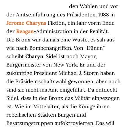
den Wahlen und vor
der Amtseinführung des Präsidenten. 1988 in
Jerome Charyns
Fiktion, ein Jahr vorm Ende
der
Reagan
-Administration in der Realität.
Die Bronx war damals eine Wüste, es sah aus
wie nach Bombenangriffen. Von “Dünen”
scheibt
Charyn
. Sidel ist noch Mayor,
Bürgermeister von New York. Er und der
zukünftige President Michael J. Storm haben
die Präsidentschaftswahl gewonnen, aber noch
sind sie nicht ins Amt eingeführt. Da entdeckt
Sidel, dass in der Bronx das Militär eingezogen
ist. Wie im Mittelalter, als die Könige ihren
rebellischen Städten Burgen und
Besatzungstruppen aufoktroyierten. Das will