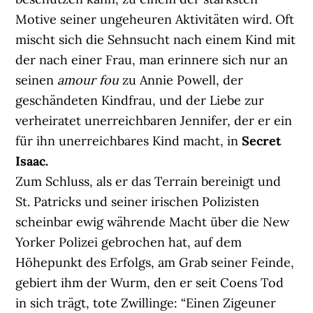
Motive seiner ungeheuren Aktivitäten wird. Oft
mischt sich die Sehnsucht nach einem Kind mit
der nach einer Frau, man erinnere sich nur an
seinen
amour fou
zu Annie Powell, der
geschändeten Kindfrau, und der Liebe zur
verheiratet unerreichbaren Jennifer, der er ein
für ihn unerreichbares Kind macht, in
Secret
Isaac.
Zum Schluss, als er das Terrain bereinigt und
St. Patricks und seiner irischen Polizisten
scheinbar ewig währende Macht über die New
Yorker Polizei gebrochen hat, auf dem
Höhepunkt des Erfolgs, am Grab seiner Feinde,
gebiert ihm der Wurm, den er seit Coens Tod
in sich trägt, tote Zwillinge: “Einen Zigeuner