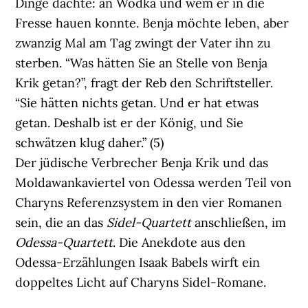
Dinge dachte: an Wodka und wem er in die
Fresse hauen konnte. Benja möchte leben, aber
zwanzig Mal am Tag zwingt der Vater ihn zu
sterben. “Was hätten Sie an Stelle von Benja
Krik getan?”, fragt der Reb den Schriftsteller.
“Sie hätten nichts getan. Und er hat etwas
getan. Deshalb ist er der König, und Sie
schwätzen klug daher.” (5)
Der jüdische Verbrecher Benja Krik und das
Moldawankaviertel von Odessa werden Teil von
Charyns Referenzsystem in den vier Romanen
sein, die an das
Sidel-Quartett
anschließen, im
Odessa-Quartett
. Die Anekdote aus den
Odessa-Erzählungen Isaak Babels wirft ein
doppeltes Licht auf Charyns Sidel-Romane.