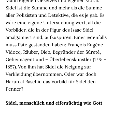
Mann eigenen Gesetzes und eigener Moral.
Sidel ist die Summe und mehr als die Summe
aller Polizisten und Detektive, die es je gab. Es
wäre eine eigene Untersuchung wert, all die
Vorbilder, die in der Figur des Isaac Sidel
amalgamiert sind, aufzuspüren. Einer jedenfalls
muss Pate gestanden haben: François Eugène
Vidocq, Räuber, Dieb, Begründer der Sûreté,
Geheimagent und – Überlebenskünstler (1775 –
1857). Von ihm hat Sidel die Neigung zur
Verkleidung übernommen. Oder war doch
Harun al Raschid das Vorbild für Sidel den
Penner?
Sidel, menschlich und eifersüchtig wie Gott