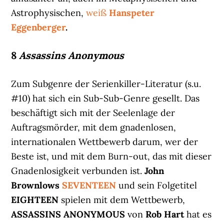
Astrophysischen,
weiß
Hanspeter
Eggenberger
.
8
Assassins Anonymous
Zum Subgenre der Serienkiller-Literatur (s.u.
#10) hat sich ein Sub-Sub-Genre gesellt. Das
beschäftigt sich mit der Seelenlage der
Auftragsmörder, mit dem gnadenlosen,
internationalen Wettbewerb darum, wer der
Beste ist, und mit dem Burn-out, das mit dieser
Gnadenlosigkeit verbunden ist.
John
Brownlows
SEVENTEEN
und sein Folgetitel
EIGHTEEN
spielen mit dem Wettbewerb,
ASSASSINS ANONYMOUS
von
Rob Hart
hat es