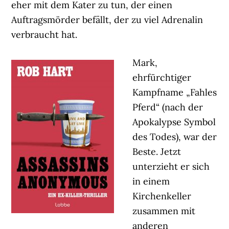
eher mit dem Kater zu tun, der einen
Auftragsmörder befällt, der zu viel Adrenalin
verbraucht hat.
Mark,
ehrfürchtiger
Kampfname „Fahles
Pferd“ (nach der
Apokalypse Symbol
des Todes), war der
Beste. Jetzt
unterzieht er sich
in einem
Kirchenkeller
zusammen mit
anderen