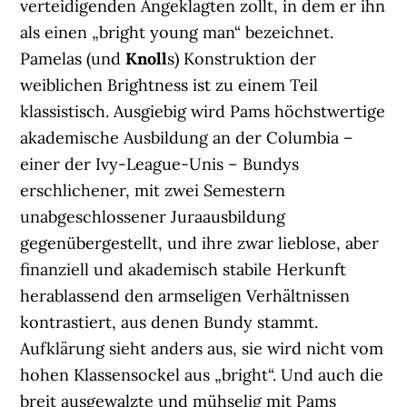
verteidigenden Angeklagten zollt, in dem er ihn
als einen „bright young man“ bezeichnet.
Pamelas (und
Knoll
s) Konstruktion der
weiblichen Brightness ist zu einem Teil
klassistisch. Ausgiebig wird Pams höchstwertige
akademische Ausbildung an der Columbia –
einer der Ivy-League-Unis – Bundys
erschlichener, mit zwei Semestern
unabgeschlossener Juraausbildung
gegenübergestellt, und ihre zwar lieblose, aber
finanziell und akademisch stabile Herkunft
herablassend den armseligen Verhältnissen
kontrastiert, aus denen Bundy stammt.
Aufklärung sieht anders aus, sie wird nicht vom
hohen Klassensockel aus „bright“. Und auch die
breit ausgewalzte und mühselig mit Pams