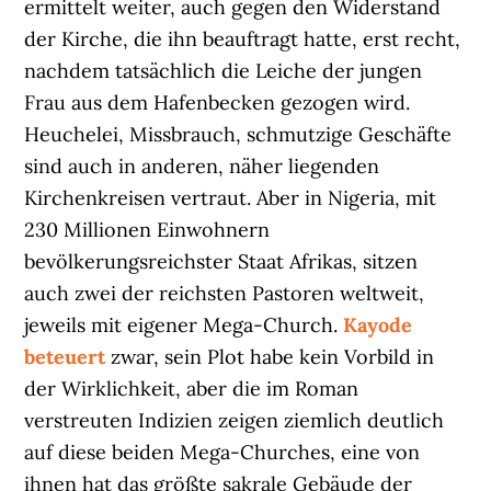
ermittelt weiter, auch gegen den Widerstand
der Kirche, die ihn beauftragt hatte, erst recht,
nachdem tatsächlich die Leiche der jungen
Frau aus dem Hafenbecken gezogen wird.
Heuchelei, Missbrauch, schmutzige Geschäfte
sind auch in anderen, näher liegenden
Kirchenkreisen vertraut. Aber in Nigeria, mit
230 Millionen Einwohnern
bevölkerungsreichster Staat Afrikas, sitzen
auch zwei der reichsten Pastoren weltweit,
jeweils mit eigener Mega-Church.
Kayode
beteuert
zwar, sein Plot habe kein Vorbild in
der Wirklichkeit, aber die im Roman
verstreuten Indizien zeigen ziemlich deutlich
auf diese beiden Mega-Churches, eine von
ihnen hat das größte sakrale Gebäude der