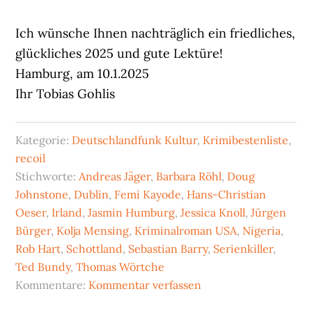
Ich wünsche Ihnen nachträglich ein friedliches,
glückliches 2025 und gute Lektüre!
Hamburg, am 10.1.2025
Ihr Tobias Gohlis
Kategorie:
Deutschlandfunk Kultur
,
Krimibestenliste
,
recoil
Stichworte:
Andreas Jäger
,
Barbara Röhl
,
Doug
Johnstone
,
Dublin
,
Femi Kayode
,
Hans-Christian
Oeser
,
Irland
,
Jasmin Humburg
,
Jessica Knoll
,
Jürgen
Bürger
,
Kolja Mensing
,
Kriminalroman USA
,
Nigeria
,
Rob Hart
,
Schottland
,
Sebastian Barry
,
Serienkiller
,
Ted Bundy
,
Thomas Wörtche
Kommentare:
Kommentar verfassen