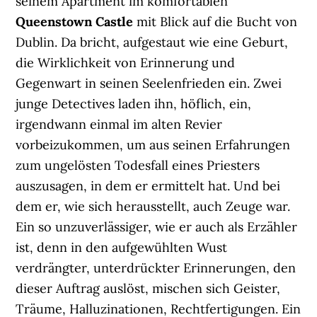
seinem Apartment im komfortablen
Queenstown Castle
mit Blick auf die Bucht von
Dublin. Da bricht, aufgestaut wie eine Geburt,
die Wirklichkeit von Erinnerung und
Gegenwart in seinen Seelenfrieden ein. Zwei
junge Detectives laden ihn, höflich, ein,
irgendwann einmal im alten Revier
vorbeizukommen, um aus seinen Erfahrungen
zum ungelösten Todesfall eines Priesters
auszusagen, in dem er ermittelt hat. Und bei
dem er, wie sich herausstellt, auch Zeuge war.
Ein so unzuverlässiger, wie er auch als Erzähler
ist, denn in den aufgewühlten Wust
verdrängter, unterdrückter Erinnerungen, den
dieser Auftrag auslöst, mischen sich Geister,
Träume, Halluzinationen, Rechtfertigungen. Ein