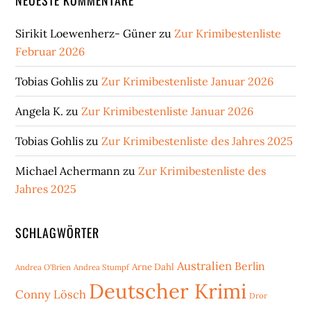
Sirikit Loewenherz- Güner
zu
Zur Krimibestenliste
Februar 2026
Tobias Gohlis
zu
Zur Krimibestenliste Januar 2026
Angela K.
zu
Zur Krimibestenliste Januar 2026
Tobias Gohlis
zu
Zur Krimibestenliste des Jahres 2025
Michael Achermann
zu
Zur Krimibestenliste des
Jahres 2025
SCHLAGWÖRTER
Australien
Berlin
Arne Dahl
Andrea O'Brien
Andrea Stumpf
Deutscher Krimi
Conny Lösch
Dror