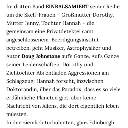
Im dritten Band
EINBALSAMIERT
seiner Reihe
um die Skelf-Frauen – Großmutter Dorothy,
Mutter Jenny, Tochter Hannah – die
gemeinsam eine Privatdetektei samt
angeschlossenem Beerdigungsinstitut
betreiben, geht Musiker, Astrophysiker und
Autor
Doug Johnstone
auf’s Ganze. Auf’s Ganze
seiner Leidenschaften: Dorothy und
Ziehtochter Abi entladen Aggressionen am
Schlagzeug; Hannah forscht, inzwischen
Doktorandin, über das Paradox, dass es so viele
erdähnliche Planeten gibt, aber keine
Nachricht von Aliens, die dort eigentlich leben
müssten.
In den ziemlich turbulenten, ganz Edinburgh