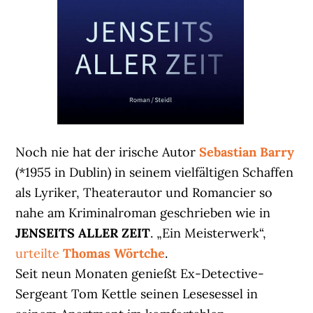
Noch nie hat der irische Autor
Sebastian Barry
(*1955 in Dublin) in seinem vielfältigen Schaffen
als Lyriker, Theaterautor und Romancier so
nahe am Kriminalroman geschrieben wie in
JENSEITS ALLER ZEIT
. „Ein Meisterwerk“,
urteilte
Thomas Wörtche
.
Seit neun Monaten genießt Ex-Detective-
Sergeant Tom Kettle seinen Lesesessel in