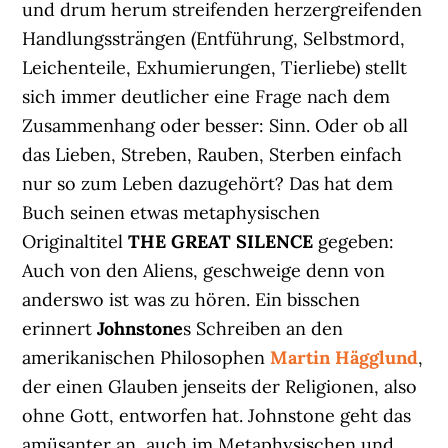
und drum herum streifenden herzergreifenden
Handlungssträngen (Entführung, Selbstmord,
Leichenteile, Exhumierungen, Tierliebe) stellt
sich immer deutlicher eine Frage nach dem
Zusammenhang oder besser: Sinn. Oder ob all
das Lieben, Streben, Rauben, Sterben einfach
nur so zum Leben dazugehört? Das hat dem
Buch seinen etwas metaphysischen
Originaltitel
THE GREAT SILENCE
gegeben:
Auch von den Aliens, geschweige denn von
anderswo ist was zu hören. Ein bisschen
erinnert
Johnstone
s Schreiben an den
amerikanischen Philosophen
Martin Hägglund
,
der einen Glauben jenseits der Religionen, also
ohne Gott, entworfen hat. Johnstone geht das
amüsanter an, auch im Metaphysischen und