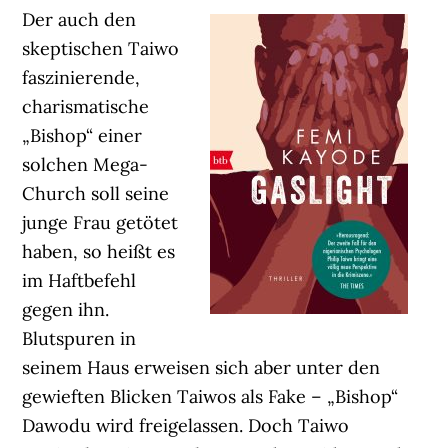
Der auch den
skeptischen Taiwo
faszinierende,
charismatische
„Bishop“ einer
solchen Mega-
Church soll seine
junge Frau getötet
haben, so heißt es
im Haftbefehl
gegen ihn.
Blutspuren in
seinem Haus erweisen sich aber unter den
gewieften Blicken Taiwos als Fake – „Bishop“
Dawodu wird freigelassen. Doch Taiwo