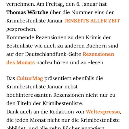
vernehmen. Am Freitag, den 6. Januar hat
Thomas Wörtche
über die Nummer eins der
Krimibestenliste Januar
JENSEITS ALLER ZEIT
gesprochen.
Kommende Rezensionen zu den Krimis der
Bestenliste wie auch zu anderen Büchern sind
auf der Deutschlandfunk-Seite
Rezensionen
des Monats
nachzuhören und zu -lesen.
Das
CulturMag
präsentiert ebenfalls die
Krimibestenliste Januar nebst
hochinteressanten Rezensionen nicht nur zu
den Titeln der Krimibestenliste.
Dank auch an die Redaktion von
Weltexpresso
,
die jeden Monat nicht nur die Krimibestenliste
abbildet, und alle zehn Bücher engagiert