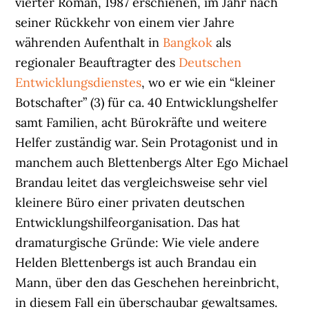
vierter Roman, 1987 erschienen, im Jahr nach
seiner Rückkehr von einem vier Jahre
währenden Aufenthalt in
Bangkok
als
regionaler Beauftragter des
Deutschen
Entwicklungsdienstes
, wo er wie ein “kleiner
Botschafter” (3) für ca. 40 Entwicklungshelfer
samt Familien, acht Bürokräfte und weitere
Helfer zuständig war. Sein Protagonist und in
manchem auch Blettenbergs Alter Ego Michael
Brandau leitet das vergleichsweise sehr viel
kleinere Büro einer privaten deutschen
Entwicklungshilfeorganisation. Das hat
dramaturgische Gründe: Wie viele andere
Helden Blettenbergs ist auch Brandau ein
Mann, über den das Geschehen hereinbricht,
in diesem Fall ein überschaubar gewaltsames.