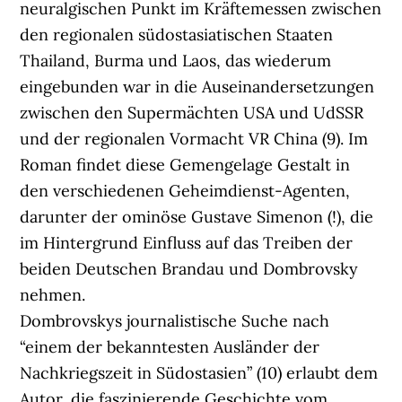
neuralgischen Punkt im Kräftemessen zwischen
den regionalen südostasiatischen Staaten
Thailand, Burma und Laos, das wiederum
eingebunden war in die Auseinandersetzungen
zwischen den Supermächten USA und UdSSR
und der regionalen Vormacht VR China (9). Im
Roman findet diese Gemengelage Gestalt in
den verschiedenen Geheimdienst-Agenten,
darunter der ominöse Gustave Simenon (!), die
im Hintergrund Einfluss auf das Treiben der
beiden Deutschen Brandau und Dombrovsky
nehmen.
Dombrovskys journalistische Suche nach
“einem der bekanntesten Ausländer der
Nachkriegszeit in Südostasien” (10) erlaubt dem
Autor, die faszinierende Geschichte vom