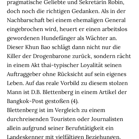
pragmatische Geliebte und Sekretärin Robin,
doch noch die richtigen Gedanken. Als in der
Nachbarschaft bei einem ehemaligen General
eingebrochen wird, heuert er einen arbeitslos
gewordenen Hundefänger als Wächter an.
Dieser Khun Bao schlägt dann nicht nur die
Killer der Drogenbarone zurück, sondern rächt
in einem Akt thai-typischer Loyalität seinen
Auftraggeber ohne Rücksicht auf sein eigenes
Leben. Auf das reale Vorbild zu diesem stolzen
Mann ist D.B. Blettenberg in einem Artikel der
Bangkok-Post gestoßen (4).
Blettenberg ist im Vergleich zu einem
durchreisenden Touristen oder Journalisten
allein aufgrund seiner Berufstätigkeit ein
Landeskenner mit vielfältigen Beziehungen.