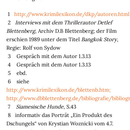
1
http://www.krimilexikon.de/dkp/autoren.html
2
Interviews mit dem Thrillerautor Detlef
Blettenberg
, Archiv D.B Blettenberg; der Film
erschien 1989 unter dem Titel
Bangkok Story
,
Regie: Rolf von Sydow
3 Gespräch mit dem Autor 1.3.13
4 Gespräch mit dem Autor 1.3.13
5 ebd.
6 siehe
http://www.krimilexikon.de/blettenb.htm;
http://www.dbblettenberg.de/bibliografie/bibliog
7
Siamesische Hunde
, S.43
8 informativ das Porträt „Ein Produkt des
Dschungels“ von Krystian Woznicki vom 4.7.