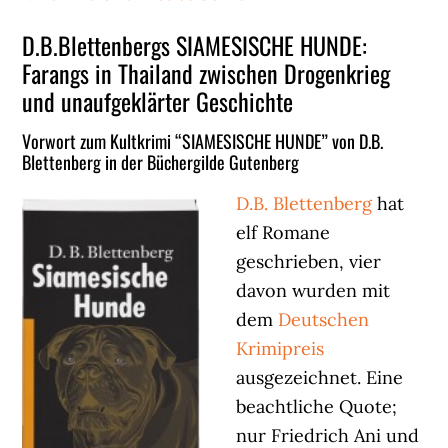
D.B.Blettenbergs SIAMESISCHE HUNDE:
Farangs in Thailand zwischen Drogenkrieg
und unaufgeklärter Geschichte
Vorwort zum Kultkrimi “SIAMESISCHE HUNDE” von D.B.
Blettenberg in der Büchergilde Gutenberg
D.B. Blettenberg
hat
elf Romane
geschrieben, vier
davon wurden mit
dem
Deutschen
Krimipreis
ausgezeichnet. Eine
beachtliche Quote;
nur Friedrich Ani und