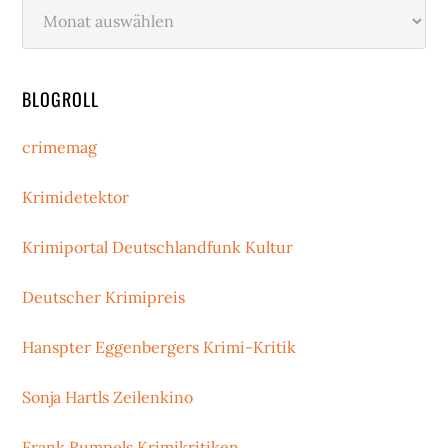
Archiv
BLOGROLL
crimemag
Krimidetektor
Krimiportal Deutschlandfunk Kultur
Deutscher Krimipreis
Hanspter Eggenbergers Krimi-Kritik
Sonja Hartls Zeilenkino
Frank Rumpels Krimikritiken