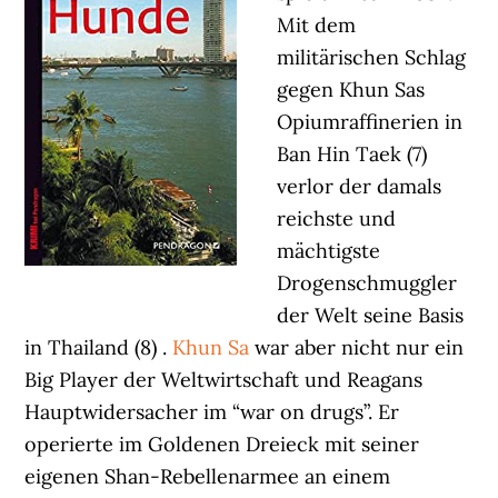
Mit dem
militärischen Schlag
gegen Khun Sas
Opiumraffinerien in
Ban Hin Taek (7)
verlor der damals
reichste und
mächtigste
Drogenschmuggler
der Welt seine Basis
in Thailand (8) .
Khun Sa
war aber nicht nur ein
Big Player der Weltwirtschaft und Reagans
Hauptwidersacher im “war on drugs”. Er
operierte im Goldenen Dreieck mit seiner
eigenen Shan-Rebellenarmee an einem