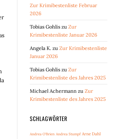
Zur Krimibestenliste Februar
2026
er
Tobias Gohlis
zu
Zur
as
Krimibestenliste Januar 2026
Angela K.
zu
Zur Krimibestenliste
Januar 2026
Tobias Gohlis
zu
Zur
n
Krimibestenliste des Jahres 2025
da
Michael Achermann
zu
Zur
Krimibestenliste des Jahres 2025
SCHLAGWÖRTER
Arne Dahl
Andrea O'Brien
Andrea Stumpf