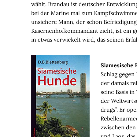
wählt. Brandau ist deutscher Entwicklun
bei der Marine mal zum Kampfschwimmer a
unsichere Mann, der schon Befriedigung
Kasernenhofkommandant zieht, ist ein g
in etwas verwickelt wird, das seinen Erf
Siamesische
Schlag gegen 
der damals re
seine Basis in 
der Weltwirts
drugs”. Er op
Rebellenarme
zwischen den 
und Laos, das