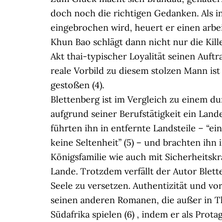
doch noch die richtigen Gedanken. Als i
eingebrochen wird, heuert er einen arbe
Khun Bao schlägt dann nicht nur die Kil
Akt thai-typischer Loyalität seinen Auft
reale Vorbild zu diesem stolzen Mann ist
gestoßen (4).
Blettenberg ist im Vergleich zu einem du
aufgrund seiner Berufstätigkeit ein Land
führten ihn in entfernte Landsteile – “e
keine Seltenheit” (5) – und brachten ihn
Königsfamilie wie auch mit Sicherheits
Lande. Trotzdem verfällt der Autor Blette
Seele zu versetzen. Authentizität und vo
seinen anderen Romanen, die außer in T
Südafrika spielen (6) , indem er als Prota