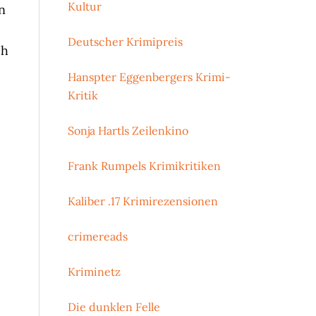
Kultur
n
Deutscher Krimipreis
ch
Hanspter Eggenbergers Krimi-
Kritik
Sonja Hartls Zeilenkino
Frank Rumpels Krimikritiken
Kaliber .17 Krimirezensionen
crimereads
Kriminetz
Die dunklen Felle