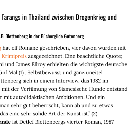
Farangs in Thailand zwischen Drogenkrieg und
. Blettenberg in der Büchergilde Gutenberg
g
hat elf Romane geschrieben, vier davon wurden mit
 Krimipreis
ausgezeichnet. Eine beachtliche Quote;
ni und James Ellroy erhielten die wichtigste deutsch
nf Mal (1) . Selbstbewusst und ganz uneitel
ttenberg sich in einem Interview, das 1982 im
it der Verfilmung von Siamesische Hunde entstand
er mit autodidaktischen Ambitionen. Und ein
man sehr gut beherrscht, kann ab und zu etwas
as eine sehr solide Art der Kunst ist.” (2)
unde
ist Detlef Blettenbergs vierter Roman, 1987