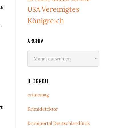
SR
Vereinigtes
USA
Königreich
,
ARCHIV
Archiv
BLOGROLL
crimemag
rt
Krimidetektor
Krimiportal Deutschlandfunk