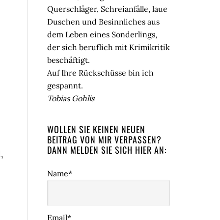
Querschläger, Schreianfälle, laue
Duschen und Besinnliches aus
dem Leben eines Sonderlings,
der sich beruflich mit Krimikritik
beschäftigt.
Auf Ihre Rückschüsse bin ich
gespannt.
Tobias Gohlis
e
WOLLEN SIE KEINEN NEUEN
BEITRAG VON MIR VERPASSEN?
DANN MELDEN SIE SICH HIER AN:
,
Name*
Email*