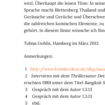
wird. Überhaupt die leisen Töne: In sei
Sprache macht Blettenberg Thailand und 
Geräusche und Gerüche und Überschwemm
die zahlreichen komischen Elemente, zu
gehört. In diesem Sinne wünsche ich Ih
Tobias Gohlis, Hamburg im März 2013
Anmerkungen:
1
http://www.krimilexikon.de/dkp/aut
2
Interviews mit dem Thrillerautor Det
erschien 1989 unter dem Titel
Bangkok S
3 Gespräch mit dem Autor 1.3.13
4 Gespräch mit dem Autor 1.3.13
5 ebd.