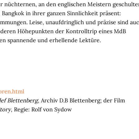
ner nüchternen, an den englischen Meistern geschulte
Bangkok in ihrer ganzen Sinnlichkeit präsent:
ungen. Leise, unaufdringlich und präzise sind au
 deren Höhepunkten der Kontrolltrip eines MdB
nen spannende und erhellende Lektüre.
oren.html
lef Blettenberg
, Archiv D.B Blettenberg; der Film
tory
, Regie: Rolf von Sydow