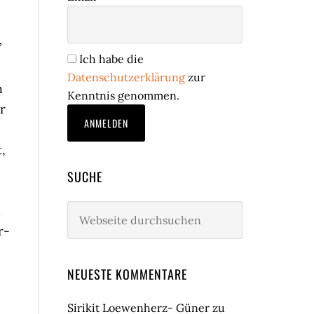
”
Ich habe die
Datenschutzerklärung
zur
h
Kenntnis genommen.
r
,
SUCHE
d
Webseite
durchsuchen
r-
NEUESTE KOMMENTARE
Sirikit Loewenherz- Güner
zu