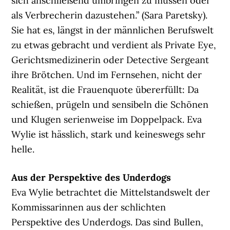
sich anschließend umbringen zu müssen oder
als Verbrecherin dazustehen.” (Sara Paretsky).
Sie hat es, längst in der männlichen Berufswelt
zu etwas gebracht und verdient als Private Eye,
Gerichtsmedizinerin oder Detective Sergeant
ihre Brötchen. Und im Fernsehen, nicht der
Realität, ist die Frauenquote übererfüllt: Da
schießen, prügeln und sensibeln die Schönen
und Klugen serienweise im Doppelpack. Eva
Wylie ist hässlich, stark und keineswegs sehr
helle.
Aus der Perspektive des Underdogs
Eva Wylie betrachtet die Mittelstandswelt der
Kommissarinnen aus der schlichten
Perspektive des Underdogs. Das sind Bullen,