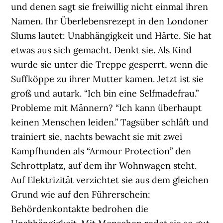
und denen sagt sie freiwillig nicht einmal ihren
Namen. Ihr Überlebensrezept in den Londoner
Slums lautet: Unabhängigkeit und Härte. Sie hat
etwas aus sich gemacht. Denkt sie. Als Kind
wurde sie unter die Treppe gesperrt, wenn die
Suffköppe zu ihrer Mutter kamen. Jetzt ist sie
groß und autark. “Ich bin eine Selfmadefrau.”
Probleme mit Männern? “Ich kann überhaupt
keinen Menschen leiden.” Tagsüber schläft und
trainiert sie, nachts bewacht sie mit zwei
Kampfhunden als “Armour Protection” den
Schrottplatz, auf dem ihr Wohnwagen steht.
Auf Elektrizität verzichtet sie aus dem gleichen
Grund wie auf den Führerschein:
Behördenkontakte bedrohen die