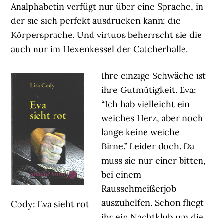
Analphabetin verfügt nur über eine Sprache, in
der sie sich perfekt ausdrücken kann: die
Körpersprache. Und virtuos beherrscht sie die
auch nur im Hexenkessel der Catcherhalle.
Ihre einzige Schwäche ist
ihre Gutmütigkeit. Eva:
“Ich hab vielleicht ein
weiches Herz, aber noch
lange keine weiche
Birne.” Leider doch. Da
muss sie nur einer bitten,
bei einem
Rausschmeißerjob
auszuhelfen. Schon fliegt
Cody: Eva sieht rot
ihr ein Nachtklub um die