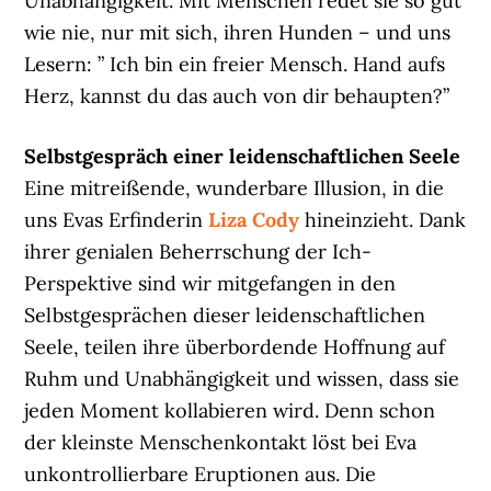
Unabhängigkeit. Mit Menschen redet sie so gut
wie nie, nur mit sich, ihren Hunden – und uns
Lesern: ” Ich bin ein freier Mensch. Hand aufs
Herz, kannst du das auch von dir behaupten?”
Selbstgespräch einer leidenschaftlichen Seele
Eine mitreißende, wunderbare Illusion, in die
uns Evas Erfinderin
Liza Cody
hineinzieht. Dank
ihrer genialen Beherrschung der Ich-
Perspektive sind wir mitgefangen in den
Selbstgesprächen dieser leidenschaftlichen
Seele, teilen ihre überbordende Hoffnung auf
Ruhm und Unabhängigkeit und wissen, dass sie
jeden Moment kollabieren wird. Denn schon
der kleinste Menschenkontakt löst bei Eva
unkontrollierbare Eruptionen aus. Die