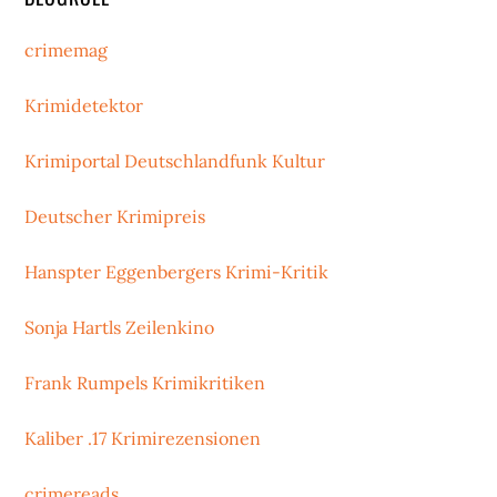
crimemag
Krimidetektor
Krimiportal Deutschlandfunk Kultur
Deutscher Krimipreis
Hanspter Eggenbergers Krimi-Kritik
Sonja Hartls Zeilenkino
Frank Rumpels Krimikritiken
Kaliber .17 Krimirezensionen
crimereads