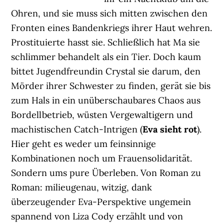
Ohren, und sie muss sich mitten zwischen den
Fronten eines Bandenkriegs ihrer Haut wehren.
Prostituierte hasst sie. Schließlich hat Ma sie
schlimmer behandelt als ein Tier. Doch kaum
bittet Jugendfreundin Crystal sie darum, den
Mörder ihrer Schwester zu finden, gerät sie bis
zum Hals in ein unüberschaubares Chaos aus
Bordellbetrieb, wüsten Vergewaltigern und
machistischen Catch-Intrigen (
Eva sieht rot
).
Hier geht es weder um feinsinnige
Kombinationen noch um Frauensolidarität.
Sondern ums pure Überleben. Von Roman zu
Roman: milieugenau, witzig, dank
überzeugender Eva-Perspektive ungemein
spannend von Liza Cody erzählt und von