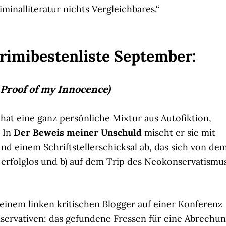
minalliteratur nichts Vergleichbares.“
rimibestenliste September:
Proof of my Innocence)
e
hat eine ganz persönliche Mixtur aus Autofiktion,
. In
Der Beweis meiner Unschuld
mischt er sie mit
nd einem Schriftstellerschicksal ab, das sich von de
) erfolglos und b) auf dem Trip des Neokonservatismu
einem linken kritischen Blogger auf einer Konferenz
servativen: das gefundene Fressen für eine Abrechu