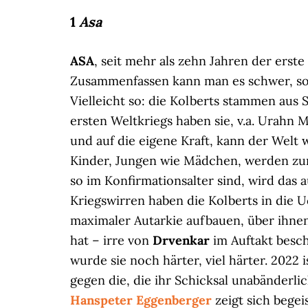
1
Asa
ASA
, seit mehr als zehn Jahren der erste
Zusammenfassen kann man es schwer, so vi
Vielleicht so: die Kolberts stammen aus
ersten Weltkriegs haben sie, v.a. Urahn M
und auf die eigene Kraft, kann der Welt w
Kinder, Jungen wie Mädchen, werden zum
so im Konfirmationsalter sind, wird das a
Kriegswirren haben die Kolberts in die 
maximaler Autarkie aufbauen, über ihnen
hat – irre von
Drvenkar
im Auftakt besch
wurde sie noch härter, viel härter. 2022 
gegen die, die ihr Schicksal unabänderli
Hanspeter Eggenberger
zeigt sich begeis