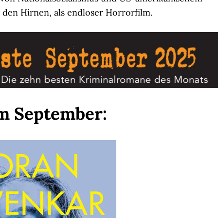
n den Hirnen, als endloser Horrorfilm.
im September: