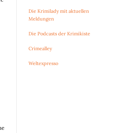
Die Krimilady mit aktuellen
Meldungen
Die Podcasts der Krimikiste
Crimealley
Weltexpresso
e
ne