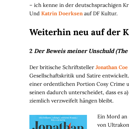
– ich kenne in der deutschsprachigen Kri
Und
Katrin Doerksen
auf DF Kultur.
Weiterhin neu auf der K
2
Der Beweis meiner Unschuld (The 
Der britische Schriftsteller
Jonathan Co
Gesellschaftskritik und Satire entwickelt
einer ordentlichen Portion Cosy Crime u
seinen dadurch unterscheidet, dass es a
ziemlich verzweifelt hängen bleibt.
Ein Mord an 
von Ultrakon