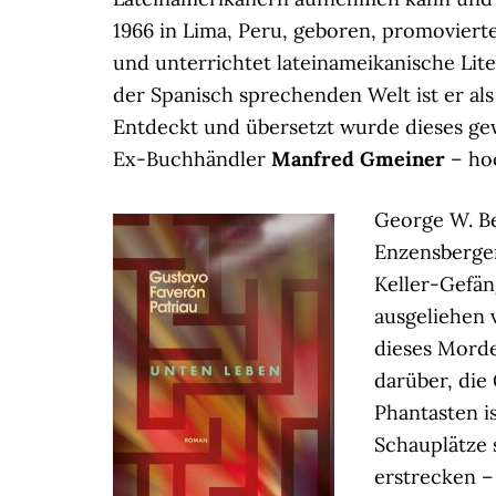
1966 in Lima, Peru, geboren, promovierte
und unterrichtet lateinameikanische Lit
der Spanisch sprechenden Welt ist er al
Entdeckt und übersetzt wurde dieses ge
Ex-Buchhändler
Manfred Gmeiner
– ho
George W. Be
Enzensberger
Keller-Gefän
ausgeliehen 
dieses Morde
darüber, die
Phantasten i
Schauplätze 
erstrecken –