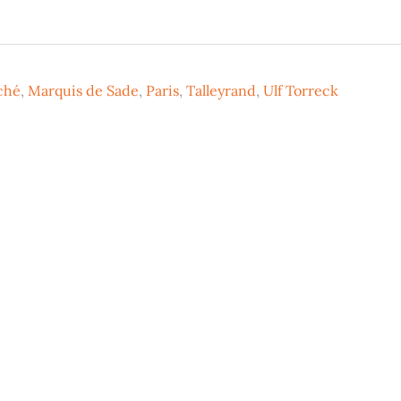
ché
,
Marquis de Sade
,
Paris
,
Talleyrand
,
Ulf Torreck