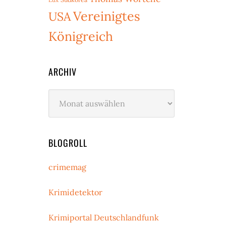
Vereinigtes
USA
Königreich
ARCHIV
Archiv
BLOGROLL
crimemag
Krimidetektor
Krimiportal Deutschlandfunk