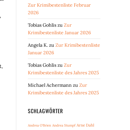
Zur Krimibestenliste Februar
2026
,
Tobias Gohlis
zu
Zur
Krimibestenliste Januar 2026
Angela K.
zu
Zur Krimibestenliste
Januar 2026
Tobias Gohlis
zu
Zur
t,
Krimibestenliste des Jahres 2025
Michael Achermann
zu
Zur
Krimibestenliste des Jahres 2025
SCHLAGWÖRTER
Arne Dahl
Andrea O'Brien
Andrea Stumpf