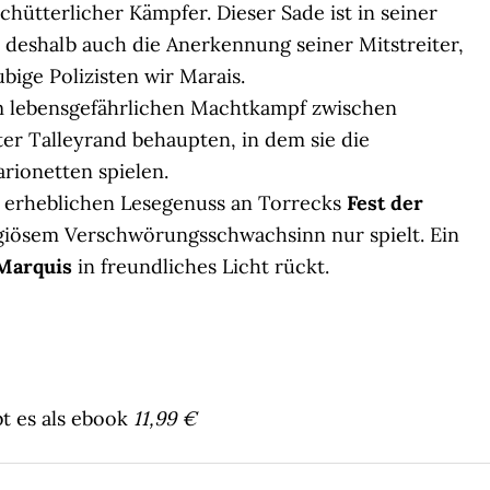
tterlicher Kämpfer. Dieser Sade ist in seiner
 deshalb auch die Anerkennung seiner Mitstreiter,
ubige Polizisten wir Marais.
 lebensgefährlichen Machtkampf zwischen
er Talleyrand behaupten, in dem sie die
rionetten spielen.
n erheblichen Lesegenuss an Torrecks
Fest der
igiösem Verschwörungsschwachsinn nur spielt. Ein
Marquis
in freundliches Licht rückt.
bt es als ebook
11,99 €