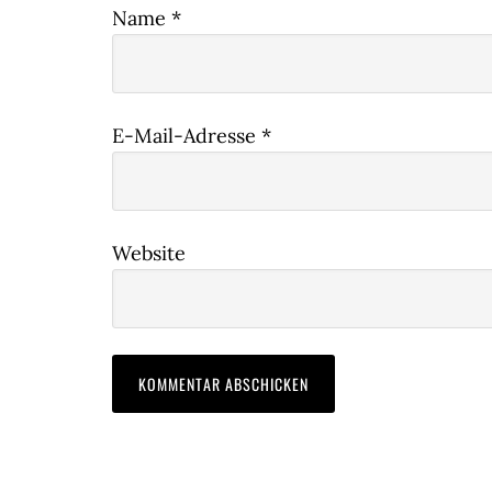
Name
*
E-Mail-Adresse
*
Website