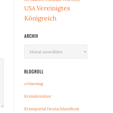
Vereinigtes
USA
Königreich
ARCHIV
Archiv
BLOGROLL
crimemag
Krimidetektor
Krimiportal Deutschlandfunk