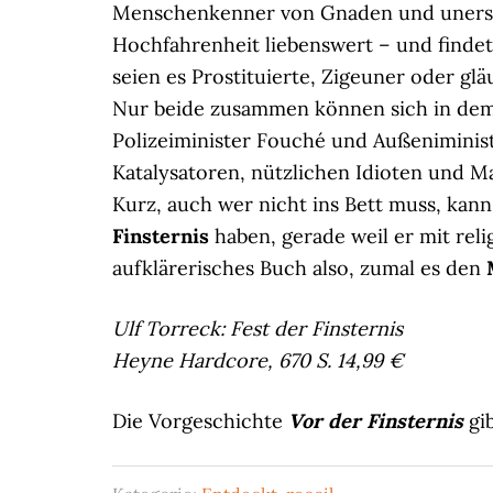
Menschenkenner von Gnaden und unerschü
Hochfahrenheit liebenswert – und findet
seien es Prostituierte, Zigeuner oder glä
Nur beide zusammen können sich in dem
Polizeiminister Fouché und Außeniminist
Katalysatoren, nützlichen Idioten und Ma
Kurz, auch wer nicht ins Bett muss, kan
Finsternis
haben, gerade weil er mit rel
aufklärerisches Buch also, zumal es den
Ulf Torreck: Fest der Finsternis
Heyne Hardcore, 670 S. 14,99 €
Die Vorgeschichte
Vor der Finsternis
gi