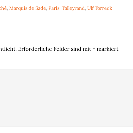
ché
,
Marquis de Sade
,
Paris
,
Talleyrand
,
Ulf Torreck
tlicht.
Erforderliche Felder sind mit
*
markiert