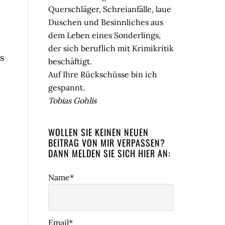
Querschläger, Schreianfälle, laue
Duschen und Besinnliches aus
dem Leben eines Sonderlings,
der sich beruflich mit Krimikritik
s
beschäftigt.
Auf Ihre Rückschüsse bin ich
gespannt.
Tobias Gohlis
WOLLEN SIE KEINEN NEUEN
BEITRAG VON MIR VERPASSEN?
DANN MELDEN SIE SICH HIER AN:
Name*
Email*