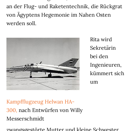
an der Flug- und Raketentechnik, die Rückgrat
von Ägyptens Hegemonie im Nahen Osten
werden soll.
Rita wird
Sekretärin
bei den
Ingenieuren,
kümmert sich
um
Kampfflugzeug Helwan HA-
300,
nach Entwürfen von Willy
Messerschmidt
zwangsgestörte Mutter und kleine Schwester,