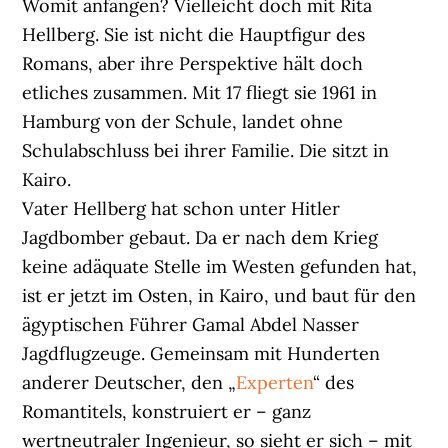
Womit anfangen? Vielleicht doch mit Rita
Hellberg. Sie ist nicht die Hauptfigur des
Romans, aber ihre Perspektive hält doch
etliches zusammen. Mit 17 fliegt sie 1961 in
Hamburg von der Schule, landet ohne
Schulabschluss bei ihrer Familie. Die sitzt in
Kairo.
Vater Hellberg hat schon unter Hitler
Jagdbomber gebaut. Da er nach dem Krieg
keine adäquate Stelle im Westen gefunden hat,
ist er jetzt im Osten, in Kairo, und baut für den
ägyptischen Führer Gamal Abdel Nasser
Jagdflugzeuge. Gemeinsam mit Hunderten
anderer Deutscher, den „
Experten
“ des
Romantitels, konstruiert er – ganz
wertneutraler Ingenieur, so sieht er sich – mit