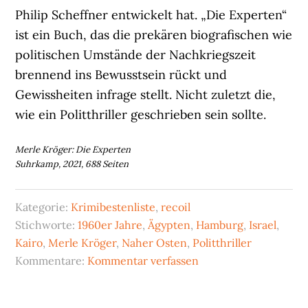
Philip Scheffner entwickelt hat. „Die Experten“
ist ein Buch, das die prekären biografischen wie
politischen Umstände der Nachkriegszeit
brennend ins Bewusstsein rückt und
Gewissheiten infrage stellt. Nicht zuletzt die,
wie ein Politthriller geschrieben sein sollte.
Merle Kröger: Die Experten
Suhrkamp, 2021, 688 Seiten
Kategorie:
Krimibestenliste
,
recoil
Stichworte:
1960er Jahre
,
Ägypten
,
Hamburg
,
Israel
,
Kairo
,
Merle Kröger
,
Naher Osten
,
Politthriller
Kommentare:
Kommentar verfassen