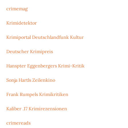
crimemag
Krimidetektor
Krimiportal Deutschlandfunk Kultur
Deutscher Krimipreis
Hanspter Eggenbergers Krimi-Kritik
Sonja Hartls Zeilenkino
Frank Rumpels Krimikritiken
Kaliber .17 Krimirezensionen
crimereads