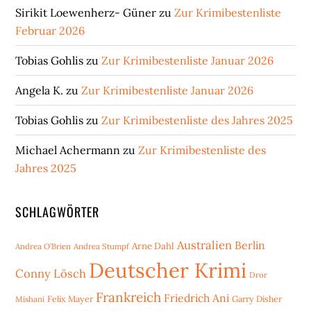
Sirikit Loewenherz- Güner
zu
Zur Krimibestenliste
Februar 2026
Tobias Gohlis
zu
Zur Krimibestenliste Januar 2026
Angela K.
zu
Zur Krimibestenliste Januar 2026
Tobias Gohlis
zu
Zur Krimibestenliste des Jahres 2025
Michael Achermann
zu
Zur Krimibestenliste des
Jahres 2025
SCHLAGWÖRTER
Australien
Berlin
Arne Dahl
Andrea O'Brien
Andrea Stumpf
Deutscher Krimi
Conny Lösch
Dror
Frankreich
Friedrich Ani
Mishani
Felix Mayer
Garry Disher