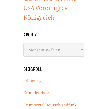
Vereinigtes
USA
Königreich
ARCHIV
Archiv
BLOGROLL
crimemag
Krimidetektor
Krimiportal Deutschlandfunk