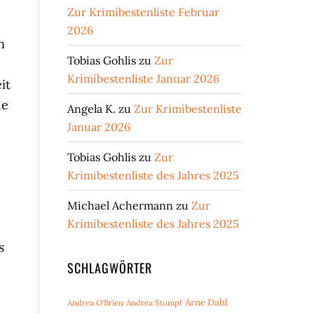
Zur Krimibestenliste Februar
2026
n
Tobias Gohlis
zu
Zur
Krimibestenliste Januar 2026
it
ue
Angela K.
zu
Zur Krimibestenliste
Januar 2026
Tobias Gohlis
zu
Zur
Krimibestenliste des Jahres 2025
Michael Achermann
zu
Zur
Krimibestenliste des Jahres 2025
s
SCHLAGWÖRTER
Arne Dahl
Andrea O'Brien
Andrea Stumpf