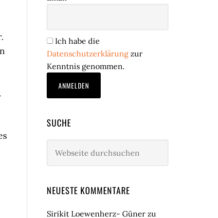
.
Ich habe die
en
Datenschutzerklärung
zur
Kenntnis genommen.
.
SUCHE
es
Webseite
durchsuchen
NEUESTE KOMMENTARE
Sirikit Loewenherz- Güner
zu