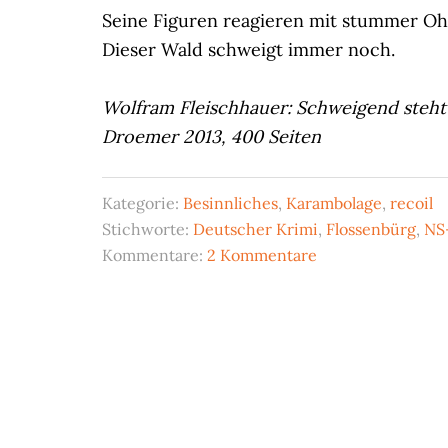
Seine Figuren reagieren mit stummer Oh
Dieser Wald schweigt immer noch.
Wolfram Fleischhauer: Schweigend steht
Droemer 2013, 400 Seiten
Kategorie:
Besinnliches
,
Karambolage
,
recoil
Stichworte:
Deutscher Krimi
,
Flossenbürg
,
NS
Kommentare:
2 Kommentare