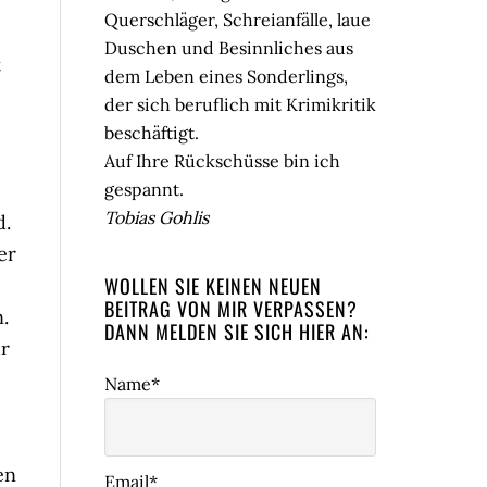
Querschläger, Schreianfälle, laue
Duschen und Besinnliches aus
t
dem Leben eines Sonderlings,
der sich beruflich mit Krimikritik
beschäftigt.
Auf Ihre Rückschüsse bin ich
gespannt.
Tobias Gohlis
d.
er
WOLLEN SIE KEINEN NEUEN
BEITRAG VON MIR VERPASSEN?
.
DANN MELDEN SIE SICH HIER AN:
hr
Name*
en
Email*