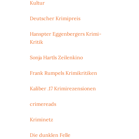
Kultur
Deutscher Krimipreis
Hanspter Eggenbergers Krimi-
Kritik
Sonja Hartls Zeilenkino
Frank Rumpels Krimikritiken
Kaliber .17 Krimirezensionen
crimereads
Kriminetz
Die dunklen Felle