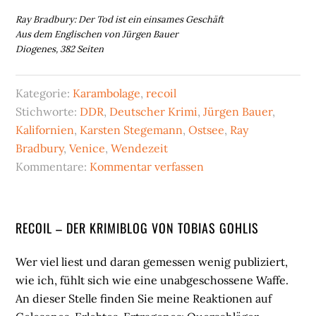
Ray Bradbury: Der Tod ist ein einsames Geschäft
Aus dem Englischen von Jürgen Bauer
Diogenes, 382 Seiten
Kategorie:
Karambolage
,
recoil
Stichworte:
DDR
,
Deutscher Krimi
,
Jürgen Bauer
,
Kalifornien
,
Karsten Stegemann
,
Ostsee
,
Ray
Bradbury
,
Venice
,
Wendezeit
Kommentare:
Kommentar verfassen
Seitenspalte
RECOIL – DER KRIMIBLOG VON TOBIAS GOHLIS
Wer viel liest und daran gemessen wenig publiziert,
wie ich, fühlt sich wie eine unabgeschossene Waffe.
An dieser Stelle finden Sie meine Reaktionen auf