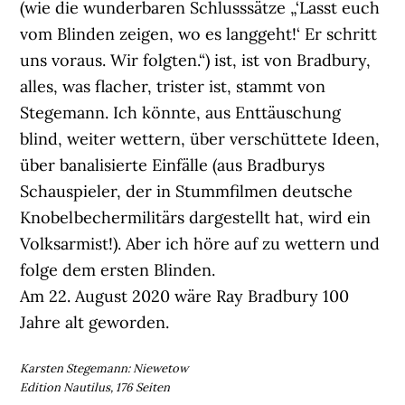
(wie die wunderbaren Schlusssätze „‘Lasst euch
vom Blinden zeigen, wo es langgeht!‘ Er schritt
uns voraus. Wir folgten.“) ist, ist von Bradbury,
alles, was flacher, trister ist, stammt von
Stegemann. Ich könnte, aus Enttäuschung
blind, weiter wettern, über verschüttete Ideen,
über banalisierte Einfälle (aus Bradburys
Schauspieler, der in Stummfilmen deutsche
Knobelbechermilitärs dargestellt hat, wird ein
Volksarmist!). Aber ich höre auf zu wettern und
folge dem ersten Blinden.
Am 22. August 2020 wäre Ray Bradbury 100
Jahre alt geworden.
Karsten Stegemann: Niewetow
Edition Nautilus, 176 Seiten