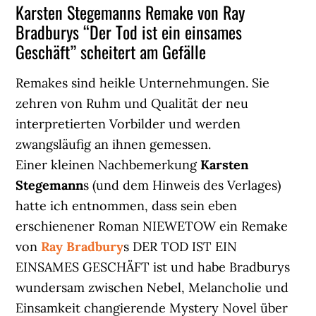
Karsten Stegemanns Remake von Ray
Bradburys “Der Tod ist ein einsames
Geschäft” scheitert am Gefälle
Remakes sind heikle Unternehmungen. Sie
zehren von Ruhm und Qualität der neu
interpretierten Vorbilder und werden
zwangsläufig an ihnen gemessen.
Einer kleinen Nachbemerkung
Karsten
Stegemann
s (und dem Hinweis des Verlages)
hatte ich entnommen, dass sein eben
erschienener Roman NIEWETOW ein Remake
von
Ray Bradbury
s DER TOD IST EIN
EINSAMES GESCHÄFT ist und habe Bradburys
wundersam zwischen Nebel, Melancholie und
Einsamkeit changierende Mystery Novel über