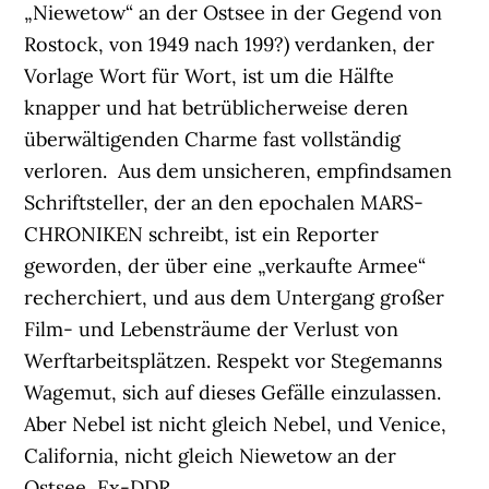
„Niewetow“ an der Ostsee in der Gegend von
Rostock, von 1949 nach 199?) verdanken, der
Vorlage Wort für Wort, ist um die Hälfte
knapper und hat betrüblicherweise deren
überwältigenden Charme fast vollständig
verloren. Aus dem unsicheren, empfindsamen
Schriftsteller, der an den epochalen MARS-
CHRONIKEN schreibt, ist ein Reporter
geworden, der über eine „verkaufte Armee“
recherchiert, und aus dem Untergang großer
Film- und Lebensträume der Verlust von
Werftarbeitsplätzen. Respekt vor Stegemanns
Wagemut, sich auf dieses Gefälle einzulassen.
Aber Nebel ist nicht gleich Nebel, und Venice,
California, nicht gleich Niewetow an der
Ostsee, Ex-DDR.