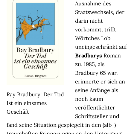
Ausnahme des
Staatswechsels, der
darin nicht
vorkommt, trifft
Wörtches Lob
uneingeschränkt auf
Bradburys
Roman
zu. 1985, als
Bradbury 65 war,
erinnerte er sich an
seine Anfänge als
Ray Bradbury: Der Tod
noch kaum
Ist ein einsames
veröffentlichter
Geschäft
Schriftsteller und
fand seine Situation gespiegelt in den (alb-)
traumhaften Erinnerungen an den Untergang