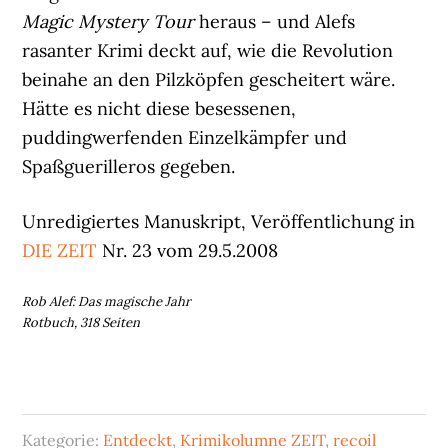
Magic Mystery Tour
heraus – und Alefs
rasanter Krimi deckt auf, wie die Revolution
beinahe an den Pilzköpfen gescheitert wäre.
Hätte es nicht diese besessenen,
puddingwerfenden Einzelkämpfer und
Spaßguerilleros gegeben.
Unredigiertes Manuskript, Veröffentlichung in
DIE ZEIT
Nr. 23 vom 29.5.2008
Rob Alef: Das magische Jahr
Rotbuch, 318 Seiten
Kategorie:
Entdeckt
,
Krimikolumne ZEIT
,
recoil