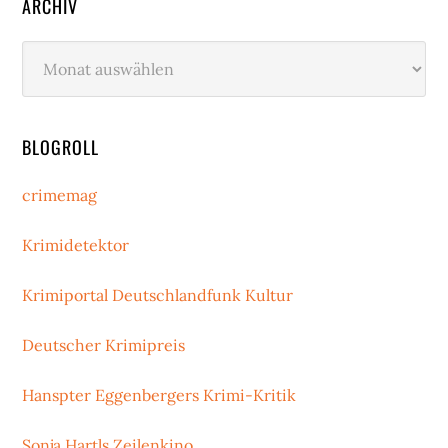
ARCHIV
Archiv
BLOGROLL
crimemag
Krimidetektor
Krimiportal Deutschlandfunk Kultur
Deutscher Krimipreis
Hanspter Eggenbergers Krimi-Kritik
Sonja Hartls Zeilenkino