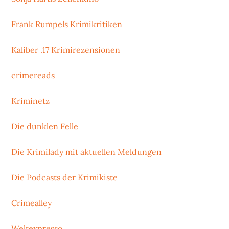
Frank Rumpels Krimikritiken
Kaliber .17 Krimirezensionen
crimereads
Kriminetz
Die dunklen Felle
Die Krimilady mit aktuellen Meldungen
Die Podcasts der Krimikiste
Crimealley
Weltexpresso