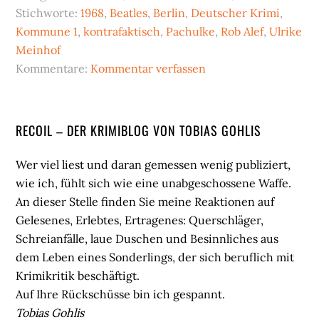
Stichworte:
1968
,
Beatles
,
Berlin
,
Deutscher Krimi
,
Kommune 1
,
kontrafaktisch
,
Pachulke
,
Rob Alef
,
Ulrike
Meinhof
Kommentare:
Kommentar verfassen
Seitenspalte
RECOIL – DER KRIMIBLOG VON TOBIAS GOHLIS
Wer viel liest und daran gemessen wenig publiziert,
wie ich, fühlt sich wie eine unabgeschossene Waffe.
An dieser Stelle finden Sie meine Reaktionen auf
Gelesenes, Erlebtes, Ertragenes: Querschläger,
Schreianfälle, laue Duschen und Besinnliches aus
dem Leben eines Sonderlings, der sich beruflich mit
Krimikritik beschäftigt.
Auf Ihre Rückschüsse bin ich gespannt.
Tobias Gohlis