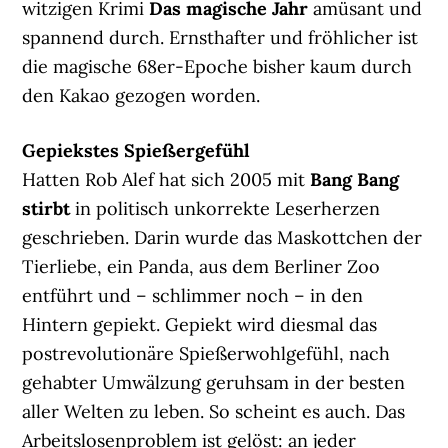
witzigen Krimi
Das magische Jahr
amüsant und
spannend durch. Ernsthafter und fröhlicher ist
die magische 68er-Epoche bisher kaum durch
den Kakao gezogen worden.
Gepiekstes Spießergefühl
Hatten Rob Alef hat sich 2005 mit
Bang Bang
stirbt
in politisch unkorrekte Leserherzen
geschrieben. Darin wurde das Maskottchen der
Tierliebe, ein Panda, aus dem Berliner Zoo
entführt und – schlimmer noch – in den
Hintern gepiekt. Gepiekt wird diesmal das
postrevolutionäre Spießerwohlgefühl, nach
gehabter Umwälzung geruhsam in der besten
aller Welten zu leben. So scheint es auch. Das
Arbeitslosenproblem ist gelöst: an jeder