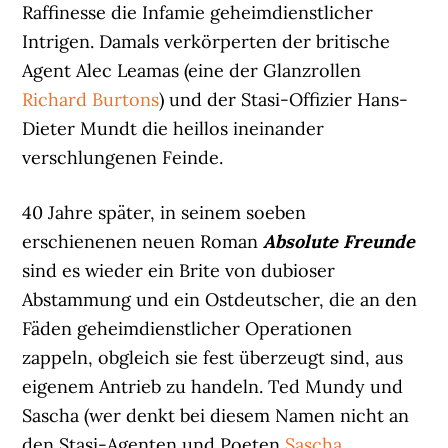
Raffinesse die Infamie geheimdienstlicher
Intrigen. Damals verkörperten der britische
Agent Alec Leamas (eine der Glanzrollen
Richard Burtons
) und der Stasi-Offizier Hans-
Dieter Mundt die heillos ineinander
verschlungenen Feinde.
40 Jahre später, in seinem soeben
erschienenen neuen Roman
Absolute Freund
e
sind es wieder ein Brite von dubioser
Abstammung und ein Ostdeutscher, die an den
Fäden geheimdienstlicher Operationen
zappeln, obgleich sie fest überzeugt sind, aus
eigenem Antrieb zu handeln. Ted Mundy und
Sascha (wer denkt bei diesem Namen nicht an
den Stasi-Agenten und Poeten
Sascha