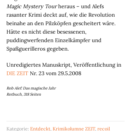
Magic Mystery Tour
heraus – und Alefs
rasanter Krimi deckt auf, wie die Revolution
beinahe an den Pilzköpfen gescheitert wäre.
Hätte es nicht diese besessenen,
puddingwerfenden Einzelkämpfer und
Spaßguerilleros gegeben.
Unredigiertes Manuskript, Veröffentlichung in
DIE ZEIT
Nr. 23 vom 29.5.2008
Rob Alef: Das magische Jahr
Rotbuch, 318 Seiten
Kategorie:
Entdeckt
,
Krimikolumne ZEIT
,
recoil