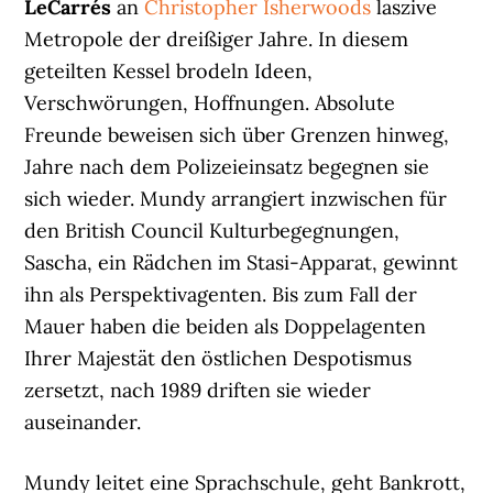
LeCarrés
an
Christopher Isherwoods
laszive
Metropole der dreißiger Jahre. In diesem
geteilten Kessel brodeln Ideen,
Verschwörungen, Hoffnungen. Absolute
Freunde beweisen sich über Grenzen hinweg,
Jahre nach dem Polizeieinsatz begegnen sie
sich wieder. Mundy arrangiert inzwischen für
den British Council Kulturbegegnungen,
Sascha, ein Rädchen im Stasi-Apparat, gewinnt
ihn als Perspektivagenten. Bis zum Fall der
Mauer haben die beiden als Doppelagenten
Ihrer Majestät den östlichen Despotismus
zersetzt, nach 1989 driften sie wieder
auseinander.
Mundy leitet eine Sprachschule, geht Bankrott,