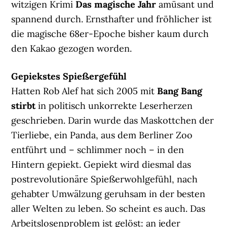
witzigen Krimi
Das magische Jahr
amüsant und
spannend durch. Ernsthafter und fröhlicher ist
die magische 68er-Epoche bisher kaum durch
den Kakao gezogen worden.
Gepiekstes Spießergefühl
Hatten Rob Alef hat sich 2005 mit
Bang Bang
stirbt
in politisch unkorrekte Leserherzen
geschrieben. Darin wurde das Maskottchen der
Tierliebe, ein Panda, aus dem Berliner Zoo
entführt und – schlimmer noch – in den
Hintern gepiekt. Gepiekt wird diesmal das
postrevolutionäre Spießerwohlgefühl, nach
gehabter Umwälzung geruhsam in der besten
aller Welten zu leben. So scheint es auch. Das
Arbeitslosenproblem ist gelöst: an jeder