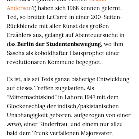
Anderson
?) haben sich 1968 kennen gelernt.
Ted, so breitet LeCarré in einer 200-Seiten-
Rückblende mit aller Kunst des großen
Erzählers aus, gelangt auf Abenteuersuche in
das
Berlin der Studentenbewegung
, wo ihm
Sascha als koboldhafter Hausprophet einer
revolutionären Kommune begegnet.
Es ist, als sei Teds ganze bisherige Entwicklung
auf dieses Treffen zugelaufen. Als
“Mitternachtskind” in Lahore 1947 mit dem
Glockenschlag der indisch/pakistanischen
Unabhängigkeit geboren, aufgezogen von einer
amah,
einer Kinderfrau, und einem nur allzu
bald dem Trunk verfallenen Majorsvater,