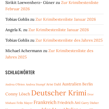
Sirikit Loewenherz- Güner
zu
Zur Krimibestenliste
Februar 2026
Tobias Gohlis
zu
Zur Krimibestenliste Januar 2026
Angela K.
zu
Zur Krimibestenliste Januar 2026
Tobias Gohlis
zu
Zur Krimibestenliste des Jahres 2025
Michael Achermann
zu
Zur Krimibestenliste des
Jahres 2025
SCHLAGWÖRTER
Australien
Berlin
Arne Dahl
Andrea O'Brien
Andrea Stumpf
Deutscher Krimi
Conny Lösch
Dror
Frankreich
Friedrich Ani
Mishani
Felix Mayer
Garry Disher