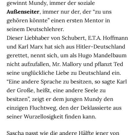
gewinnt Mundy, immer der soziale
Außenseiter
, immer nur der, der “zu uns
gehören könnte” einen ersten Mentor in
seinem Deutschlehrer.
Dieser Liebhaber von Schubert, E.T.A. Hoffmann
und Karl Marx hat sich aus Hitler-Deutschland
gerettet, nennt sich, um als Hugo Mandelbaum
nicht aufzufallen, Mr. Mallory und pflanzt Ted
seine unglückliche Liebe zu Deutschland ein.
“Eine andere Sprache zu besitzen, so sagte Karl
der Große, heißt, eine andere Seele zu
besitzen”, zeigt er dem jungen Mundy den
einzigen Fluchtweg, den der Deklassierte aus
seiner Wurzellosigkeit finden kann.
Sascha passt wie die andere Hälfte jener von