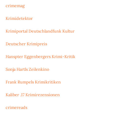
crimemag
Krimidetektor
Krimiportal Deutschlandfunk Kultur
Deutscher Krimipreis
Hanspter Eggenbergers Krimi-Kritik
Sonja Hartls Zeilenkino
Frank Rumpels Krimikritiken
Kaliber .17 Krimirezensionen
crimereads