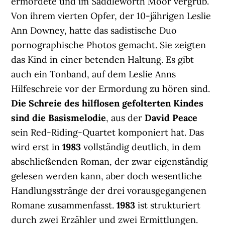
ermordete und im Saddleworth Moor vergrub.
Von ihrem vierten Opfer, der 10-jährigen Leslie
Ann Downey, hatte das sadistische Duo
pornographische Photos gemacht. Sie zeigten
das Kind in einer betenden Haltung. Es gibt
auch ein Tonband, auf dem Leslie Anns
Hilfeschreie vor der Ermordung zu hören sind.
Die Schreie des hilflosen gefolterten Kindes
sind die Basismelodie
, aus der
David Peace
sein Red-Riding-Quartet komponiert hat. Das
wird erst in
1983
vollständig deutlich, in dem
abschließenden Roman, der zwar eigenständig
gelesen werden kann, aber doch wesentliche
Handlungsstränge der drei vorausgegangenen
Romane zusammenfasst.
1983
ist strukturiert
durch zwei Erzähler und zwei Ermittlungen.