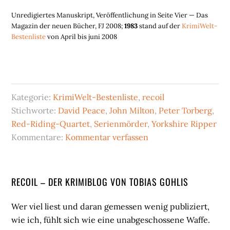
Unredigiertes Manuskript, Veröffentlichung in Seite Vier — Das
Magazin der neuen Bücher, FJ 2008;
1983
stand auf der
KrimiWelt-
Bestenliste
von April bis juni 2008
Kategorie:
KrimiWelt-Bestenliste
,
recoil
Stichworte:
David Peace
,
John Milton
,
Peter Torberg
,
Red-Riding-Quartet
,
Serienmörder
,
Yorkshire Ripper
Kommentare:
Kommentar verfassen
Seitenspalte
RECOIL – DER KRIMIBLOG VON TOBIAS GOHLIS
Wer viel liest und daran gemessen wenig publiziert,
wie ich, fühlt sich wie eine unabgeschossene Waffe.