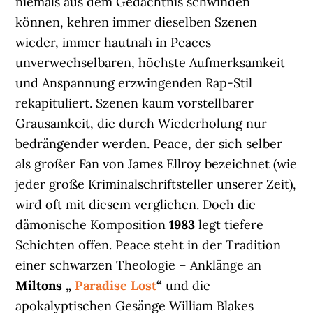
niemals aus dem Gedächtnis schwinden
können, kehren immer dieselben Szenen
wieder, immer hautnah in Peaces
unverwechselbaren, höchste Aufmerksamkeit
und Anspannung erzwingenden Rap-Stil
rekapituliert. Szenen kaum vorstellbarer
Grausamkeit, die durch Wiederholung nur
bedrängender werden. Peace, der sich selber
als großer Fan von James Ellroy bezeichnet (wie
jeder große Kriminalschriftsteller unserer Zeit),
wird oft mit diesem verglichen. Doch die
dämonische Komposition
1983
legt tiefere
Schichten offen. Peace steht in der Tradition
einer schwarzen Theologie – Anklänge an
Miltons „
Paradise
Lost
“
und die
apokalyptischen Gesänge William Blakes