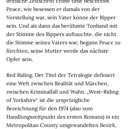
britische Zeitschrift crime time beschreibt
Peace, wie besessen er damals von der
Vorstellung war, sein Vater könne der Ripper
sein. Und als dann das berühmte Tonband mit
der Stimme des Rippers auftauchte, die nicht
die Stimme seines Vaters war, begann Peace zu
fürchten, seine Mutter werde das nächste
Opfer sein.
Red Riding. Der Titel der Tetralogie definiert
eine Welt zwischen Realität und Märchen,
zwischen Kriminalfall und Wahn. „West-Riding
of Yorkshire“ ist die ursprüngliche
Bezeichnung für den 1974 (also zum
Handlungszeitpunkt des ersten Romans) in ein
Metropolitan County umgewandelten Bezirk,