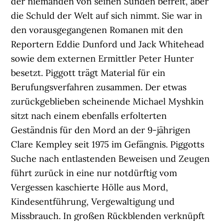
der niemanden von seinen Sünden befreit, aber
die Schuld der Welt auf sich nimmt. Sie war in
den vorausgegangenen Romanen mit den
Reportern Eddie Dunford und Jack Whitehead
sowie dem externen Ermittler Peter Hunter
besetzt. Piggott trägt Material für ein
Berufungsverfahren zusammen. Der etwas
zurückgeblieben scheinende Michael Myshkin
sitzt nach einem ebenfalls erfolterten
Geständnis für den Mord an der 9-jährigen
Clare Kempley seit 1975 im Gefängnis. Piggotts
Suche nach entlastenden Beweisen und Zeugen
führt zurück in eine nur notdürftig vom
Vergessen kaschierte Hölle aus Mord,
Kindesentführung, Vergewaltigung und
Missbrauch. In großen Rückblenden verknüpft