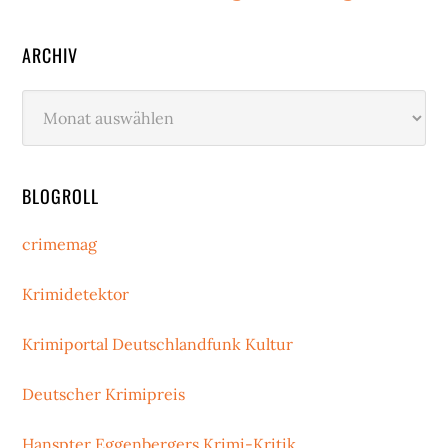
ARCHIV
Archiv
BLOGROLL
crimemag
Krimidetektor
Krimiportal Deutschlandfunk Kultur
Deutscher Krimipreis
Hanspter Eggenbergers Krimi-Kritik