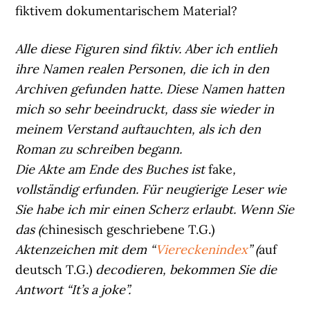
fiktivem dokumentarischem Material?
Alle diese Figuren sind fiktiv. Aber ich entlieh
ihre Namen realen Personen, die ich in den
Archiven gefunden hatte. Diese Namen hatten
mich so sehr beeindruckt, dass sie wieder in
meinem Verstand auftauchten, als ich den
Roman zu schreiben begann.
Die Akte am Ende des Buches ist
fake
,
vollständig erfunden. Für neugierige Leser wie
Sie habe ich mir einen Scherz erlaubt. Wenn Sie
das (
chinesisch geschriebene T.G.)
Aktenzeichen mit dem “
Viereckenindex
” (
auf
deutsch T.G.)
decodieren, bekommen Sie die
Antwort “It’s a joke”.