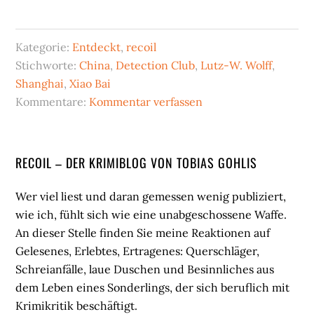
Kategorie:
Entdeckt
,
recoil
Stichworte:
China
,
Detection Club
,
Lutz-W. Wolff
,
Shanghai
,
Xiao Bai
Kommentare:
Kommentar verfassen
Seitenspalte
RECOIL – DER KRIMIBLOG VON TOBIAS GOHLIS
Wer viel liest und daran gemessen wenig publiziert,
wie ich, fühlt sich wie eine unabgeschossene Waffe.
An dieser Stelle finden Sie meine Reaktionen auf
Gelesenes, Erlebtes, Ertragenes: Querschläger,
Schreianfälle, laue Duschen und Besinnliches aus
dem Leben eines Sonderlings, der sich beruflich mit
Krimikritik beschäftigt.