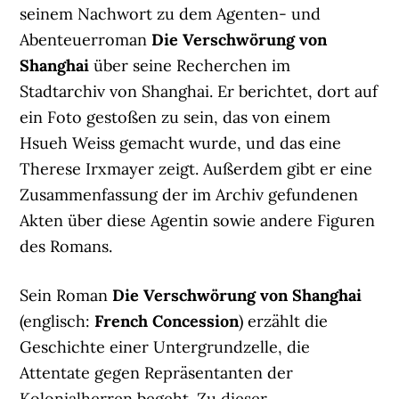
seinem Nachwort zu dem Agenten- und
Abenteuerroman
Die Verschwörung von
Shanghai
über seine Recherchen im
Stadtarchiv von Shanghai. Er berichtet, dort auf
ein Foto gestoßen zu sein, das von einem
Hsueh Weiss gemacht wurde, und das eine
Therese Irxmayer zeigt. Außerdem gibt er eine
Zusammenfassung der im Archiv gefundenen
Akten über diese Agentin sowie andere Figuren
des Romans.
Sein Roman
Die Verschwörung von Shanghai
(englisch:
French Concession
) erzählt die
Geschichte einer Untergrundzelle, die
Attentate gegen Repräsentanten der
Kolonialherren begeht. Zu dieser