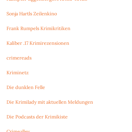
Sonja Hartls Zeilenkino
Frank Rumpels Krimikritiken
Kaliber .17 Krimirezensionen
crimereads
Kriminetz
Die dunklen Felle
Die Krimilady mit aktuellen Meldungen
Die Podcasts der Krimikiste
Crimealley