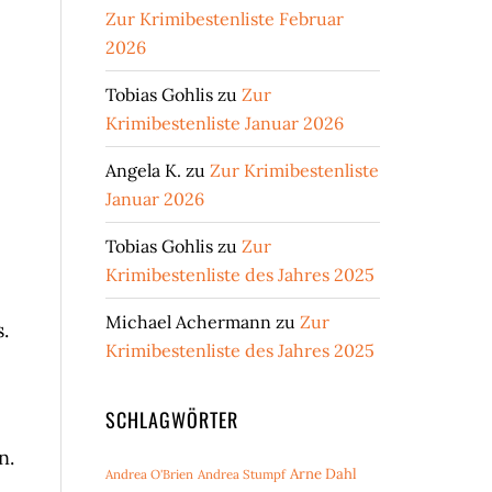
Zur Krimibestenliste Februar
2026
Tobias Gohlis
zu
Zur
Krimibestenliste Januar 2026
Angela K.
zu
Zur Krimibestenliste
Januar 2026
Tobias Gohlis
zu
Zur
Krimibestenliste des Jahres 2025
Michael Achermann
zu
Zur
.
Krimibestenliste des Jahres 2025
SCHLAGWÖRTER
n.
Arne Dahl
Andrea O'Brien
Andrea Stumpf