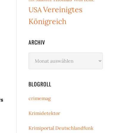
Vereinigtes
USA
Königreich
ARCHIV
Archiv
BLOGROLL
crimemag
rs
Krimidetektor
Krimiportal Deutschlandfunk