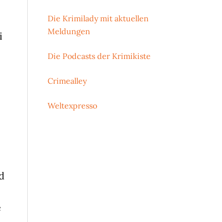
Die Krimilady mit aktuellen
Meldungen
i
Die Podcasts der Krimikiste
Crimealley
Weltexpresso
d
e