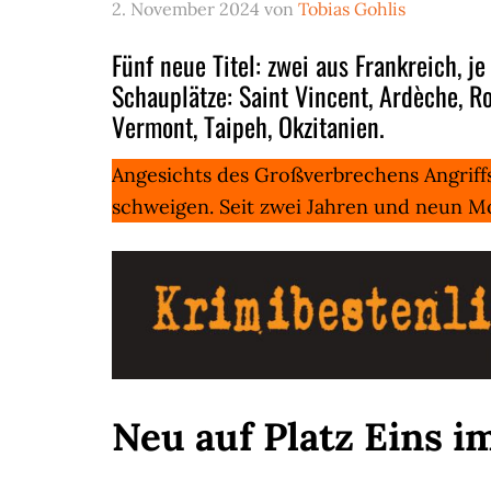
2. November 2024
von
Tobias Gohlis
Fünf neue Titel: zwei aus Frankreich, j
Schauplätze: Saint Vincent, Ardèche, R
Vermont, Taipeh, Okzitanien.
Angesichts des Großverbrechens Angriff
schweigen. Seit zwei Jahren und neun M
Neu auf Platz Eins 