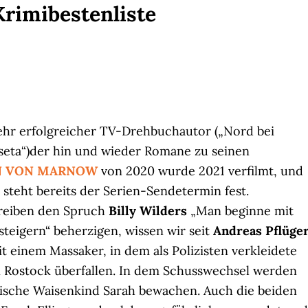
rimibestenliste
 sehr erfolgreicher TV-Drehbuchautor („Nord bei
useta“)der hin und wieder Romane zu seinen
N VON MARNOW
von 2020 wurde 2021 verfilmt, und
steht bereits der Serien-Sendetermin fest.
reiben den Spruch
Billy Wilders
„Man beginne mit
teigern“ beherzigen, wissen wir seit
Andreas Pflüge
it einem Massaker, in dem als Polizisten verkleidete
n Rostock überfallen. In dem Schusswechsel werden
lgarische Waisenkind Sarah bewachen. Auch die beiden