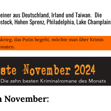
e einer aus Deutschland, Irland und Taiwan. Die
ostock, Hohen Sprenz, Philadelphia, Lake Champlain
skrieg, das Putin begeht, möchte man über Krimis
onaten.
im November: