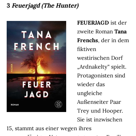
3
Feuerjagd (The Hunter)
FEUERJAGD
ist der
zweite Roman
Tana
Frenchs
, der in dem
fiktiven
westirischen Dorf
„Ardnakelty“ spielt.
Protagonisten sind
wieder das
ungleiche
Außenseiter Paar
Trey und Hooper.
Sie ist inzwischen
15, stammt aus einer wegen ihres