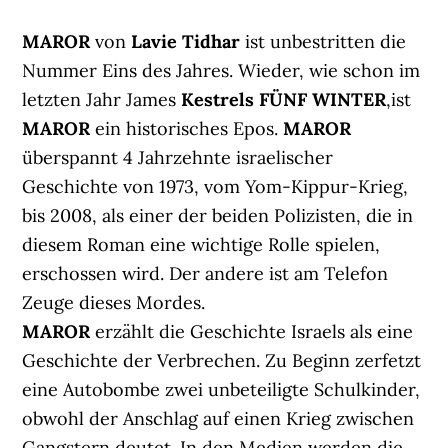
MAROR
von
Lavie Tidhar
ist unbestritten die
Nummer Eins des Jahres. Wieder, wie schon im
letzten Jahr James
Kestrels FÜNF WINTER
,ist
MAROR
ein historisches Epos.
MAROR
überspannt 4 Jahrzehnte israelischer
Geschichte von 1973, vom Yom-Kippur-Krieg,
bis 2008, als einer der beiden Polizisten, die in
diesem Roman eine wichtige Rolle spielen,
erschossen wird. Der andere ist am Telefon
Zeuge dieses Mordes.
MAROR
erzählt die Geschichte Israels als eine
Geschichte der Verbrechen. Zu Beginn zerfetzt
eine Autobombe zwei unbeteiligte Schulkinder,
obwohl der Anschlag auf einen Krieg zwischen
Gangstern deutet. In den Medien werden die