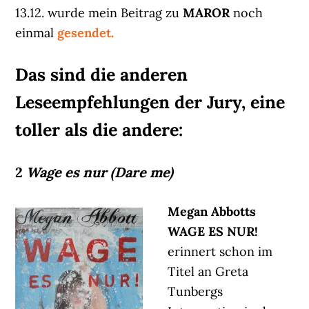
13.12. wurde mein Beitrag zu
MAROR
noch
einmal
gesendet.
Das sind die anderen
Leseempfehlungen der Jury, eine
toller als die andere:
2
Wage es nur (Dare me)
Megan Abbotts
WAGE ES NUR!
erinnert schon im
Titel an Greta
Tunbergs