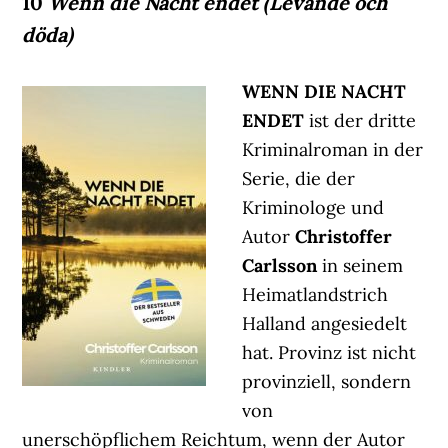
10
Wenn die Nacht endet (Levande och
döda)
WENN DIE NACHT
ENDET
ist der dritte
Kriminalroman in der
Serie, die der
Kriminologe und
Autor
Christoffer
Carlsson
in seinem
Heimatlandstrich
Halland angesiedelt
hat. Provinz ist nicht
provinziell, sondern
von
unerschöpflichem Reichtum, wenn der Autor