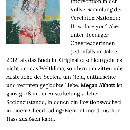
Intervention in der
Vollversammlung der
Vereinten Nationen:
How dare you? Aber
unter Teenager-
Cheerleaderinnen
(jedenfalls im Jahre
2012, als das Buch im Original erschien) geht es
nicht um das Weltklima, sondern um zitterrnde
Ausbrüche der Seelen, um Neid, enttäuschte
und verraten geglaubte Liebe.
Megan Abbott
ist
ganz groß in der Austüftelung solcher
Seelenzustände, in denen ein Positionswechsel
in einem Cheerleading-Element mörderischen
Hass auslösen kann.