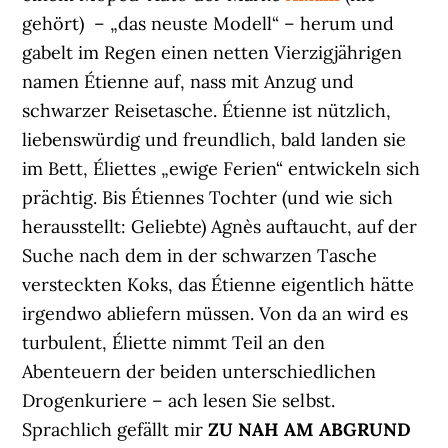
gehört) – „das neuste Modell“ – herum und
gabelt im Regen einen netten Vierzigjährigen
namen Étienne auf, nass mit Anzug und
schwarzer Reisetasche. Étienne ist nützlich,
liebenswürdig und freundlich, bald landen sie
im Bett, Éliettes „ewige Ferien“ entwickeln sich
prächtig. Bis Étiennes Tochter (und wie sich
herausstellt: Geliebte) Agnès auftaucht, auf der
Suche nach dem in der schwarzen Tasche
versteckten Koks, das Étienne eigentlich hätte
irgendwo abliefern müssen. Von da an wird es
turbulent, Éliette nimmt Teil an den
Abenteuern der beiden unterschiedlichen
Drogenkuriere – ach lesen Sie selbst.
Sprachlich gefällt mir
ZU NAH AM ABGRUND