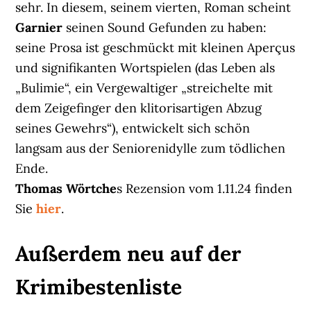
sehr. In diesem, seinem vierten, Roman scheint
Garnier
seinen Sound Gefunden zu haben:
seine Prosa ist geschmückt mit kleinen Aperçus
und signifikanten Wortspielen (das Leben als
„Bulimie“, ein Vergewaltiger „streichelte mit
dem Zeigefinger den klitorisartigen Abzug
seines Gewehrs“), entwickelt sich schön
langsam aus der Seniorenidylle zum tödlichen
Ende.
Thomas Wörtche
s Rezension vom 1.11.24 finden
Sie
hier
.
Außerdem neu auf der
Krimibestenliste