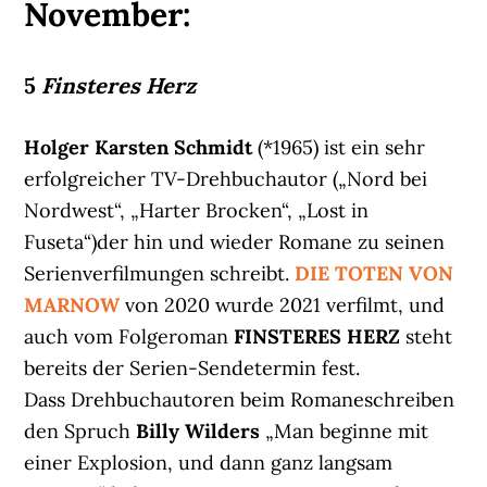
November:
5
Finsteres Herz
Holger Karsten Schmidt
(*1965) ist ein sehr
erfolgreicher TV-Drehbuchautor („Nord bei
Nordwest“, „Harter Brocken“, „Lost in
Fuseta“)der hin und wieder Romane zu seinen
Serienverfilmungen schreibt.
DIE TOTEN VON
MARNOW
von 2020 wurde 2021 verfilmt, und
auch vom Folgeroman
FINSTERES HERZ
steht
bereits der Serien-Sendetermin fest.
Dass Drehbuchautoren beim Romaneschreiben
den Spruch
Billy Wilders
„Man beginne mit
einer Explosion, und dann ganz langsam