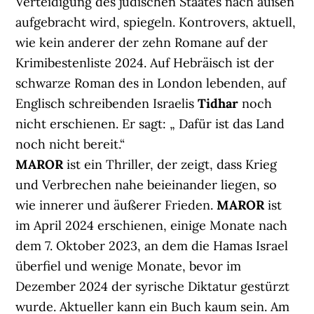
Verteidigung des jüdischen Staates nach außen
aufgebracht wird, spiegeln. Kontrovers, aktuell,
wie kein anderer der zehn Romane auf der
Krimibestenliste 2024. Auf Hebräisch ist der
schwarze Roman des in London lebenden, auf
Englisch schreibenden Israelis
Tidhar
noch
nicht erschienen. Er sagt: „ Dafür ist das Land
noch nicht bereit.“
MAROR
ist ein Thriller, der zeigt, dass Krieg
und Verbrechen nahe beieinander liegen, so
wie innerer und äußerer Frieden.
MAROR
ist
im April 2024 erschienen, einige Monate nach
dem 7. Oktober 2023, an dem die Hamas Israel
überfiel und wenige Monate, bevor im
Dezember 2024 der syrische Diktatur gestürzt
wurde. Aktueller kann ein Buch kaum sein. Am