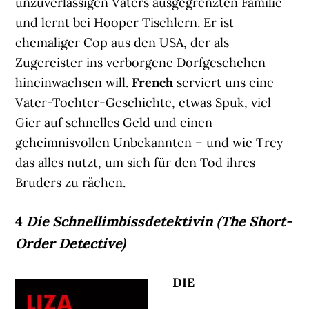
unzuverlässigen Vaters ausgegrenzten Familie
und lernt bei Hooper Tischlern. Er ist
ehemaliger Cop aus den USA, der als
Zugereister ins verborgene Dorfgeschehen
hineinwachsen will.
French
serviert uns eine
Vater-Tochter-Geschichte, etwas Spuk, viel
Gier auf schnelles Geld und einen
geheimnisvollen Unbekannten – und wie Trey
das alles nutzt, um sich für den Tod ihres
Bruders zu rächen.
4
Die Schnellimbissdetektivin (The Short-
Order Detective)
DIE