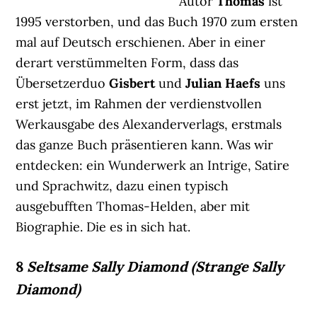
Autor
Thomas
ist
1995 verstorben, und das Buch 1970 zum ersten
mal auf Deutsch erschienen. Aber in einer
derart verstümmelten Form, dass das
Übersetzerduo
Gisbert
und
Julian Haefs
uns
erst jetzt, im Rahmen der verdienstvollen
Werkausgabe des Alexanderverlags, erstmals
das ganze Buch präsentieren kann. Was wir
entdecken: ein Wunderwerk an Intrige, Satire
und Sprachwitz, dazu einen typisch
ausgebufften Thomas-Helden, aber mit
Biographie. Die es in sich hat.
8
Seltsame Sally Diamond (Strange Sally
Diamond)