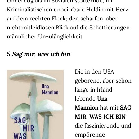
Underdog als im Sozialen stotternde, im
Kriminalistischen unbeirrbare Heldin mit Herz
auf dem rechten Fleck; den scharfen, aber
nicht mitleidlosen Blick auf die Schattierungen
männlicher Unzulänglichkeit.
5
Sag mir, was ich bin
Die in den USA
geborene, aber schon
lange in Irland
lebende
Una
Mannion
hat mit
SAG
MIR, WAS ICH BIN
die faszinierende und
empörende