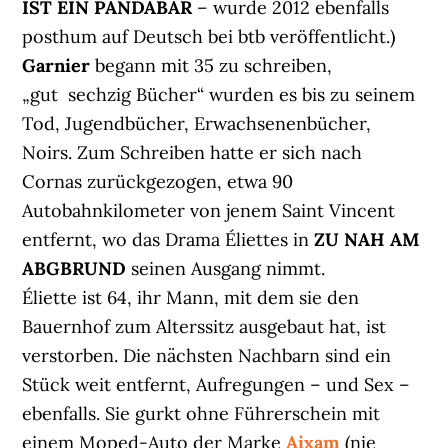
IST EIN PANDABÄR
– wurde 2012 ebenfalls
posthum auf Deutsch bei btb veröffentlicht.)
Garnier
begann mit 35 zu schreiben,
„gut sechzig Bücher“ wurden es bis zu seinem
Tod, Jugendbücher, Erwachsenenbücher,
Noirs. Zum Schreiben hatte er sich nach
Cornas zurückgezogen, etwa 90
Autobahnkilometer von jenem Saint Vincent
entfernt, wo das Drama Éliettes in
ZU NAH AM
ABGBRUND
seinen Ausgang nimmt.
Éliette ist 64, ihr Mann, mit dem sie den
Bauernhof zum Alterssitz ausgebaut hat, ist
verstorben. Die nächsten Nachbarn sind ein
Stück weit entfernt, Aufregungen – und Sex –
ebenfalls. Sie gurkt ohne Führerschein mit
einem Moped-Auto der Marke
Aixam
(nie