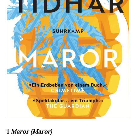
1
Maror (Maror)