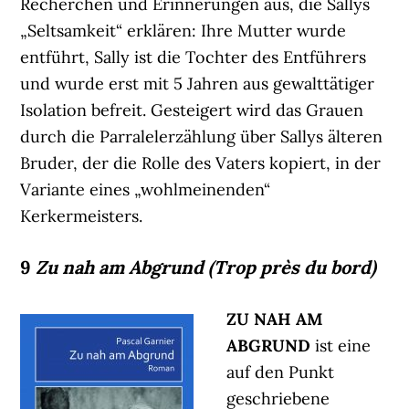
Recherchen und Erinnerungen aus, die Sallys
„Seltsamkeit“ erklären: Ihre Mutter wurde
entführt, Sally ist die Tochter des Entführers
und wurde erst mit 5 Jahren aus gewalttätiger
Isolation befreit. Gesteigert wird das Grauen
durch die Parralelerzählung über Sallys älteren
Bruder, der die Rolle des Vaters kopiert, in der
Variante eines „wohlmeinenden“
Kerkermeisters.
9
Zu nah am Abgrund (Trop près du bord)
ZU NAH AM
ABGRUND
ist eine
auf den Punkt
geschriebene