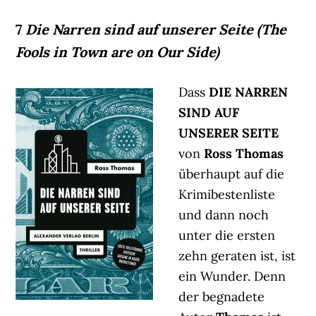
7
Die Narren sind auf unserer Seite (The
Fools in Town are on Our Side)
Dass
DIE NARREN
SIND AUF
UNSERER SEITE
von
Ross Thomas
überhaupt auf die
Krimibestenliste
und dann noch
unter die ersten
zehn geraten ist, ist
ein Wunder. Denn
der begnadete