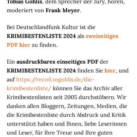
Tobias Gohlis
, dem Sprecher der Jury, hören,
moderiert von
Frank Meyer
.
Bei Deutschlandfunk Kultur ist die
KRIMIBESTENLISTE 2024
als
zweiseitiges
PDF hier
zu finden.
Ein
ausdruckbares einseitiges PDF
der
KRIMIBESTENLISTE 2024
finden Sie
hier
, und
auf
https://recoil.togohlis.de/die-
krimibestenliste/
können Sie das Archiv aller
Krimibestenlisten seit 2005 durchstöbern. Wir
danken allen Bloggern, Zeitungen, Medien, die
die Krimibestenliste durch Abdruck und Kritik
unterstützt haben und Ihnen, liebe Leserinnen
und Leser, für Ihre Treue und Ihre guten