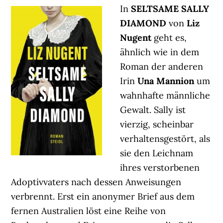
In
SELTSAME SALLY
DIAMOND
von
Liz
Nugent
geht es,
ähnlich wie in dem
Roman der anderen
Irin
Una Mannion
um
wahnhafte männliche
Gewalt. Sally ist
vierzig, scheinbar
verhaltensgestört, als
sie den Leichnam
ihres verstorbenen
Adoptivvaters nach dessen Anweisungen
verbrennt. Erst ein anonymer Brief aus dem
fernen Australien löst eine Reihe von