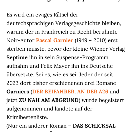
Es wird ein ewiges Rätsel der
deutschsprachigen Verlagsgeschichte bleiben,
warum der in Frankreich zu Recht berühmte
Noir-Autor
Pascal Garnier
(1949 – 2010) erst
sterben musste, bevor der kleine Wiener Verlag
Septime
ihn in sein Suspense-Programm
aufnahm und Felix Mayer ihn ins Deutsche
übersetzte. Sei es, wie es sei: Jeder der seit
2023 dort bisher erschienenen drei Romane
Garniers
(
DER BEIFAHRER
,
AN DER A26
und
jetzt
ZU NAH AM ABGRUND
) wurde begeistert
aufgenommen und landete auf der
Krimibestenliste.
(Nur ein anderer Roman –
DAS SCHICKSAL