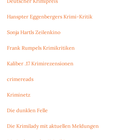
Deutscher Krimipreis
Hanspter Eggenbergers Krimi-Kritik
Sonja Hartls Zeilenkino
Frank Rumpels Krimikritiken
Kaliber .17 Krimirezensionen
crimereads
Kriminetz
Die dunklen Felle
Die Krimilady mit aktuellen Meldungen