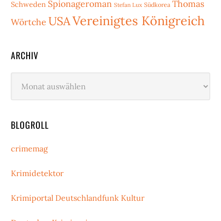
Spionageroman
Thomas
Schweden
Stefan Lux
Südkorea
Vereinigtes Königreich
USA
Wörtche
ARCHIV
Archiv
BLOGROLL
crimemag
Krimidetektor
Krimiportal Deutschlandfunk Kultur