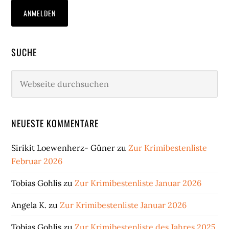
SUCHE
Webseite
durchsuchen
NEUESTE KOMMENTARE
Sirikit Loewenherz- Güner
zu
Zur Krimibestenliste
Februar 2026
Tobias Gohlis
zu
Zur Krimibestenliste Januar 2026
Angela K.
zu
Zur Krimibestenliste Januar 2026
Tobias Gohlis
zu
Zur Krimibestenliste des Jahres 2025