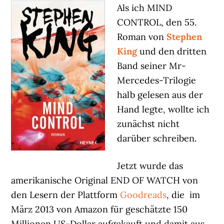
Als ich MIND
CONTROL, den 55.
Roman von
Stephen
King
und den dritten
Band seiner Mr-
Mercedes-Trilogie
halb gelesen aus der
Hand legte, wollte ich
zunächst nicht
darüber schreiben.
Jetzt wurde das
amerikanische Original END OF WATCH von
den Lesern der Plattform
Goodreads
, die im
März 2013 von Amazon für geschätzte 150
Millionen US-Dollar aufgekauft und damit aus