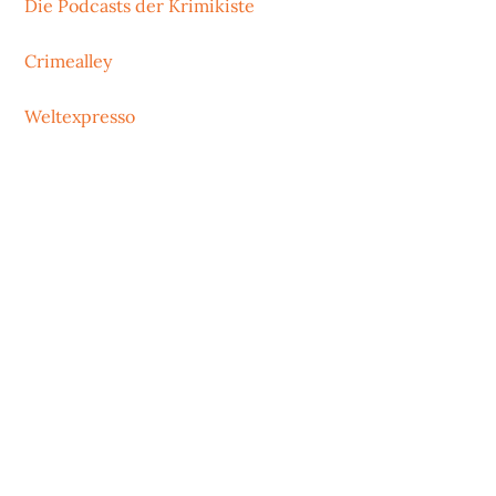
Die Podcasts der Krimikiste
Crimealley
Weltexpresso