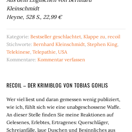
Kleinschmidt
Heyne, 528 S., 22,99 €
Kategorie:
Bestseller geschlachtet
,
Klappe zu
,
recoil
Stichworte:
Bernhard Kleinschmidt
,
Stephen King
,
Telekinese
,
Telepathie
,
USA
Kommentare:
Kommentar verfassen
Seitenspalte
RECOIL – DER KRIMIBLOG VON TOBIAS GOHLIS
Wer viel liest und daran gemessen wenig publiziert,
wie ich, fühlt sich wie eine unabgeschossene Waffe.
An dieser Stelle finden Sie meine Reaktionen auf
Gelesenes, Erlebtes, Ertragenes: Querschläger,
Schreianfälle, laue Duschen und Besinnliches aus