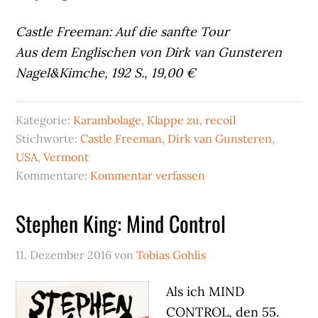
Castle Freeman: Auf die sanfte Tour
Aus dem Englischen von Dirk van Gunsteren
Nagel&Kimche, 192 S., 19,00 €
Kategorie:
Karambolage
,
Klappe zu
,
recoil
Stichworte:
Castle Freeman
,
Dirk van Gunsteren
,
USA
,
Vermont
Kommentare:
Kommentar verfassen
Stephen King: Mind Control
11. Dezember 2016
von
Tobias Gohlis
Als ich MIND
CONTROL, den 55.