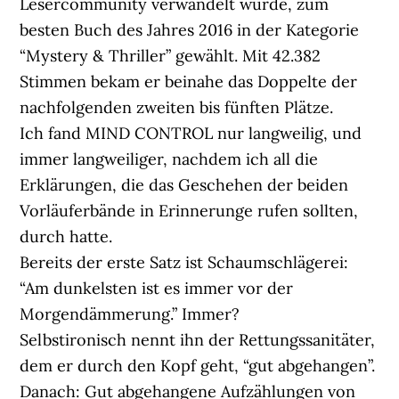
Lesercommunity verwandelt wurde, zum
besten Buch des Jahres 2016 in der Kategorie
“Mystery & Thriller” gewählt. Mit 42.382
Stimmen bekam er beinahe das Doppelte der
nachfolgenden zweiten bis fünften Plätze.
Ich fand MIND CONTROL nur langweilig, und
immer langweiliger, nachdem ich all die
Erklärungen, die das Geschehen der beiden
Vorläuferbände in Erinnerunge rufen sollten,
durch hatte.
Bereits der erste Satz ist Schaumschlägerei:
“Am dunkelsten ist es immer vor der
Morgendämmerung.” Immer?
Selbstironisch nennt ihn der Rettungssanitäter,
dem er durch den Kopf geht, “gut abgehangen”.
Danach: Gut abgehangene Aufzählungen von