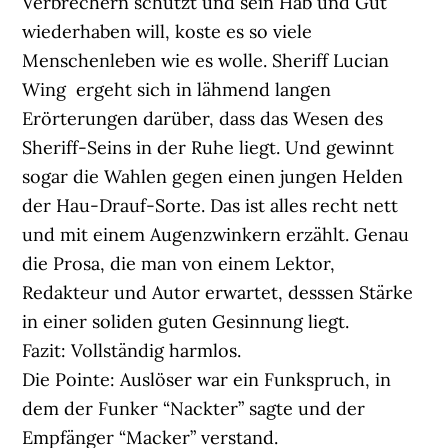
Verbrechern schützt und sein Hab und Gut
wiederhaben will, koste es so viele
Menschenleben wie es wolle. Sheriff Lucian
Wing ergeht sich in lähmend langen
Erörterungen darüber, dass das Wesen des
Sheriff-Seins in der Ruhe liegt. Und gewinnt
sogar die Wahlen gegen einen jungen Helden
der Hau-Drauf-Sorte. Das ist alles recht nett
und mit einem Augenzwinkern erzählt. Genau
die Prosa, die man von einem Lektor,
Redakteur und Autor erwartet, desssen Stärke
in einer soliden guten Gesinnung liegt.
Fazit: Vollständig harmlos.
Die Pointe: Auslöser war ein Funkspruch, in
dem der Funker “Nackter” sagte und der
Empfänger “Macker” verstand.