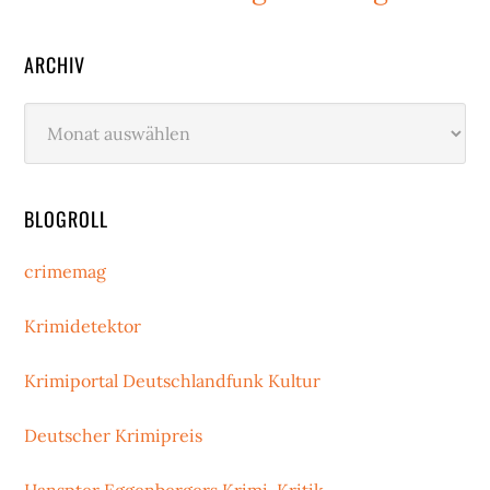
ARCHIV
Archiv
BLOGROLL
crimemag
Krimidetektor
Krimiportal Deutschlandfunk Kultur
Deutscher Krimipreis
Hanspter Eggenbergers Krimi-Kritik