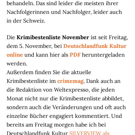
behandeln. Das sind leider die meisten ihrer
Nachfolgerinnen und Nachfolger, leider auch
in der Schweiz.
Die
Krimibestenliste November
ist seit Freitag,
dem 5. November, bei
Deutschlandfunk Kultur
online
und kann hier als
PDF
heruntergeladen
werden.
Außerdem finden Sie die aktuelle
Krimibestenliste im
crimemag
. Dank auch an
die Redaktion von Weltexpresso, die jeden
Monat nicht nur die Krimibestenliste abbildet,
sondern auch die Veränderungen und oft auch
einzelne Bücher engagiert kommentiert. Und
bereits am Freitag morgen habe ich bei
Deutschlandfunk Kultur
SILVERVIEW als