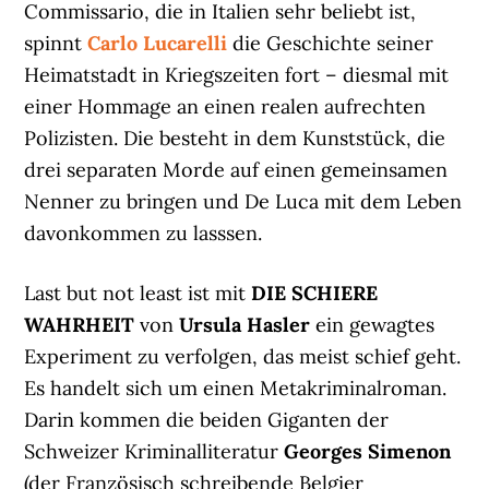
Commissario, die in Italien sehr beliebt ist,
spinnt
Carlo Lucarelli
die Geschichte seiner
Heimatstadt in Kriegszeiten fort – diesmal mit
einer Hommage an einen realen aufrechten
Polizisten. Die besteht in dem Kunststück, die
drei separaten Morde auf einen gemeinsamen
Nenner zu bringen und De Luca mit dem Leben
davonkommen zu lasssen.
Last but not least ist mit
DIE SCHIERE
WAHRHEIT
von
Ursula Hasler
ein gewagtes
Experiment zu verfolgen, das meist schief geht.
Es handelt sich um einen Metakriminalroman.
Darin kommen die beiden Giganten der
Schweizer Kriminalliteratur
Georges Simenon
(der Französisch schreibende Belgier