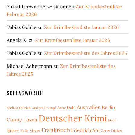
Sirikit Loewenherz- Güner
zu
Zur Krimibestenliste
Februar 2026
Tobias Gohlis
zu
Zur Krimibestenliste Januar 2026
Angela K.
zu
Zur Krimibestenliste Januar 2026
Tobias Gohlis
zu
Zur Krimibestenliste des Jahres 2025
Michael Achermann
zu
Zur Krimibestenliste des
Jahres 2025
SCHLAGWÖRTER
Australien
Berlin
Arne Dahl
Andrea O'Brien
Andrea Stumpf
Deutscher Krimi
Conny Lösch
Dror
Frankreich
Friedrich Ani
Mishani
Felix Mayer
Garry Disher