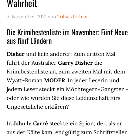
Wahrheit
5. November 2021
von
Tobias Gohlis
Die Krimibestenliste im November: Fünf Neue
aus fünf Ländern
Disher
und kein anderer: Zum dritten Mal
führt der Australier
Garry Disher
die
Krimibestenliste an, zum zweiten Mal mit dem
Wyatt-Roman
MODER
. In jeder Leserin und
jedem Leser steckt ein Möchtegern-Gangster –
oder wie würden Sie diese Leidenschaft fürs
Ungesetzliche erklären?
In
John le Carré
steckte ein Spion, der, als er
aus der Kälte kam, endgültig zum Schriftsteller