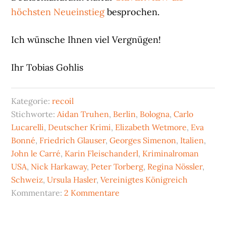
höchsten Neueinstieg
besprochen.
Ich wünsche Ihnen viel Vergnügen!
Ihr Tobias Gohlis
Kategorie:
recoil
Stichworte:
Aidan Truhen
,
Berlin
,
Bologna
,
Carlo
Lucarelli
,
Deutscher Krimi
,
Elizabeth Wetmore
,
Eva
Bonné
,
Friedrich Glauser
,
Georges Simenon
,
Italien
,
John le Carré
,
Karin Fleischanderl
,
Kriminalroman
USA
,
Nick Harkaway
,
Peter Torberg
,
Regina Nössler
,
Schweiz
,
Ursula Hasler
,
Vereinigtes Königreich
Kommentare:
2 Kommentare