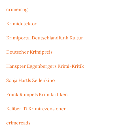
crimemag
Krimidetektor
Krimiportal Deutschlandfunk Kultur
Deutscher Krimipreis
Hanspter Eggenbergers Krimi-Kritik
Sonja Hartls Zeilenkino
Frank Rumpels Krimikritiken
Kaliber .17 Krimirezensionen
crimereads