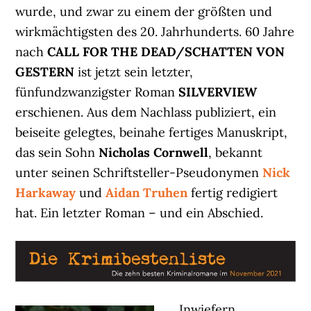
wurde, und zwar zu einem der größten und
wirkmächtigsten des 20. Jahrhunderts. 60 Jahre
nach
CALL FOR THE DEAD/SCHATTEN VON
GESTERN
ist jetzt sein letzter,
fünfundzwanzigster Roman
SILVERVIEW
erschienen. Aus dem Nachlass publiziert, ein
beiseite gelegtes, beinahe fertiges Manuskript,
das sein Sohn
Nicholas Cornwell
, bekannt
unter seinen Schriftsteller-Pseudonymen
Nick
Harkaway
und
Aidan Truhen
fertig redigiert
hat. Ein letzter Roman – und ein Abschied.
Inwiefern