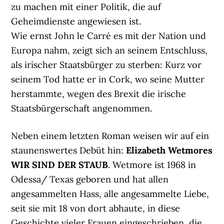
zu machen mit einer Politik, die auf
Geheimdienste angewiesen ist.
Wie ernst John le Carré es mit der Nation und
Europa nahm, zeigt sich an seinem Entschluss,
als irischer Staatsbürger zu sterben: Kurz vor
seinem Tod hatte er in Cork, wo seine Mutter
herstammte, wegen des Brexit die irische
Staatsbürgerschaft angenommen.
Neben einem letzten Roman weisen wir auf ein
staunenswertes Debüt hin:
Elizabeth Wetmores
WIR SIND DER STAUB
. Wetmore ist 1968 in
Odessa/ Texas geboren und hat allen
angesammelten Hass, alle angesammelte Liebe,
seit sie mit 18 von dort abhaute, in diese
Geschichte vieler Frauen eingeschrieben, die