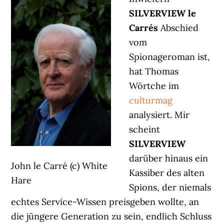
SILVERVIEW
le
Carrés
Abschied
vom
Spionageroman ist,
hat Thomas
Wörtche im
culturmag
analysiert. Mir
scheint
SILVERVIEW
darüber hinaus ein
John le Carré (c) White
Kassiber des alten
Hare
Spions, der niemals
echtes Service-Wissen preisgeben wollte, an
die jüngere Generation zu sein, endlich Schluss