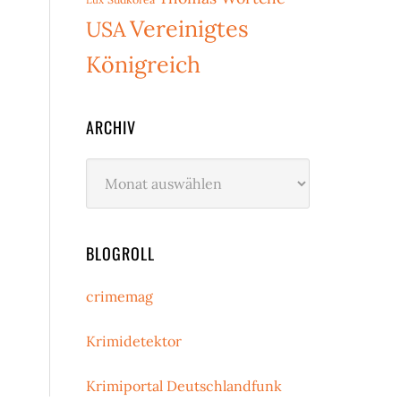
Vereinigtes
USA
Königreich
ARCHIV
Archiv
BLOGROLL
crimemag
Krimidetektor
Krimiportal Deutschlandfunk