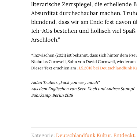
literarische Zerrspiegel, die erhellende 
Absurdität durchschaubar machen. Truhen
blendend, dass wir am Ende fest davon üb
Ich-AGs bestehen und höllisch viel Spaß
Arschloch.“
*Inzwischen (2021) ist bekannt, dass sich hinter dem Ps
Nicholas Cornwell, Sohn von David Cornwell, wiederum b
Dieser Text erschien am
11.5.2018 bei Deutschlandfunk K
Aidan Truhen: „Fuck you very much“
Aus dem Englischen von Sven Koch und Andrea Stumpf
Suhrkamp, Berlin 2018
Kategorie:
Deutschlandfunk Kultur
,
Entdeckt
,