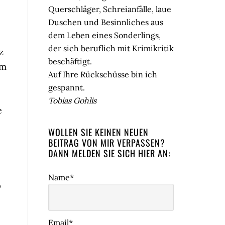
Querschläger, Schreianfälle, laue
Duschen und Besinnliches aus
dem Leben eines Sonderlings,
der sich beruflich mit Krimikritik
z
beschäftigt.
rm
Auf Ihre Rückschüsse bin ich
gespannt.
Tobias Gohlis
e
WOLLEN SIE KEINEN NEUEN
BEITRAG VON MIR VERPASSEN?
DANN MELDEN SIE SICH HIER AN:
Name*
,
Email*