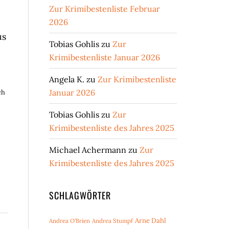
Zur Krimibestenliste Februar
2026
us
Tobias Gohlis
zu
Zur
Krimibestenliste Januar 2026
Angela K.
zu
Zur Krimibestenliste
Januar 2026
ch
Tobias Gohlis
zu
Zur
Krimibestenliste des Jahres 2025
Michael Achermann
zu
Zur
Krimibestenliste des Jahres 2025
SCHLAGWÖRTER
Arne Dahl
Andrea O'Brien
Andrea Stumpf