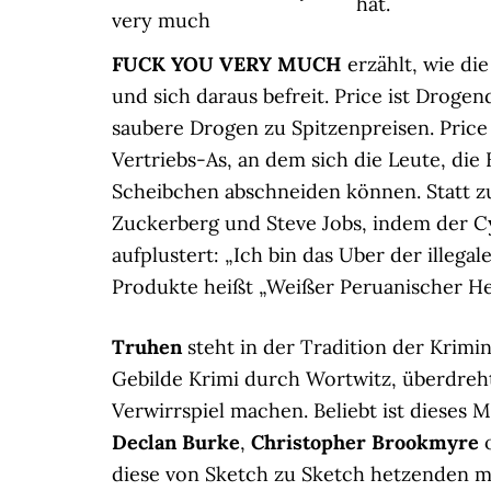
hat.
very much
FUCK YOU VERY MUCH
erzählt, wie die
und sich daraus befreit. Price ist Drogen
saubere Drogen zu Spitzenpreisen. Price 
Vertriebs-As, an dem sich die Leute, die
Scheibchen abschneiden können. Statt zu 
Zuckerberg und Steve Jobs, indem der Cy
aufplustert: „Ich bin das Uber der illegal
Produkte heißt „Weißer Peruanischer H
Truhen
steht in der Tradition der Krimin
Gebilde Krimi durch Wortwitz, überdreh
Verwirrspiel machen. Beliebt ist dieses 
Declan Burke
,
Christopher Brookmyre
diese von Sketch zu Sketch hetzenden m