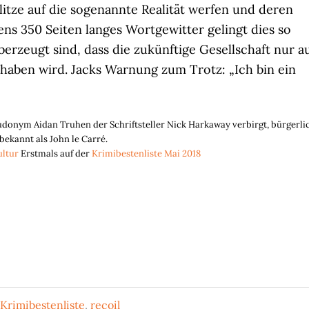
Blitze auf die sogenannte Realität werfen und deren
s 350 Seiten langes Wortgewitter gelingt dies so
erzeugt sind, dass die zukünftige Gesellschaft nur a
 haben wird. Jacks Warnung zum Trotz: „Ich bin ein
eudonym Aidan Truhen der Schriftsteller Nick Harkaway verbirgt, bürgerli
ekannt als John le Carré.
ultur
Erstmals auf der
Krimibestenliste Mai 2018
Krimibestenliste
,
recoil