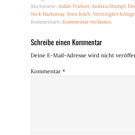
Stichworte:
Aidan Truhen
,
Andrea Stumpf
,
De
Nick Harkaway
,
Sven Koch
,
Vereinigtes König
Kommentare:
Kommentar verfassen
Leser-
Schreibe einen Kommentar
Interaktionen
Deine E-Mail-Adresse wird nicht veröffen
Kommentar
*