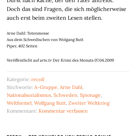
Durst nach Rache, der den Täter antreibt.
Doch das sind Fragen, die sich möglicherweise
auch erst beim zweiten Lesen stellen.
Arne Dahl: Totenmesse
Aus dem Schwedischen von Wolgang Butt
Piper, 402 Seiten
Veröffentlicht auf arte.tv Der Krimi des Monats 07.04.2009
Kategorie:
recoil
Stichworte:
A-Gruppe
,
Arne Dahl
,
Nationalsozialismus
,
Schweden
,
Spionage
,
Weltformel
,
Wolfgang Butt
,
Zweiter Weltkrieg
Kommentare:
Kommentar verfassen