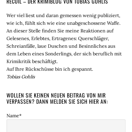
Seitenspalte
RECOIL – DER KRIMIBLOG VON TOBIAS GOHLIS
Wer viel liest und daran gemessen wenig publiziert,
wie ich, fühlt sich wie eine unabgeschossene Waffe.
An dieser Stelle finden Sie meine Reaktionen auf
Gelesenes, Erlebtes, Ertragenes: Querschläger,
Schreianfälle, laue Duschen und Besinnliches aus
dem Leben eines Sonderlings, der sich beruflich mit
Krimikritik beschäftigt.
Auf Ihre Rückschüsse bin ich gespannt.
Tobias Gohlis
WOLLEN SIE KEINEN NEUEN BEITRAG VON MIR
VERPASSEN? DANN MELDEN SIE SICH HIER AN:
Name*