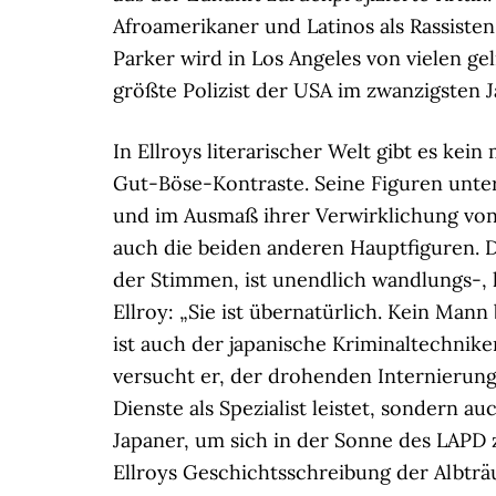
Afroamerikaner und Latinos als Rassisten
Parker wird in Los Angeles von vielen gel
größte Polizist der USA im zwanzigsten J
In Ellroys literarischer Welt gibt es ke
Gut-Böse-Kontraste. Seine Figuren unter
und im Ausmaß ihrer Verwirklichung von
auch die beiden anderen Hauptfiguren. D
der Stimmen, ist unendlich wandlungs-, l
Ellroy: „Sie ist übernatürlich. Kein Mann
ist auch der japanische Kriminaltechnike
versucht er, der drohenden Internierun
Dienste als Spezialist leistet, sondern a
Japaner, um sich in der Sonne des LAPD
Ellroys Geschichtsschreibung der Albträ