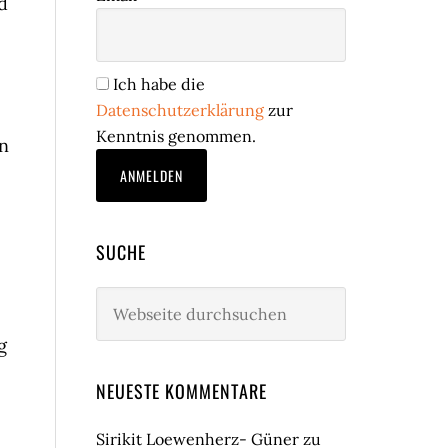
d
Ich habe die
Datenschutzerklärung
zur
Kenntnis genommen.
en
SUCHE
Webseite
durchsuchen
g
NEUESTE KOMMENTARE
Sirikit Loewenherz- Güner
zu