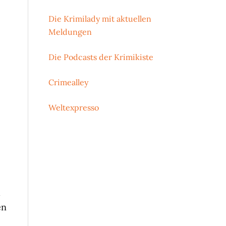
Die Krimilady mit aktuellen
Meldungen
Die Podcasts der Krimikiste
Crimealley
Weltexpresso
h
en