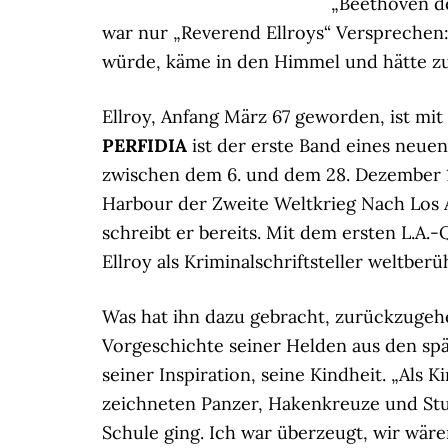
„Beethoven de
war nur „Reverend Ellroys“ Versprechen
würde, käme in den Himmel und hätte zu
Ellroy, Anfang März 67 geworden, ist mit
PERFIDIA
ist der erste Band eines neuen
zwischen dem 6. und dem 28. Dezember 19
Harbour der Zweite Weltkrieg Nach Los A
schreibt er bereits. Mit dem ersten L.A.-
Ellroy als Kriminalschriftsteller weltber
Was hat ihn dazu gebracht, zurückzugehen
Vorgeschichte seiner Helden aus den sp
seiner Inspiration, seine Kindheit. „Als
zeichneten Panzer, Hakenkreuze und Stuk
Schule ging. Ich war überzeugt, wir wäre