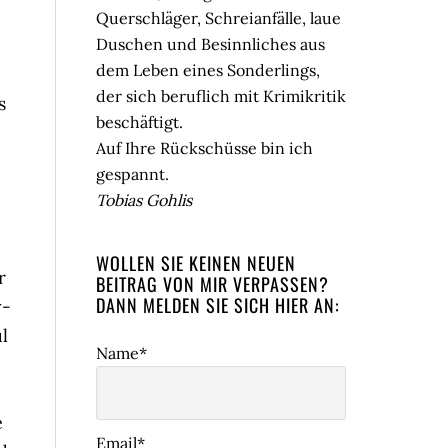
Querschläger, Schreianfälle, laue
Duschen und Besinnliches aus
dem Leben eines Sonderlings,
der sich beruflich mit Krimikritik
s
beschäftigt.
Auf Ihre Rückschüsse bin ich
gespannt.
Tobias Gohlis
WOLLEN SIE KEINEN NEUEN
r
BEITRAG VON MIR VERPASSEN?
DANN MELDEN SIE SICH HIER AN:
y-
l
Name*
e
Email*