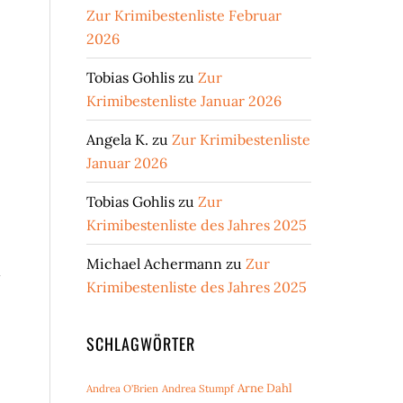
Zur Krimibestenliste Februar
2026
Tobias Gohlis
zu
Zur
Krimibestenliste Januar 2026
Angela K.
zu
Zur Krimibestenliste
Januar 2026
Tobias Gohlis
zu
Zur
Krimibestenliste des Jahres 2025
Michael Achermann
zu
Zur
h
Krimibestenliste des Jahres 2025
SCHLAGWÖRTER
Arne Dahl
Andrea O'Brien
Andrea Stumpf