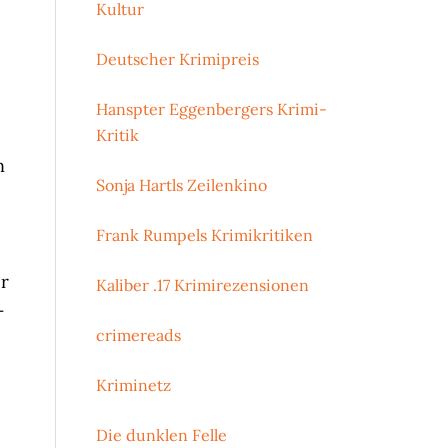
Kultur
Deutscher Krimipreis
Hanspter Eggenbergers Krimi-
Kritik
n
Sonja Hartls Zeilenkino
Frank Rumpels Krimikritiken
er
Kaliber .17 Krimirezensionen
–
crimereads
Kriminetz
Die dunklen Felle