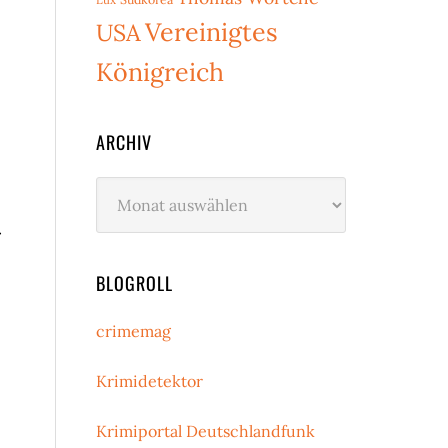
Vereinigtes
USA
Königreich
ARCHIV
Archiv
BLOGROLL
crimemag
Krimidetektor
Krimiportal Deutschlandfunk