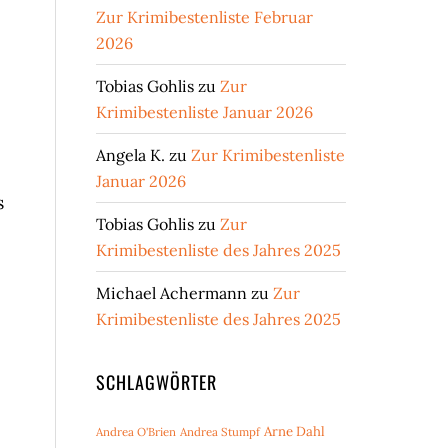
Zur Krimibestenliste Februar
2026
Tobias Gohlis
zu
Zur
Krimibestenliste Januar 2026
Angela K.
zu
Zur Krimibestenliste
Januar 2026
s
Tobias Gohlis
zu
Zur
Krimibestenliste des Jahres 2025
Michael Achermann
zu
Zur
Krimibestenliste des Jahres 2025
SCHLAGWÖRTER
Arne Dahl
Andrea O'Brien
Andrea Stumpf