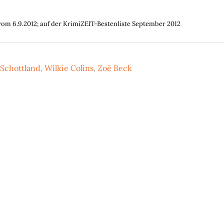
vom 6.9.2012; auf der KrimiZEIT-Bestenliste September 2012
Schottland
,
Wilkie Colins
,
Zoë Beck