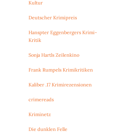
Kultur
Deutscher Krimipreis
Hanspter Eggenbergers Krimi-
Kritik
Sonja Hartls Zeilenkino
Frank Rumpels Krimikritiken
Kaliber .17 Krimirezensionen
crimereads
Kriminetz
Die dunklen Felle