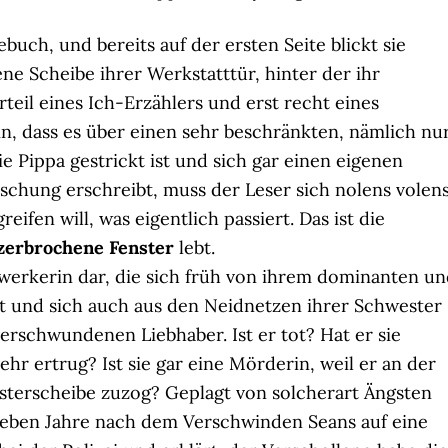
buch, und bereits auf der ersten Seite blickt sie
ne Scheibe ihrer Werkstatttür, hinter der ihr
teil eines Ich-Erzählers und erst recht eines
in, dass es über einen sehr beschränkten, nämlich nu
e Pippa gestrickt ist und sich gar einen eigenen
schung erschreibt, muss der Leser sich nolens volen
ifen will, was eigentlich passiert. Das ist die
zerbrochene Fenster
lebt.
dwerkerin dar, die sich früh von ihrem dominanten u
t und sich auch aus den Neidnetzen ihrer Schwester
erschwundenen Liebhaber. Ist er tot? Hat er sie
ehr ertrug? Ist sie gar eine Mörderin, weil er an der
nsterscheibe zuzog? Geplagt von solcherart Ängsten
sieben Jahre nach dem Verschwinden Seans auf eine