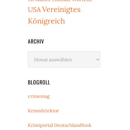
Vereinigtes
USA
Königreich
ARCHIV
Archiv
BLOGROLL
crimemag
Krimidetektor
Krimiportal Deutschlandfunk