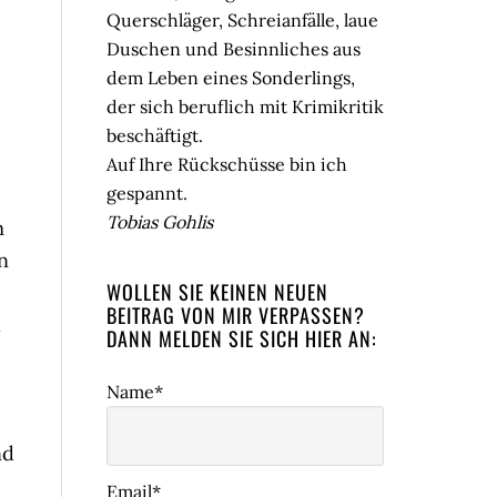
Querschläger, Schreianfälle, laue
Duschen und Besinnliches aus
dem Leben eines Sonderlings,
der sich beruflich mit Krimikritik
beschäftigt.
Auf Ihre Rückschüsse bin ich
gespannt.
Tobias Gohlis
m
n
WOLLEN SIE KEINEN NEUEN
BEITRAG VON MIR VERPASSEN?
l
DANN MELDEN SIE SICH HIER AN:
Name*
nd
Email*