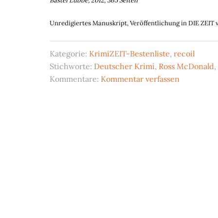
Bastei Lübbe, 2012, 365 Seiten
Unredigiertes Manuskript, Veröffentlichung in DIE ZEIT 
Kategorie:
KrimiZEIT-Bestenliste
,
recoil
Stichworte:
Deutscher Krimi
,
Ross McDonald
,
Kommentare:
Kommentar verfassen