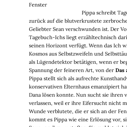
Fenster
Pippa schreibt Tage
zurück auf die blutverkrustete zerbroche
Geliebter Sean verschwunden ist. Der Vor
Tagebuch-Ichs liegt erzähltechnisch dar
seinen Horizont verfügt. Wenn das Ich wi
Kosmos aus Selbstzweifeln und Selbsttäu
als Lügendetektor betätigen, wenn er begre
Spannung der feineren Art, von der
Das 
Pippa stellt sich als aufrechte Kunsthan
konservativen Elternhaus emanzipiert ha
Dana lösen konnte. Nun sucht sie ihren v
verlassen, weil er ihre Eifersucht nicht m
Wunde verblutete, die er sich an der Fe
kommt es Pippa wie eine Erlösung vor, 