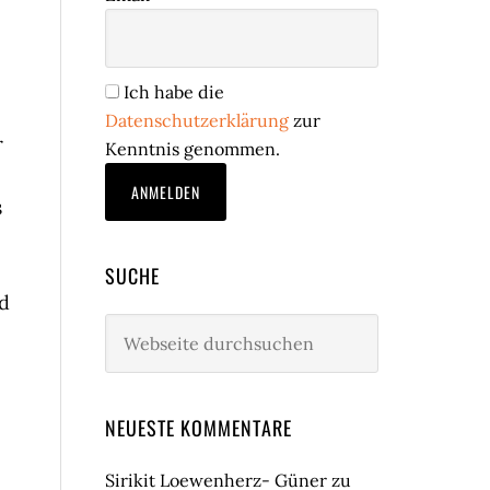
Ich habe die
Datenschutzerklärung
zur
r
Kenntnis genommen.
s
SUCHE
nd
Webseite
durchsuchen
NEUESTE KOMMENTARE
Sirikit Loewenherz- Güner
zu