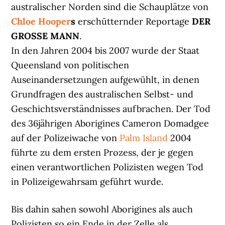
australischer Norden sind die Schauplätze von
Chloe Hooper
s
erschütternder Reportage
DER
GROSSE MANN
.
In den Jahren 2004 bis 2007 wurde der Staat
Queensland von politischen
Auseinandersetzungen aufgewühlt, in denen
Grundfragen des australischen Selbst- und
Geschichtsverständnisses aufbrachen. Der Tod
des 36jährigen Aborigines Cameron Domadgee
auf der Polizeiwache von
Palm Island
2004
führte zu dem ersten Prozess, der je gegen
einen verantwortlichen Polizisten wegen Tod
in Polizeigewahrsam geführt wurde.
Bis dahin sahen sowohl Aborigines als auch
Polizisten so ein Ende in der Zelle als