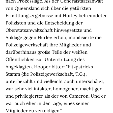
nach Prozesslage. Als der Generalstaatsanwalt
von Queensland sich über die getürkten
Ermittlungsergebnisse mit Hurley befreundeter
Polizisten und die Entscheidung der
Oberstatsanwaltschaft hinwegsetzte und
Anklage gegen Hurley erhob, mobilisierte die
Polizeigewerkschaft ihre Mitglieder und
darüberhinaus große Teile der weißen
Öffentlichkeit zur Unterstützung des
Angeklagten. Hooper bitter: “Fitzpatricks
Stamm (die Polizeigewerkschaft, T.G.) ,
unterbezahlt und vielleicht auch unterschätzt,
war sehr viel intakter, homogener, mächtiger
und privilegierter als der von Cameron. Und er
war auch eher in der Lage, eines seiner
Mitglieder zu verteidigen.”