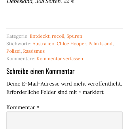
Liebeskind, 368 Seiten, 22 €
Kategorie:
Entdeckt
,
recoil
,
Spuren
Stichworte:
Australien
,
Chloe Hooper
,
Palm Island
,
Polizei
,
Rassismus
Kommentare:
Kommentar verfassen
Leser-
Schreibe einen Kommentar
Interaktionen
Deine E-Mail-Adresse wird nicht veröffentlicht.
Erforderliche Felder sind mit
*
markiert
Kommentar
*