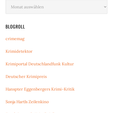
Archiv
BLOGROLL
crimemag
Krimidetektor
Krimiportal Deutschlandfunk Kultur
Deutscher Krimipreis
Hanspter Eggenbergers Krimi-Kritik
Sonja Hartls Zeilenkino