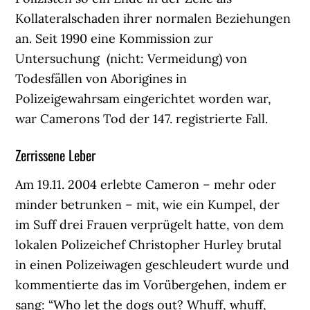
Kollateralschaden ihrer normalen Beziehungen
an. Seit 1990 eine Kommission zur
Untersuchung (nicht: Vermeidung) von
Todesfällen von Aborigines in
Polizeigewahrsam eingerichtet worden war,
war Camerons Tod der 147. registrierte Fall.
Zerrissene Leber
Am 19.11. 2004 erlebte Cameron – mehr oder
minder betrunken – mit, wie ein Kumpel, der
im Suff drei Frauen verprügelt hatte, von dem
lokalen Polizeichef Christopher Hurley brutal
in einen Polizeiwagen geschleudert wurde und
kommentierte das im Vorübergehen, indem er
sang: “Who let the dogs out? Whuff, whuff,