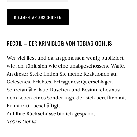
Seitenspalte
RECOIL – DER KRIMIBLOG VON TOBIAS GOHLIS
Wer viel liest und daran gemessen wenig publiziert,
wie ich, fühlt sich wie eine unabgeschossene Waffe.
An dieser Stelle finden Sie meine Reaktionen auf
Gelesenes, Erlebtes, Ertragenes: Querschläger,
Schreianfälle, laue Duschen und Besinnliches aus
dem Leben eines Sonderlings, der sich beruflich mit
Krimikritik beschäftigt.
Auf Ihre Rückschüsse bin ich gespannt.
Tobias Gohlis