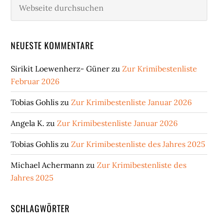
Webseite
durchsuchen
NEUESTE KOMMENTARE
Sirikit Loewenherz- Güner
zu
Zur Krimibestenliste
Februar 2026
Tobias Gohlis
zu
Zur Krimibestenliste Januar 2026
Angela K.
zu
Zur Krimibestenliste Januar 2026
Tobias Gohlis
zu
Zur Krimibestenliste des Jahres 2025
Michael Achermann
zu
Zur Krimibestenliste des
Jahres 2025
SCHLAGWÖRTER