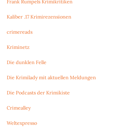
Frank Rumpels Krimikritiken
Kaliber .17 Krimirezensionen
crimereads
Kriminetz
Die dunklen Felle
Die Krimilady mit aktuellen Meldungen
Die Podcasts der Krimikiste
Crimealley
Weltexpresso