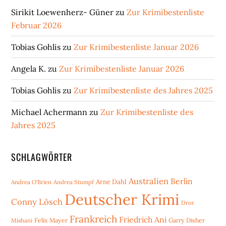
Sirikit Loewenherz- Güner
zu
Zur Krimibestenliste
Februar 2026
Tobias Gohlis
zu
Zur Krimibestenliste Januar 2026
Angela K.
zu
Zur Krimibestenliste Januar 2026
Tobias Gohlis
zu
Zur Krimibestenliste des Jahres 2025
Michael Achermann
zu
Zur Krimibestenliste des
Jahres 2025
SCHLAGWÖRTER
Australien
Berlin
Arne Dahl
Andrea O'Brien
Andrea Stumpf
Deutscher Krimi
Conny Lösch
Dror
Frankreich
Friedrich Ani
Mishani
Felix Mayer
Garry Disher