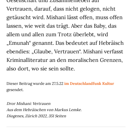
Gesellschaft und Zusammenleben auf
Vertrauen, darauf, dass nicht gelogen, nicht
getäuscht wird. Mishani lässt offen, muss offen
lassen, wie weit das trägt. Aber das Baby, das
allem und allen zum Trotz überlebt, wird
„Emunah“ genannt. Das bedeutet auf Hebräisch
ebendies: „Glaube, Vertrauen“. Mishani verfasst
Kriminalliteratur an den moralischen Grenzen,
also dort, wo sie sein sollte.
Dieser Beitrag wurde am 27.5.22
im Deutschlandfunk Kultur
gesendet.
Dror Mishani: Vertrauen
Aus dem Hebräischen von Markus Lemke.
Diogenes, Zürich 2022, 351 Seiten