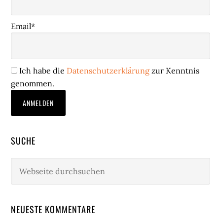
Email*
Ich habe die
Datenschutzerklärung
zur Kenntnis
genommen.
SUCHE
Webseite
durchsuchen
NEUESTE KOMMENTARE