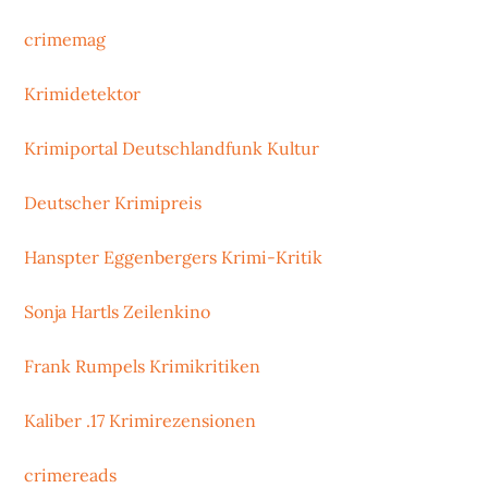
crimemag
Krimidetektor
Krimiportal Deutschlandfunk Kultur
Deutscher Krimipreis
Hanspter Eggenbergers Krimi-Kritik
Sonja Hartls Zeilenkino
Frank Rumpels Krimikritiken
Kaliber .17 Krimirezensionen
crimereads