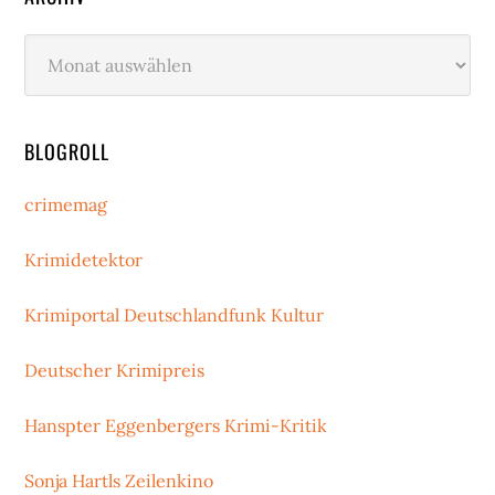
Archiv
BLOGROLL
crimemag
Krimidetektor
Krimiportal Deutschlandfunk Kultur
Deutscher Krimipreis
Hanspter Eggenbergers Krimi-Kritik
Sonja Hartls Zeilenkino