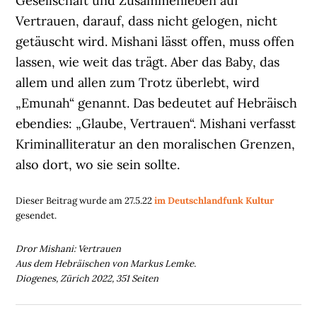
Gesellschaft und Zusammenleben auf
Vertrauen, darauf, dass nicht gelogen, nicht
getäuscht wird. Mishani lässt offen, muss offen
lassen, wie weit das trägt. Aber das Baby, das
allem und allen zum Trotz überlebt, wird
„Emunah“ genannt. Das bedeutet auf Hebräisch
ebendies: „Glaube, Vertrauen“. Mishani verfasst
Kriminalliteratur an den moralischen Grenzen,
also dort, wo sie sein sollte.
Dieser Beitrag wurde am 27.5.22
im Deutschlandfunk Kultur
gesendet.
Dror Mishani: Vertrauen
Aus dem Hebräischen von Markus Lemke.
Diogenes, Zürich 2022, 351 Seiten