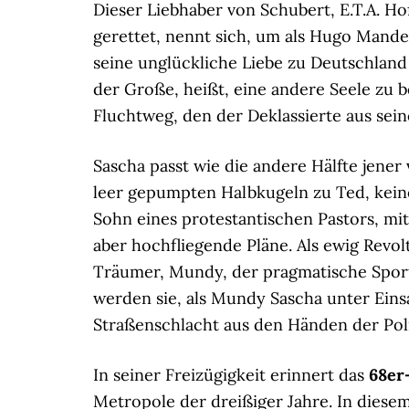
Dieser Liebhaber von Schubert, E.T.A. H
gerettet, nennt sich, um als Hugo Mande
seine unglückliche Liebe zu Deutschland 
der Große, heißt, eine andere Seele zu 
Fluchtweg, den der Deklassierte aus sein
Sascha passt wie die andere Hälfte jene
leer gepumpten Halbkugeln zu Ted, kein
Sohn eines protestantischen Pastors, mi
aber hochfliegende Pläne. Als ewig Revo
Träumer, Mundy, der pragmatische Sportl
werden sie, als Mundy Sascha unter Eins
Straßenschlacht aus den Händen der Poliz
In seiner Freizügigkeit erinnert das
68er
Metropole der dreißiger Jahre. In diese