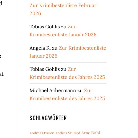
d
Zur Krimibestenliste Februar
2026
Tobias Gohlis
zu
Zur
Krimibestenliste Januar 2026
Angela K.
zu
Zur Krimibestenliste
s
Januar 2026
Tobias Gohlis
zu
Zur
at
Krimibestenliste des Jahres 2025
Michael Achermann
zu
Zur
Krimibestenliste des Jahres 2025
SCHLAGWÖRTER
Arne Dahl
Andrea O'Brien
Andrea Stumpf