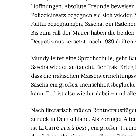
Hoffnungen. Absolute Freunde beweisen
Polizeieinsatz begegnen sie sich wieder.
Kulturbegegnungen, Sascha, ein Rädchen 
Bis zum Fall der Mauer haben die beiden
Despotismus zersetzt, nach 1989 driften 
Mundy leitet eine Sprachschule, geht Ba
Sascha wieder auftaucht. Der Irak-Krieg i
dass die irakischen Massenvernichtungsw
Sascha ein großes, menschheitsbeglücke
kann. Ted ist also wieder dabei – und all
Nach literarisch müden Rentnerausflügen
zurück in Deutschland. Als zorniger Alter
ist LeCarré
at it’s best
, ein großer Traum