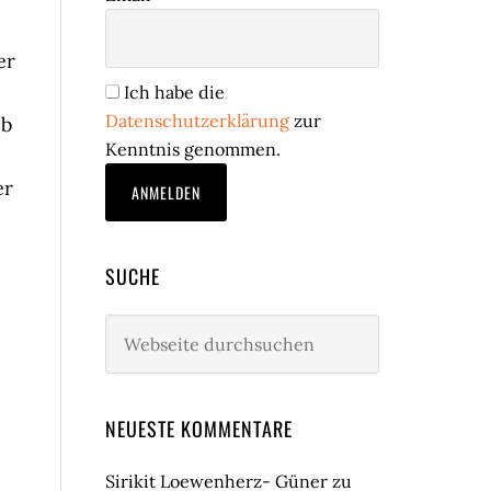
er
Ich habe die
Datenschutzerklärung
zur
eb
Kenntnis genommen.
er
e
SUCHE
Webseite
durchsuchen
NEUESTE KOMMENTARE
Sirikit Loewenherz- Güner
zu