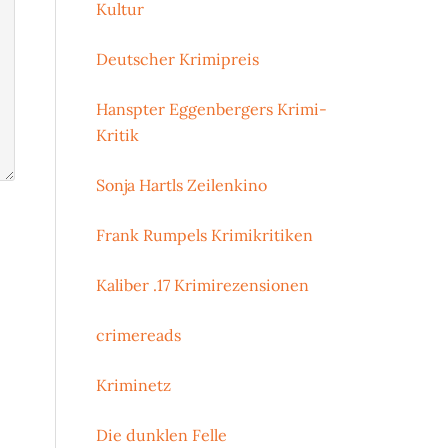
Kultur
Deutscher Krimipreis
Hanspter Eggenbergers Krimi-
Kritik
Sonja Hartls Zeilenkino
Frank Rumpels Krimikritiken
Kaliber .17 Krimirezensionen
crimereads
Kriminetz
Die dunklen Felle