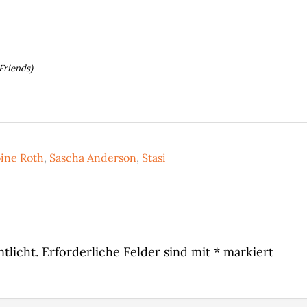
Friends)
ine Roth
,
Sascha Anderson
,
Stasi
tlicht.
Erforderliche Felder sind mit
*
markiert