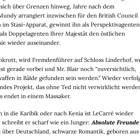
 sich über Grenzen hinweg, Jahre nach dem
 Mundy arrangiert inzwischen für den British Council
im Stasi-Apparat, gewinnt ihn als Perspektivagenten
 als Doppelagenten Ihrer Majestät den östlichen
sie wieder auseinander.
nkrott, wird Fremdenführer auf Schloss Linderhof, w
st gerade vorbei und Mr. Blair noch “zuversichtlich,
affen in Bälde gefunden sein werden.” Wieder verfol
ndes Projekt, das ohne Ted nicht verwirklicht werde
es endet in einem Massaker.
 in die Karibik oder nach Kenia ist LeCarré wieder
 schreibt er scharf wie ein Junger:
Absolute Freunde
 über Deutschland, schwarze Romantik, geboren aus