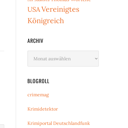
Vereinigtes
USA
Königreich
ARCHIV
Archiv
BLOGROLL
crimemag
Krimidetektor
Krimiportal Deutschlandfunk