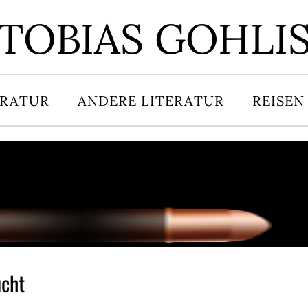
TOBIAS GOHLI
ERATUR
ANDERE LITERATUR
REISEN
ucht