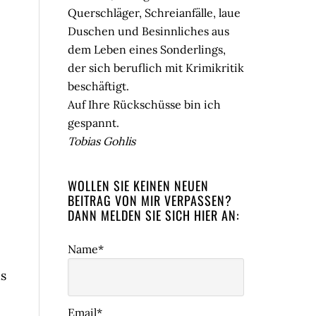
Querschläger, Schreianfälle, laue
Duschen und Besinnliches aus
dem Leben eines Sonderlings,
der sich beruflich mit Krimikritik
beschäftigt.
Auf Ihre Rückschüsse bin ich
gespannt.
Tobias Gohlis
WOLLEN SIE KEINEN NEUEN
BEITRAG VON MIR VERPASSEN?
DANN MELDEN SIE SICH HIER AN:
Name*
ls
Email*