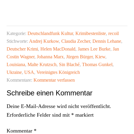
Kategorie:
Deutschlandfunk Kultur
,
Krimibestenliste
,
recoil
Stichworte:
Andrej Kurkow
,
Claudia Zecher
,
Dennis Lehane
,
Deutscher Krimi
,
Helen MacDonald
,
James Lee Burke
,
Jan
Costin Wagner
,
Johanna Marx
,
Jürgen Bürger
,
Kiew
,
Louisiana
,
Malte Krutzsch
,
Sin Blaché
,
Thomas Gunkel
,
Ukraine
,
USA
,
Vereinigtes Königreich
Kommentare:
Kommentar verfassen
Leser-
Schreibe einen Kommentar
Interaktionen
Deine E-Mail-Adresse wird nicht veröffentlicht.
Erforderliche Felder sind mit
*
markiert
Kommentar
*