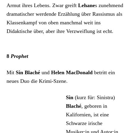
Armut ihres Lebens. Zwar greift
Lehane
s zunehmend
dramatischer werdende Erzählung über Rassismus als
Klassenkampf von oben manchmal weit ins
Didaktische über, aber ihre Verzweiflung ist echt.
8
Prophet
Mit
Sin Blaché
und
Helen MacDonald
betritt ein
neues Duo die Krimi-Szene.
Sin
(kurz für: Sinistra)
Blaché
, geboren in
Kalifornien, ist eine
Schwarze irische
Musiker:in und Autor:in.