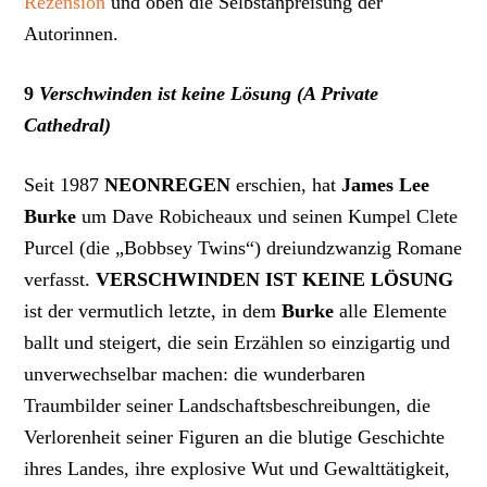
Rezension
und oben die Selbstanpreisung der
Autorinnen.
9
Verschwinden ist keine Lösung (A Private
Cathedral)
Seit 1987
NEONREGEN
erschien, hat
James Lee
Burke
um Dave Robicheaux und seinen Kumpel Clete
Purcel (die „Bobbsey Twins“) dreiundzwanzig Romane
verfasst.
VERSCHWINDEN IST KEINE LÖSUNG
ist der vermutlich letzte, in dem
Burke
alle Elemente
ballt und steigert, die sein Erzählen so einzigartig und
unverwechselbar machen: die wunderbaren
Traumbilder seiner Landschaftsbeschreibungen, die
Verlorenheit seiner Figuren an die blutige Geschichte
ihres Landes, ihre explosive Wut und Gewalttätigkeit,