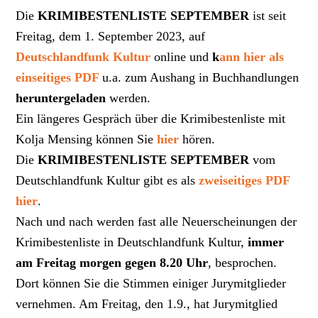
Die
KRIMIBESTENLISTE SEPTEMBER
ist seit
Freitag, dem 1. September 2023, auf
Deutschlandfunk Kultur
online und
k
ann hier als
einseitiges PDF
u.a. zum Aushang in Buchhandlungen
heruntergeladen
werden.
Ein längeres Gespräch über die Krimibestenliste mit
Kolja Mensing können Sie
hier
hören.
Die
KRIMIBESTENLISTE SEPTEMBER
vom
Deutschlandfunk Kultur gibt es als
zweiseitiges PDF
hier
.
Nach und nach werden fast alle Neuerscheinungen der
Krimibestenliste in Deutschlandfunk Kultur,
immer
am Freitag morgen gegen 8.20 Uhr
, besprochen.
Dort können Sie die Stimmen einiger Jurymitglieder
vernehmen. Am Freitag, den 1.9., hat Jurymitglied