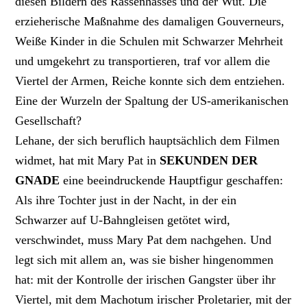
diesen Bildern des Rassenhasses und der Wut. Die
erzieherische Maßnahme des damaligen Gouverneurs,
Weiße Kinder in die Schulen mit Schwarzer Mehrheit
und umgekehrt zu transportieren, traf vor allem die
Viertel der Armen, Reiche konnte sich dem entziehen.
Eine der Wurzeln der Spaltung der US-amerikanischen
Gesellschaft?
Lehane, der sich beruflich hauptsächlich dem Filmen
widmet, hat mit Mary Pat in
SEKUNDEN DER
GNADE
eine beeindruckende Hauptfigur geschaffen:
Als ihre Tochter just in der Nacht, in der ein
Schwarzer auf U-Bahngleisen getötet wird,
verschwindet, muss Mary Pat dem nachgehen. Und
legt sich mit allem an, was sie bisher hingenommen
hat: mit der Kontrolle der irischen Gangster über ihr
Viertel, mit dem Machotum irischer Proletarier, mit der