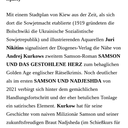
Mit einem Stadtplan von Kiew aus der Zeit, als sich
dort die Sowjetmacht etablierte (1919 gründeten die
Bolschwiki die Ukrainische Sozialistische
Sowjetrepublik) und illustrierenden Aquarellen
Juri
Nikitins
signalisiert der Diogenes-Verlag die Nähe von
Andrej Kurkows
zweitem Samson-Roman
SAMSON
UND DAS GESTOHLENE HERZ
zum behaglichen
Golden Age englischer Rätselkrimis. Noch deutlicher
als im ersten
SAMSON UND NADJESHDA
von
2021 verbirgt sich hinter dem gemächlichen
Handlungsfortschritt und der eher betulichen Tonlage
ein satirisches Element.
Kurkow
hat für seine
Geschichte vom naiven Milizionär Samson und seiner
zukunftsfreudigen Braut Nadjsheda (im Schießkurs für