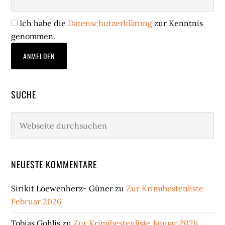
Ich habe die
Datenschutzerklärung
zur Kenntnis
genommen.
SUCHE
Webseite
durchsuchen
NEUESTE KOMMENTARE
Sirikit Loewenherz- Güner
zu
Zur Krimibestenliste
Februar 2026
Tobias Gohlis
zu
Zur Krimibestenliste Januar 2026