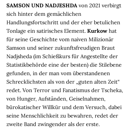
SAMSON UND NADJESHDA
von 2021 verbirgt
sich hinter dem gemächlichen
Handlungsfortschritt und der eher betulichen
Tonlage ein satirisches Element.
Kurkow
hat
für seine Geschichte vom naiven Milizionär
Samson und seiner zukunftsfreudigen Braut
Nadjsheda (im Schießkurs für Angestellte der
Statistikbehörde eine der besten) die Stilebene
gefunden, in der man vom überstandenen
Schrecklichsten als von der „guten alten Zeit“
redet. Von Terror und Fanatismus der Tscheka,
von Hunger, Aufständen, Geiselnahmen,
bürokatischer Willkür und dem Versuch, dabei
seine Menschlichkeit zu bewahren, redet der
zweite Band zwingender als der erste.