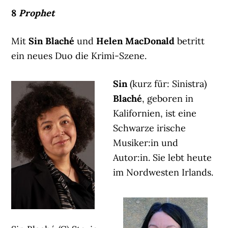
8
Prophet
Mit
Sin Blaché
und
Helen MacDonald
betritt
ein neues Duo die Krimi-Szene.
Sin
(kurz für: Sinistra)
Blaché
, geboren in
Kalifornien, ist eine
Schwarze irische
Musiker:in und
Autor:in. Sie lebt heute
im Nordwesten Irlands.