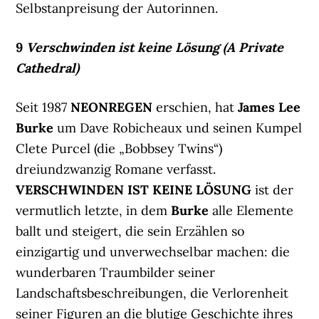
Selbstanpreisung der Autorinnen.
9
Verschwinden ist keine Lösung (A Private
Cathedral)
Seit 1987
NEONREGEN
erschien, hat
James Lee
Burke
um Dave Robicheaux und seinen Kumpel
Clete Purcel (die „Bobbsey Twins“)
dreiundzwanzig Romane verfasst.
VERSCHWINDEN IST KEINE LÖSUNG
ist der
vermutlich letzte, in dem
Burke
alle Elemente
ballt und steigert, die sein Erzählen so
einzigartig und unverwechselbar machen: die
wunderbaren Traumbilder seiner
Landschaftsbeschreibungen, die Verlorenheit
seiner Figuren an die blutige Geschichte ihres