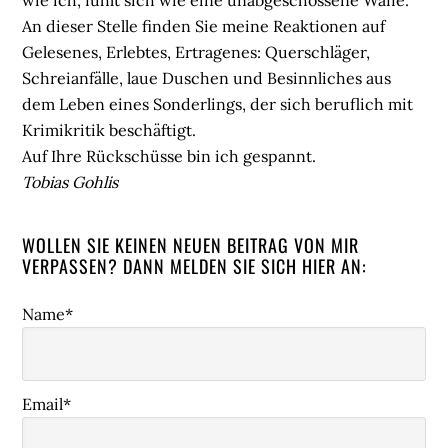
wie ich, fühlt sich wie eine unabgeschossene Waffe.
An dieser Stelle finden Sie meine Reaktionen auf
Gelesenes, Erlebtes, Ertragenes: Querschläger,
Schreianfälle, laue Duschen und Besinnliches aus
dem Leben eines Sonderlings, der sich beruflich mit
Krimikritik beschäftigt.
Auf Ihre Rückschüsse bin ich gespannt.
Tobias Gohlis
WOLLEN SIE KEINEN NEUEN BEITRAG VON MIR
VERPASSEN? DANN MELDEN SIE SICH HIER AN:
Name*
Email*