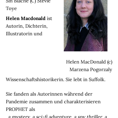
Sin Blaché (C) Stevie
Toye
Helen Macdonald
ist
Autorin, Dichterin,
Illustratorin und
Helen MacDonald (c)
Marzena Pogorzaly
Wissenschaftshistorikerin. Sie lebt in Suffolk.
Sie fanden als Autorinnen während der
Pandemie zusammen und charakterisieren
PROPHET als
„
a mystery, a sci-fi adventure, a spy thriller, a