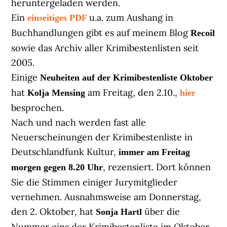
heruntergeladen werden.
Ein
u.a. zum Aushang in
einseitiges PDF
Buchhandlungen gibt es auf meinem Blog
Recoil
sowie das Archiv aller Krimibestenlisten seit
2005.
Einige
Neuheiten auf der Krimibestenliste Oktober
hat
am Freitag, den 2.10.,
Kolja Mensing
hier
besprochen.
Nach und nach werden fast alle
Neuerscheinungen der Krimibestenliste in
Deutschlandfunk Kultur,
immer am Freitag
, rezensiert. Dort können
morgen gegen 8.20 Uhr
Sie die Stimmen einiger Jurymitglieder
vernehmen. Ausnahmsweise am Donnerstag,
den 2. Oktober, hat
über die
Sonja Hartl
Nummer eins der Krimibestenliste im Oktober