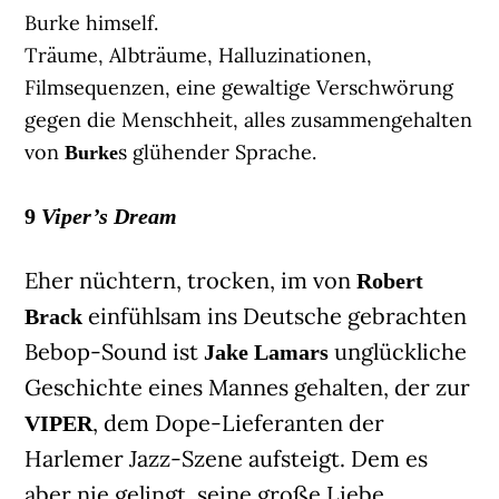
Burke himself.
Träume, Albträume, Halluzinationen,
Filmsequenzen, eine gewaltige Verschwörung
gegen die Menschheit, alles zusammengehalten
von
s glühender Sprache.
Burke
9
Viper’s Dream
Eher nüchtern, trocken, im von
Robert
einfühlsam ins Deutsche gebrachten
Brack
Bebop-Sound ist
unglückliche
Jake Lamars
Geschichte eines Mannes gehalten, der zur
, dem Dope-Lieferanten der
VIPER
Harlemer Jazz-Szene aufsteigt. Dem es
aber nie gelingt, seine große Liebe