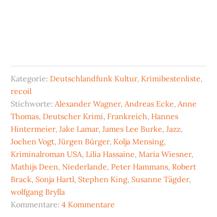
Kategorie:
Deutschlandfunk Kultur
,
Krimibestenliste
,
recoil
Stichworte:
Alexander Wagner
,
Andreas Ecke
,
Anne
Thomas
,
Deutscher Krimi
,
Frankreich
,
Hannes
Hintermeier
,
Jake Lamar
,
James Lee Burke
,
Jazz
,
Jochen Vogt
,
Jürgen Bürger
,
Kolja Mensing
,
Kriminalroman USA
,
Lilia Hassaine
,
Maria Wiesner
,
Mathijs Deen
,
Niederlande
,
Peter Hammans
,
Robert
Brack
,
Sonja Hartl
,
Stephen King
,
Susanne Tägder
,
wolfgang Brylla
Kommentare:
4 Kommentare