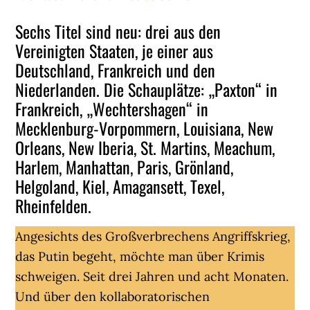
Sechs Titel sind neu: drei aus den
Vereinigten Staaten, je einer aus
Deutschland, Frankreich und den
Niederlanden. Die Schauplätze: „Paxton“ in
Frankreich, „Wechtershagen“ in
Mecklenburg-Vorpommern, Louisiana, New
Orleans, New Iberia, St. Martins, Meachum,
Harlem, Manhattan, Paris, Grönland,
Helgoland, Kiel, Amagansett, Texel,
Rheinfelden.
Angesichts des Großverbrechens Angriffskrieg,
das Putin begeht, möchte man über Krimis
schweigen. Seit drei Jahren und acht Monaten.
Und über den kollaboratorischen