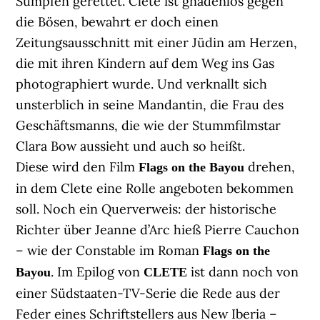
Sümpfen gerettet. Clete ist gnadenlos gegen
die Bösen, bewahrt er doch einen
Zeitungsausschnitt mit einer Jüdin am Herzen,
die mit ihren Kindern auf dem Weg ins Gas
photographiert wurde. Und verknallt sich
unsterblich in seine Mandantin, die Frau des
Geschäftsmanns, die wie der Stummfilmstar
Clara Bow aussieht und auch so heißt.
Diese wird den Film
drehen,
Flags on the Bayou
in dem Clete eine Rolle angeboten bekommen
soll. Noch ein Querverweis: der historische
Richter über Jeanne d’Arc hieß Pierre Cauchon
– wie der Constable im Roman
Flags on the
. Im Epilog von
ist dann noch von
Bayou
CLETE
einer Südstaaten-TV-Serie die Rede aus der
Feder eines Schriftstellers aus New Iberia –