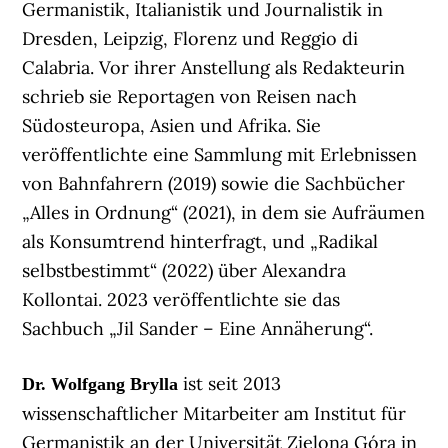
Germanistik, Italianistik und Journalistik in
Dresden, Leipzig, Florenz und Reggio di
Calabria. Vor ihrer Anstellung als Redakteurin
schrieb sie Reportagen von Reisen nach
Südosteuropa, Asien und Afrika. Sie
veröffentlichte eine Sammlung mit Erlebnissen
von Bahnfahrern (2019) sowie die Sachbücher
„Alles in Ordnung“ (2021), in dem sie Aufräumen
als Konsumtrend hinterfragt, und „Radikal
selbstbestimmt“ (2022) über Alexandra
Kollontai. 2023 veröffentlichte sie das
Sachbuch „Jil Sander – Eine Annäherung“.
ist seit 2013
Dr. Wolfgang Brylla
wissenschaftlicher Mitarbeiter am Institut für
Germanistik an der Universität Zielona Góra in