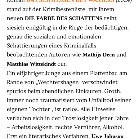
DAS SCHWEIGEN DES WASSERS
stand auf der Krimibestenliste, mit ihrem
neuen
reiht
DIE FARBE DES SCHATTENS
siesich endgültig in die Riege der bedächtigen,
genau die sozialen und emotionalen
Schattierungen eines Kriminalfalls
beobachtenden Autoren wie
und
Mathijs Deen
ein.
Matthias Wittekindt
Ein elfjähriger Junge aus einem Plattenbau am
Rande von „Wechtershagen“ verschwindet
spurlos beim abendlichen Einkaufen. Groth,
immer noch traumatisiert vom Unfalltod seiner
eigenen Tochter , ist ratlos. Alle Hinweise
verlaufen sich in der Trostlosigkeit jener Jahre
– Arbeitslosigkeit, rechte Verführer, Alkohol.
Erst ein literarisches Verfahren,
Uwe Johnson