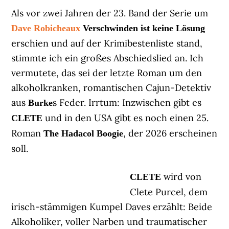
Als vor zwei Jahren der 23. Band der Serie um
Dave Robicheaux
Verschwinden ist keine Lösung
erschien und auf der Krimibestenliste stand,
stimmte ich ein großes Abschiedslied an. Ich
vermutete, das sei der letzte Roman um den
alkoholkranken, romantischen Cajun-Detektiv
aus
s Feder. Irrtum: Inzwischen gibt es
Burke
und in den USA gibt es noch einen 25.
CLETE
Roman
, der 2026 erscheinen
The Hadacol Boogie
soll.
wird von
CLETE
Clete Purcel, dem
irisch-stämmigen Kumpel Daves erzählt: Beide
Alkoholiker, voller Narben und traumatischer