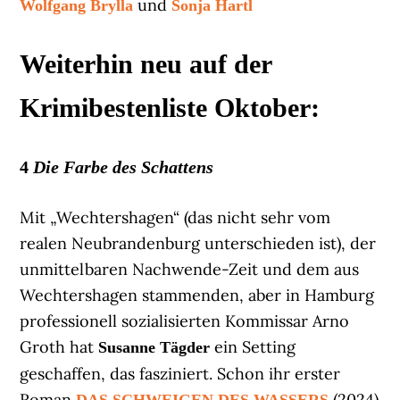
und
Wolfgang Brylla
Sonja Hartl
Weiterhin neu auf der
Krimibestenliste Oktober:
4
Die Farbe des Schattens
Mit „Wechtershagen“ (das nicht sehr vom
realen Neubrandenburg unterschieden ist), der
unmittelbaren Nachwende-Zeit und dem aus
Wechtershagen stammenden, aber in Hamburg
professionell sozialisierten Kommissar Arno
Groth hat
ein Setting
Susanne Tägder
geschaffen, das fasziniert. Schon ihr erster
Roman
(2024)