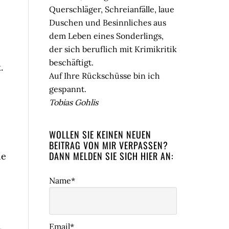
Querschläger, Schreianfälle, laue
Duschen und Besinnliches aus
dem Leben eines Sonderlings,
der sich beruflich mit Krimikritik
beschäftigt.
.
Auf Ihre Rückschüsse bin ich
gespannt.
Tobias Gohlis
WOLLEN SIE KEINEN NEUEN
BEITRAG VON MIR VERPASSEN?
DANN MELDEN SIE SICH HIER AN:
de
Name*
Email*