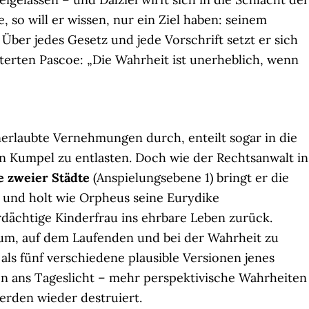
so will er wissen, nur ein Ziel haben: seinem
ber jedes Gesetz und jede Vorschrift setzt er sich
erten Pascoe: „Die Wahrheit ist unerheblich, wenn
nerlaubte Vernehmungen durch, enteilt sogar in die
n Kumpel zu entlasten. Doch wie der Rechtsanwalt in
e zweier Städte
(Anspielungsebene 1) bringt er die
und holt wie Orpheus seine Eurydike
dächtige Kinderfrau ins ehrbare Leben zurück.
m, auf dem Laufenden und bei der Wahrheit zu
 als fünf verschiedene plausible Versionen jenes
ans Tageslicht – mehr perspektivische Wahrheiten
rden wieder destruiert.