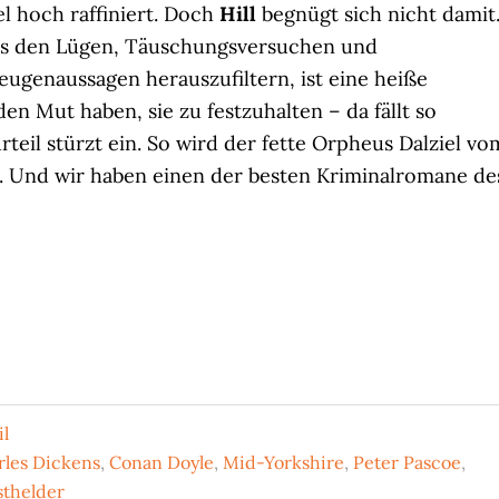
iel hoch raffiniert. Doch
Hill
begnügt sich nicht damit
us den Lügen, Täuschungsversuchen und
ugenaussagen herauszufiltern, ist eine heiße
den Mut haben, sie zu festzuhalten – da fällt so
eil stürzt ein. So wird der fette Orpheus Dalziel vo
 Und wir haben einen der besten Kriminalromane de
il
rles Dickens
,
Conan Doyle
,
Mid-Yorkshire
,
Peter Pascoe
,
sthelder