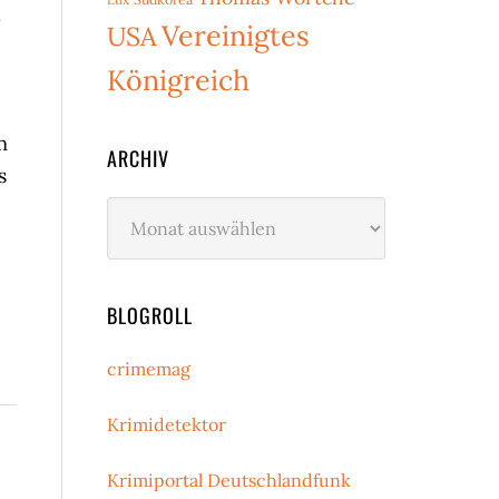
.
Vereinigtes
USA
Königreich
m
ARCHIV
s
Archiv
BLOGROLL
crimemag
Krimidetektor
Krimiportal Deutschlandfunk