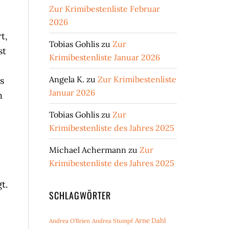
Zur Krimibestenliste Februar
2026
t,
Tobias Gohlis
zu
Zur
st
Krimibestenliste Januar 2026
Angela K.
zu
Zur Krimibestenliste
s
Januar 2026
h
Tobias Gohlis
zu
Zur
Krimibestenliste des Jahres 2025
Michael Achermann
zu
Zur
Krimibestenliste des Jahres 2025
t.
SCHLAGWÖRTER
Arne Dahl
Andrea O'Brien
Andrea Stumpf