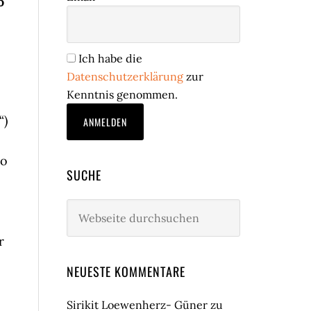
o
Ich habe die
Datenschutzerklärung
zur
Kenntnis genommen.
“)
po
SUCHE
Webseite
durchsuchen
r
NEUESTE KOMMENTARE
Sirikit Loewenherz- Güner
zu