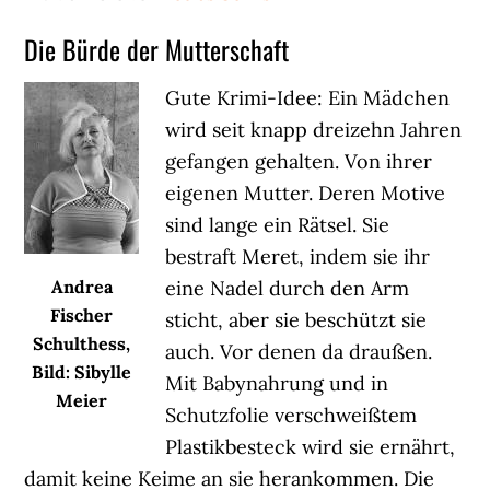
Die Bürde der Mutterschaft
Gute Krimi-Idee: Ein Mädchen
wird seit knapp dreizehn Jahren
gefangen gehalten. Von ihrer
eigenen Mutter. Deren Motive
sind lange ein Rätsel. Sie
bestraft Meret, indem sie ihr
eine Nadel durch den Arm
Andrea
Fischer
sticht, aber sie beschützt sie
Schulthess,
auch. Vor denen da draußen.
Bild: Sibylle
Mit Babynahrung und in
Meier
Schutzfolie verschweißtem
Plastikbesteck wird sie ernährt,
damit keine Keime an sie herankommen. Die