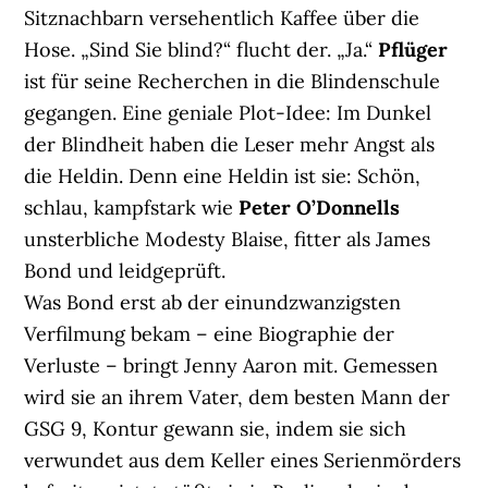
Sitznachbarn versehentlich Kaffee über die
Hose. „Sind Sie blind?“ flucht der. „Ja.“
Pflüger
ist für seine Recherchen in die Blindenschule
gegangen. Eine geniale Plot-Idee: Im Dunkel
der Blindheit haben die Leser mehr Angst als
die Heldin. Denn eine Heldin ist sie: Schön,
schlau, kampfstark wie
Peter O’Donnells
unsterbliche Modesty Blaise, fitter als James
Bond und leidgeprüft.
Was Bond erst ab der einundzwanzigsten
Verfilmung bekam – eine Biographie der
Verluste – bringt Jenny Aaron mit. Gemessen
wird sie an ihrem Vater, dem besten Mann der
GSG 9, Kontur gewann sie, indem sie sich
verwundet aus dem Keller eines Serienmörders