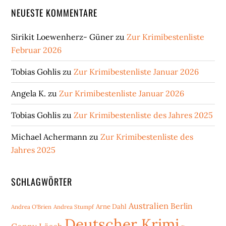
NEUESTE KOMMENTARE
Sirikit Loewenherz- Güner
zu
Zur Krimibestenliste
Februar 2026
Tobias Gohlis
zu
Zur Krimibestenliste Januar 2026
Angela K.
zu
Zur Krimibestenliste Januar 2026
Tobias Gohlis
zu
Zur Krimibestenliste des Jahres 2025
Michael Achermann
zu
Zur Krimibestenliste des
Jahres 2025
SCHLAGWÖRTER
Australien
Berlin
Arne Dahl
Andrea O'Brien
Andrea Stumpf
Deutscher Krimi