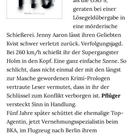
als die GSG 9,
geraten bei einer
Lösegeldübergabe in
eine mörderische
Schießerei. Jenny Aaron lässt ihren Geliebten
Kvist schwer verletzt zurück. Verfolgungsjagd.
Bei 260 km/h schießt ihr der Supergangster
Holm in den Kopf. Eine ganz einfache Szene. So
schlicht, dass nicht einmal der mit den längst
zur Masche gewordenen Krimi-Prologen
vertraute Leser vermutet, dass in ihr der
Schlüssel zum Konflikt verborgen ist.
Pflüger
versteckt Sinn in Handlung.
Fünf Jahre später schüttet die ehemalige Top-
Agentin, jetzt Vernehmungsspezialistin beim
BKA, im Flugzeug nach Berlin ihrem