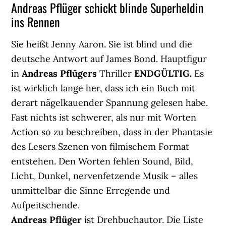
Andreas Pflüger schickt blinde Superheldin
ins Rennen
Sie heißt Jenny Aaron. Sie ist blind und die
deutsche Antwort auf James Bond. Hauptfigur
in
Andreas Pflügers
Thriller
ENDGÜLTIG.
Es
ist wirklich lange her, dass ich ein Buch mit
derart nägelkauender Spannung gelesen habe.
Fast nichts ist schwerer, als nur mit Worten
Action so zu beschreiben, dass in der Phantasie
des Lesers Szenen von filmischem Format
entstehen. Den Worten fehlen Sound, Bild,
Licht, Dunkel, nervenfetzende Musik – alles
unmittelbar die Sinne Erregende und
Aufpeitschende.
Andreas Pflüger
ist Drehbuchautor. Die Liste