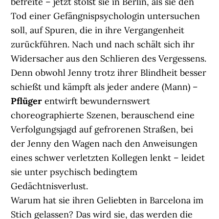
befreite – jetzt stößt sie in Berlin, als sie den
Tod einer Gefängnispsychologin untersuchen
soll, auf Spuren, die in ihre Vergangenheit
zurückführen. Nach und nach schält sich ihr
Widersacher aus den Schlieren des Vergessens.
Denn obwohl Jenny trotz ihrer Blindheit besser
schießt und kämpft als jeder andere (Mann) –
Pflüger
entwirft bewundernswert
choreographierte Szenen, berauschend eine
Verfolgungsjagd auf gefrorenen Straßen, bei
der Jenny den Wagen nach den Anweisungen
eines schwer verletzten Kollegen lenkt – leidet
sie unter psychisch bedingtem
Gedächtnisverlust.
Warum hat sie ihren Geliebten in Barcelona im
Stich gelassen? Das wird sie, das werden die