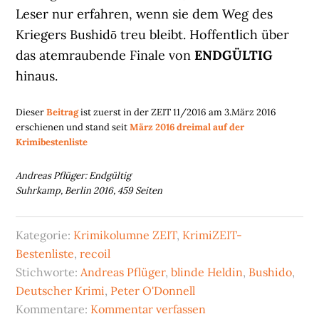
Leser nur erfahren, wenn sie dem Weg des
Kriegers Bushidō treu bleibt. Hoffentlich über
das atemraubende Finale von
ENDGÜLTIG
hinaus.
Dieser
Beitrag
ist zuerst in der ZEIT 11/2016 am 3.März 2016
erschienen und stand seit
März 2016 dreimal auf der
Krimibestenliste
Andreas Pflüger: Endgültig
Suhrkamp, Berlin 2016, 459 Seiten
Kategorie:
Krimikolumne ZEIT
,
KrimiZEIT-
Bestenliste
,
recoil
Stichworte:
Andreas Pflüger
,
blinde Heldin
,
Bushido
,
Deutscher Krimi
,
Peter O'Donnell
Kommentare:
Kommentar verfassen