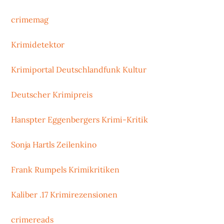
crimemag
Krimidetektor
Krimiportal Deutschlandfunk Kultur
Deutscher Krimipreis
Hanspter Eggenbergers Krimi-Kritik
Sonja Hartls Zeilenkino
Frank Rumpels Krimikritiken
Kaliber .17 Krimirezensionen
crimereads