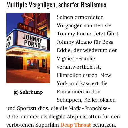
Multiple Vergnügen, scharfer Realismus
Seinen ermordeten
Vorgänger nannten sie
Tommy Porno. Jetzt fährt
Johnny Albano für Boss
Eddie, der wiederum der
Vignieri-Familie
verantwortlich ist,
Filmrollen durch New
York und kassiert die
Einnahmen in den
(c) Suhrkamp
Schuppen, Kellerlokalen
und Sportstudios, die die Mafia-Franchise-
Unternehmer als illegale Abspielstätten für den
verbotenen Superfilm
Deap Throat
benutzen.