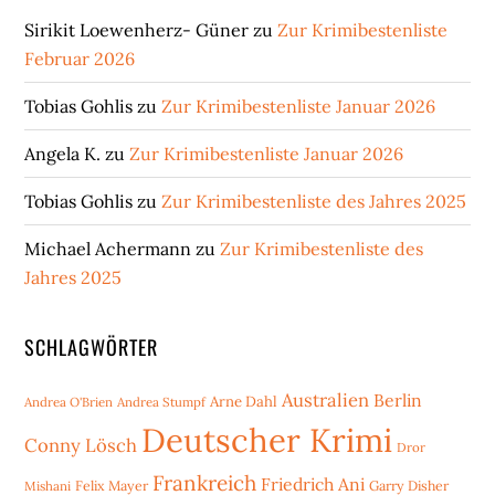
Sirikit Loewenherz- Güner
zu
Zur Krimibestenliste
Februar 2026
Tobias Gohlis
zu
Zur Krimibestenliste Januar 2026
Angela K.
zu
Zur Krimibestenliste Januar 2026
Tobias Gohlis
zu
Zur Krimibestenliste des Jahres 2025
Michael Achermann
zu
Zur Krimibestenliste des
Jahres 2025
SCHLAGWÖRTER
Australien
Berlin
Arne Dahl
Andrea O'Brien
Andrea Stumpf
Deutscher Krimi
Conny Lösch
Dror
Frankreich
Friedrich Ani
Mishani
Felix Mayer
Garry Disher