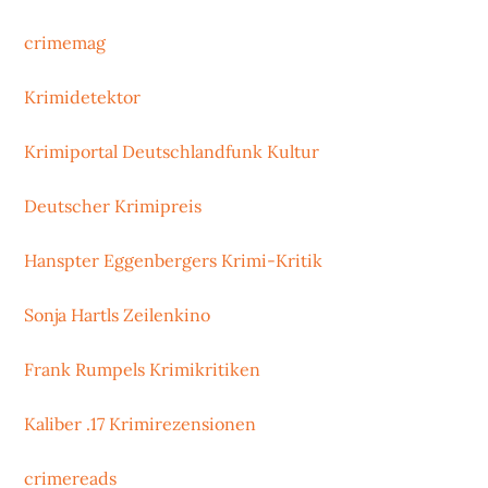
crimemag
Krimidetektor
Krimiportal Deutschlandfunk Kultur
Deutscher Krimipreis
Hanspter Eggenbergers Krimi-Kritik
Sonja Hartls Zeilenkino
Frank Rumpels Krimikritiken
Kaliber .17 Krimirezensionen
crimereads