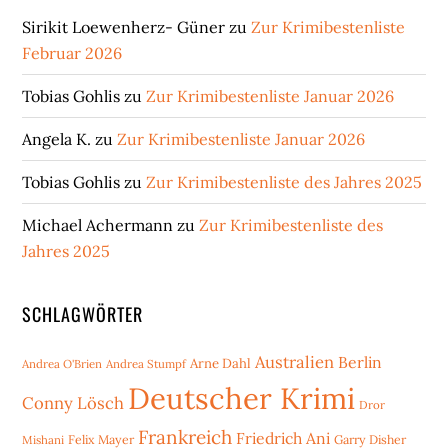
Sirikit Loewenherz- Güner
zu
Zur Krimibestenliste
Februar 2026
Tobias Gohlis
zu
Zur Krimibestenliste Januar 2026
Angela K.
zu
Zur Krimibestenliste Januar 2026
Tobias Gohlis
zu
Zur Krimibestenliste des Jahres 2025
Michael Achermann
zu
Zur Krimibestenliste des
Jahres 2025
SCHLAGWÖRTER
Australien
Berlin
Arne Dahl
Andrea O'Brien
Andrea Stumpf
Deutscher Krimi
Conny Lösch
Dror
Frankreich
Friedrich Ani
Mishani
Felix Mayer
Garry Disher