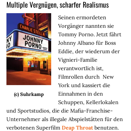
Multiple Vergnügen, scharfer Realismus
Seinen ermordeten
Vorgänger nannten sie
Tommy Porno. Jetzt fährt
Johnny Albano für Boss
Eddie, der wiederum der
Vignieri-Familie
verantwortlich ist,
Filmrollen durch New
York und kassiert die
Einnahmen in den
(c) Suhrkamp
Schuppen, Kellerlokalen
und Sportstudios, die die Mafia-Franchise-
Unternehmer als illegale Abspielstätten für den
verbotenen Superfilm
Deap Throat
benutzen.