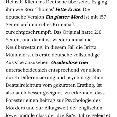
Heinz F. Kliem ins Deutsche übersetzt. Es ging
ihm wie Ross Thomas’
Fette Ernte
: Die
deutsche Version
Ein glatter Mord
ist mit 157
Seiten auf deutsches Krimimaß
zurechtgeschrumpft. Das Original hatte 216
Seiten, und damit ist wieder einmal die
Neuübersetzung, in diesem Fall die Britta
Mümmlers, als erste deutsche vollständige
Ausgabe anzusehen.
Gnadenlose Gier
unterscheidet sich entsprechend vor allem
durch Differenzierung und psychologischen
Deatailreichtum vom gekürzten Erstling. Ist
also auch besser geeignet, zu erkennen, dass
Forester einen Beitrag zur Psychologie des
Mörders und zur Alltagswelt der englischen
lower middle class der dreißiger Jahre geleistet