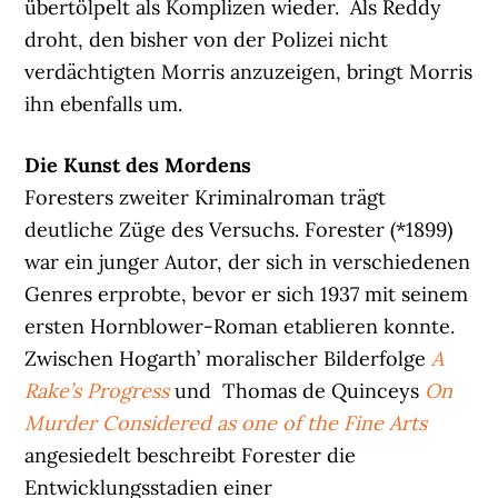
übertölpelt als Komplizen wieder. Als Reddy
droht, den bisher von der Polizei nicht
verdächtigten Morris anzuzeigen, bringt Morris
ihn ebenfalls um.
Die Kunst des Mordens
Foresters zweiter Kriminalroman trägt
deutliche Züge des Versuchs. Forester (*1899)
war ein junger Autor, der sich in verschiedenen
Genres erprobte, bevor er sich 1937 mit seinem
ersten Hornblower-Roman etablieren konnte.
Zwischen Hogarth’ moralischer Bilderfolge
A
Rake’s Progress
und Thomas de Quinceys
On
Murder Considered as one of the Fine Arts
angesiedelt beschreibt Forester die
Entwicklungsstadien einer