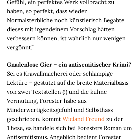
Gefühl, ein perfektes Werk vollbracht zu
haben, so perfekt, dass wieder
Normalsterbliche noch künstlerisch Begabte
dieses mit irgendeinem Vorschlag hätten
verbessern können, ist wahrlich nur wenigen
vergönnt.”
Gnadenlose Gier – ein antisemitischer Krimi?
Sei es Krawallmacherei oder schlampige
Lektüre – gestützt auf die breite Materialbasis
von zwei Textstellen (!) und die kühne
Vermutung, Forester habe aus
Minderwertigkeitsgefühl und Selbsthass
geschrieben, kommt
Wieland Freund
zu der
These, es handele sich bei Foresters Roman um
Antisemitismus. Angeblich bedient Forester