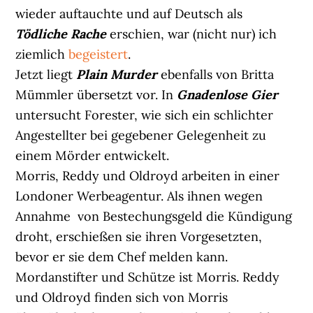
wieder auftauchte und auf Deutsch als
Tödliche Rache
erschien, war (nicht nur) ich
ziemlich
begeistert
.
Jetzt liegt
Plain Murder
ebenfalls von Britta
Mümmler übersetzt vor. In
Gnadenlose Gier
untersucht Forester, wie sich ein schlichter
Angestellter bei gegebener Gelegenheit zu
einem Mörder entwickelt.
Morris, Reddy und Oldroyd arbeiten in einer
Londoner Werbeagentur. Als ihnen wegen
Annahme von Bestechungsgeld die Kündigung
droht, erschießen sie ihren Vorgesetzten,
bevor er sie dem Chef melden kann.
Mordanstifter und Schütze ist Morris. Reddy
und Oldroyd finden sich von Morris