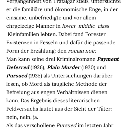
Vergangenheit von Trafalgar stieß, untersuchte
er die familiäre und ökonomische Enge, in der
einsame, unbefriedigte und vor allem
ehrgeizeige Männer in
lower-middle-class –
Kleinfamilien lebten. Dabei fand Forester
Existenzen in Fesseln und dafür die passende
Form der Erzählung: den
roman noir.
Man kann seine drei Kriminalromane
Payment
Deferred
(1926),
Plain Murder
(1930) und
Pursued
(1935) als Untersuchungen darüber
lesen, ob Mord als taugliche Methode der
Befreiung aus engen Verhältnissen dienen
kann. Das Ergebnis dieses literarischen
Feldversuchs lautet aus der Sicht der Täter:
nein, nein, ja.
Als das verschollene
Pursued
im letzten Jahr