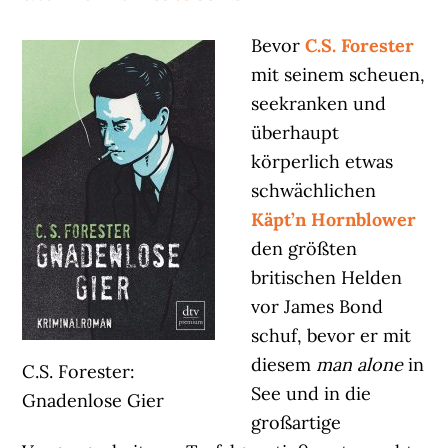
Bevor
C.S. Forester
mit seinem scheuen,
seekranken und
überhaupt
körperlich etwas
schwächlichen
Käpt’n Hornblower
den größten
britischen Helden
vor James Bond
schuf, bevor er mit
diesem
man alone
in
C.S. Forester:
See und in die
Gnadenlose Gier
großartige