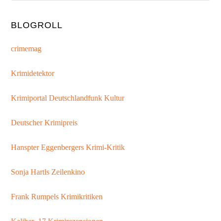
BLOGROLL
crimemag
Krimidetektor
Krimiportal Deutschlandfunk Kultur
Deutscher Krimipreis
Hanspter Eggenbergers Krimi-Kritik
Sonja Hartls Zeilenkino
Frank Rumpels Krimikritiken