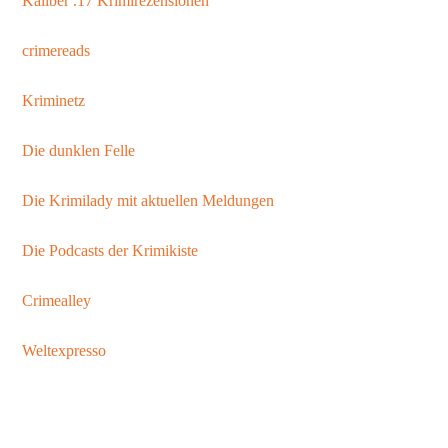
Kaliber .17 Krimirezensionen
crimereads
Kriminetz
Die dunklen Felle
Die Krimilady mit aktuellen Meldungen
Die Podcasts der Krimikiste
Crimealley
Weltexpresso