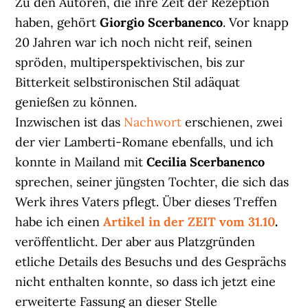
Zu den Autoren, die ihre Zeit der Rezeption
haben, gehört
Giorgio Scerbanenco
. Vor knapp
20 Jahren war ich noch nicht reif, seinen
spröden, multiperspektivischen, bis zur
Bitterkeit selbstironischen Stil adäquat
genießen zu können.
Inzwischen ist das
Nachwort
erschienen, zwei
der vier Lamberti-Romane ebenfalls, und ich
konnte in Mailand mit
Cecilia Scerbanenco
sprechen, seiner jüngsten Tochter, die sich das
Werk ihres Vaters pflegt. Über dieses Treffen
habe ich einen
Artikel in der ZEIT vom 31.10
.
veröffentlicht. Der aber aus Platzgründen
etliche Details des Besuchs und des Gesprächs
nicht enthalten konnte, so dass ich jetzt eine
erweiterte Fassung an dieser Stelle