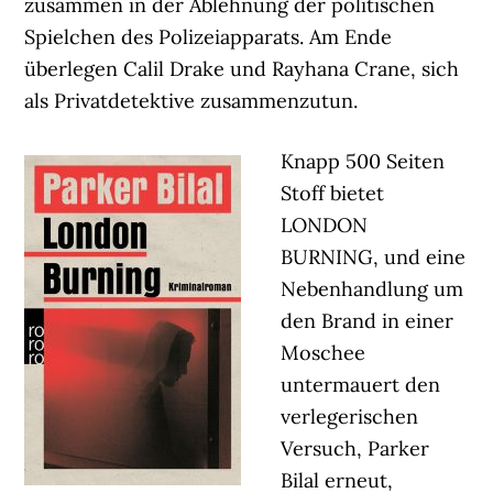
zusammen in der Ablehnung der politischen
Spielchen des Polizeiapparats. Am Ende
überlegen Calil Drake und Rayhana Crane, sich
als Privatdetektive zusammenzutun.
Knapp 500 Seiten
Stoff bietet
LONDON
BURNING, und eine
Nebenhandlung um
den Brand in einer
Moschee
untermauert den
verlegerischen
Versuch, Parker
Bilal erneut,