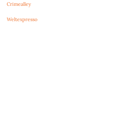
Crimealley
Weltexpresso