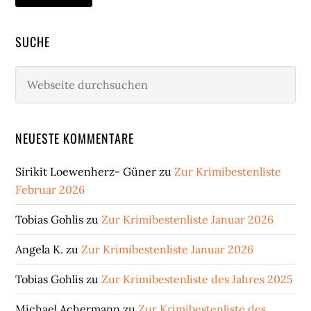
SUCHE
Webseite
durchsuchen
NEUESTE KOMMENTARE
Sirikit Loewenherz- Güner
zu
Zur Krimibestenliste
Februar 2026
Tobias Gohlis
zu
Zur Krimibestenliste Januar 2026
Angela K.
zu
Zur Krimibestenliste Januar 2026
Tobias Gohlis
zu
Zur Krimibestenliste des Jahres 2025
Michael Achermann
zu
Zur Krimibestenliste des