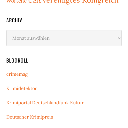
USA
Wörtche
ARCHIV
Archiv
BLOGROLL
crimemag
Krimidetektor
Krimiportal Deutschlandfunk Kultur
Deutscher Krimipreis