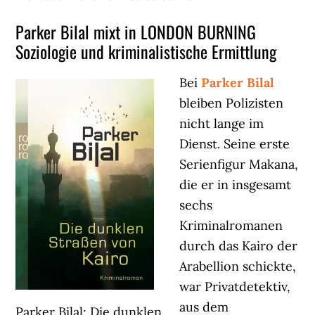
Parker Bilal mixt in LONDON BURNING
Soziologie und kriminalistische Ermittlung
Bei
Parker Bilal
bleiben Polizisten
nicht lange im
Dienst. Seine erste
Serienfigur Makana,
die er in insgesamt
sechs
Kriminalromanen
durch das Kairo der
Arabellion schickte,
war Privatdetektiv,
aus dem
Parker Bilal: Die dunklen