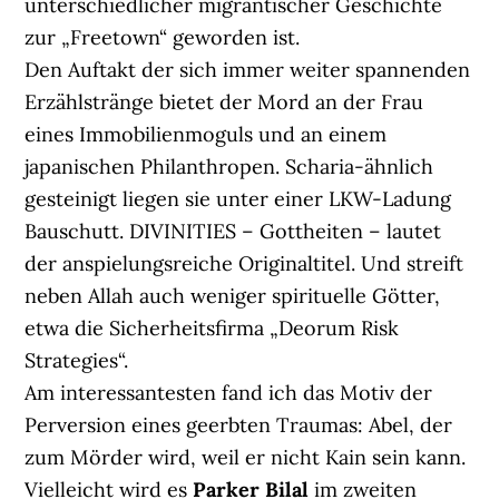
unterschiedlicher migrantischer Geschichte
zur „Freetown“ geworden ist.
Den Auftakt der sich immer weiter spannenden
Erzählstränge bietet der Mord an der Frau
eines Immobilienmoguls und an einem
japanischen Philanthropen. Scharia-ähnlich
gesteinigt liegen sie unter einer LKW-Ladung
Bauschutt. DIVINITIES – Gottheiten – lautet
der anspielungsreiche Originaltitel. Und streift
neben Allah auch weniger spirituelle Götter,
etwa die Sicherheitsfirma „Deorum Risk
Strategies“.
Am interessantesten fand ich das Motiv der
Perversion eines geerbten Traumas: Abel, der
zum Mörder wird, weil er nicht Kain sein kann.
Vielleicht wird es
Parker Bilal
im zweiten