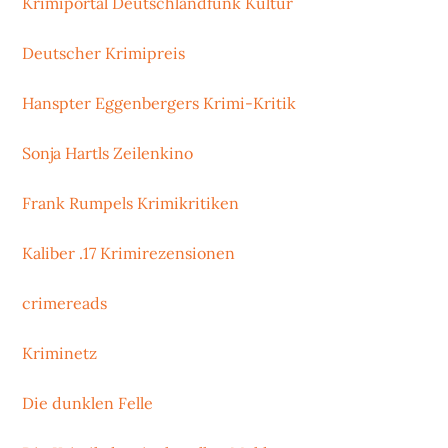
Krimiportal Deutschlandfunk Kultur
Deutscher Krimipreis
Hanspter Eggenbergers Krimi-Kritik
Sonja Hartls Zeilenkino
Frank Rumpels Krimikritiken
Kaliber .17 Krimirezensionen
crimereads
Kriminetz
Die dunklen Felle