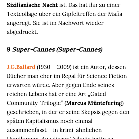
Sizilianische Nacht
ist. Das hat ihn zu einer
Textcollage über ein Gipfeltreffen der Mafia
angeregt. Sie ist im Nachwort wieder
abgedruckt.
9
Super-Cannes (Super-Cannes)
J.G.Ballard
(1930 – 2009) ist ein Autor, dessen
Bücher man eher im Regal für Science Fiction
erwarten würde. Aber gegen Ende seines
reichen Lebens hat er eine Art „Gated
Community-Trilogie“ (
Marcus Müntefering
)
geschrieben, in der er seine Skepsis gegen den
späten Kapitalismus noch einmal
zusammenfasst – in krimi-ähnlichen
Handlungen. Aus dieser Trilogie hatte es