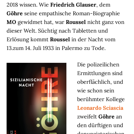
2018 wissen. Wie
Friedrich Glauser
, dem
Göhre
seine empathische Roman-Biographie
MO
gewidmet hat, war
Roussel
nicht ganz von
dieser Welt. Süchtig nach Tabletten und
Erlösung kommt
Roussel
in der Nacht vom
13.zum 14. Juli 1933 in Palermo zu Tode.
Die polizeilichen
Ermittlungen sind
oberflächlich, und
wie schon sein
berühmter Kollege
Leonardo Sciascia
zweifelt
Göhre
an
den dürftigen und
denunziatorischen