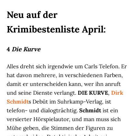
Neu auf der
Krimibestenliste April:
4
Die Kurve
Alles dreht sich irgendwie um Carls Telefon. Er
hat davon mehrere, in verschiedenen Farben,
damit er unterscheiden kann, wer ihn anruft
und seine Dienste verlangt.
DIE KURVE
,
Dirk
Schmidt
s Debüt im Suhrkamp-Verlag, ist
telefon- und dialogträchtig.
Schmidt
ist ein
versierter Hörspielautor, und man muss sich
Mühe geben, die Stimmen der Figuren zu