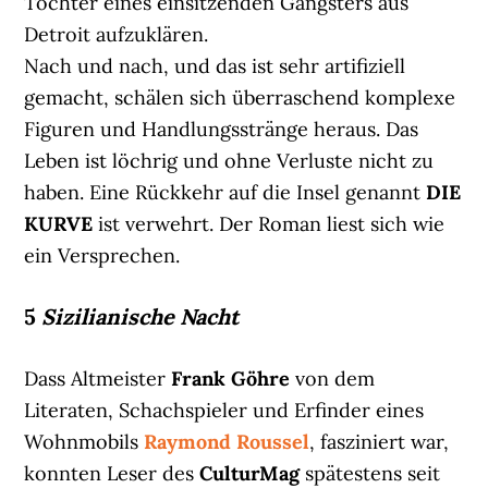
Tochter eines einsitzenden Gangsters aus
Detroit aufzuklären.
Nach und nach, und das ist sehr artifiziell
gemacht, schälen sich überraschend komplexe
Figuren und Handlungsstränge heraus. Das
Leben ist löchrig und ohne Verluste nicht zu
haben. Eine Rückkehr auf die Insel genannt
DIE
KURVE
ist verwehrt. Der Roman liest sich wie
ein Versprechen.
5
Sizilianische Nacht
Dass Altmeister
Frank Göhre
von dem
Literaten, Schachspieler und Erfinder eines
Wohnmobils
Raymond Roussel
, fasziniert war,
konnten Leser des
CulturMag
spätestens seit