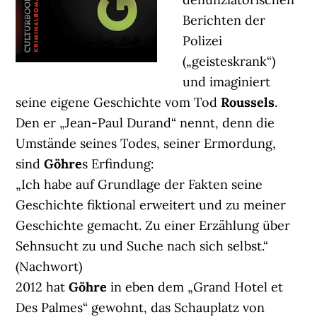
Berichten der
Polizei
(„geisteskrank“)
und imaginiert
seine eigene Geschichte vom Tod
Roussels
.
Den er „Jean-Paul Durand“ nennt, denn die
Umstände seines Todes, seiner Ermordung,
sind
Göhre
s Erfindung:
„Ich habe auf Grundlage der Fakten seine
Geschichte fiktional erweitert und zu meiner
Geschichte gemacht. Zu einer Erzählung über
Sehnsucht zu und Suche nach sich selbst.“
(Nachwort)
2012 hat
Göhre
in eben dem „Grand Hotel et
Des Palmes“ gewohnt, das Schauplatz von