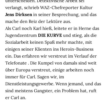
unterscheiden. Detektivische Arbeit sei
verlangt, schrieb WAZ-Chefreporter Kultur
Jens Dirksen
in seiner Besprechung, und das
mache den Reiz der Lektüre aus.
Als Carl noch Karl hieß, leitete er in Herne das
Jugendzentrum
DIE KURVE
und stieg, als die
Sozialarbeit keinen Spaß mehr machte, mit
einigen seiner Klienten ins Heroin-Business
ein. Das erfahren wir verstreut im Verlauf der
Telefonate . Die Kumpel von damals sind weit
über Europa verstreut, einige arbeiten noch
immer für Carl. Sagen wir, im
Dienstleistungsgewerbe. Wenn jemand, und das
sind meistens Gangster, ein Problem hat, ruft
er Carl an.