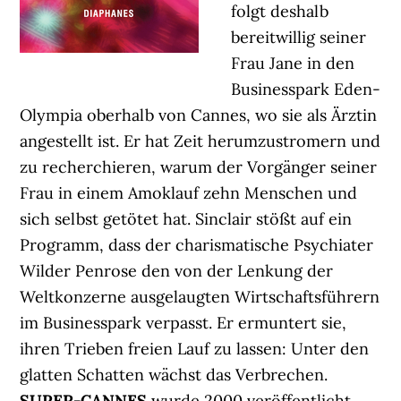
folgt deshalb
bereitwillig seiner
Frau Jane in den
Businesspark Eden-
Olympia oberhalb von Cannes, wo sie als Ärztin
angestellt ist. Er hat Zeit herumzustromern und
zu recherchieren, warum der Vorgänger seiner
Frau in einem Amoklauf zehn Menschen und
sich selbst getötet hat. Sinclair stößt auf ein
Programm, dass der charismatische Psychiater
Wilder Penrose den von der Lenkung der
Weltkonzerne ausgelaugten Wirtschaftsführern
im Businesspark verpasst. Er ermuntert sie,
ihren Trieben freien Lauf zu lassen: Unter den
glatten Schatten wächst das Verbrechen.
SUPER-CANNES
wurde 2000 veröffentlicht,