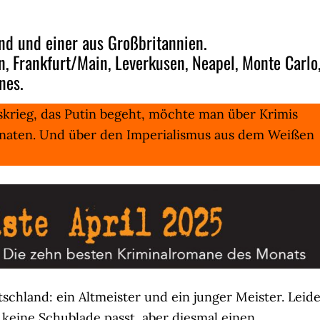
and und einer aus Großbritannien.
n, Frankfurt/Main, Leverkusen, Neapel, Monte Carlo
nes.
skrieg, das Putin begeht, möchte man über Krimis
onaten. Und über den Imperialismus aus dem Weißen
chland: ein Altmeister und ein junger Meister. Leid
in keine Schublade passt, aber diesmal einen