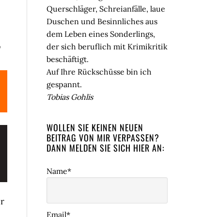
Querschläger, Schreianfälle, laue
Duschen und Besinnliches aus
dem Leben eines Sonderlings,
,
der sich beruflich mit Krimikritik
beschäftigt.
Auf Ihre Rückschüsse bin ich
gespannt.
Tobias Gohlis
WOLLEN SIE KEINEN NEUEN
BEITRAG VON MIR VERPASSEN?
DANN MELDEN SIE SICH HIER AN:
Name*
er
Email*