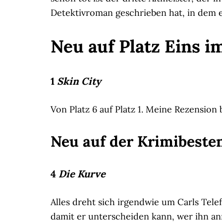
Detektivroman geschrieben hat, in dem ei
Neu auf Platz Eins im
1
Skin City
Von Platz 6 auf Platz 1. Meine Rezension
Neu auf der Krimibestenl
4
Die Kurve
Alles dreht sich irgendwie um Carls Tele
damit er unterscheiden kann, wer ihn an