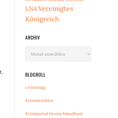
Vereinigtes
USA
Königreich
ARCHIV
Archiv
t,
BLOGROLL
crimemag
Krimidetektor
Krimiportal Deutschlandfunk