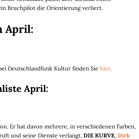
n Bruchpilot die Orientierung verliert.
 April:
 bei Deutschlandfunk Kultur finden Sie
hier
.
iste April:
fon. Er hat davon mehrere, in verschiedenen Farben,
ruft und seine Dienste verlangt.
DIE KURVE
,
Dirk