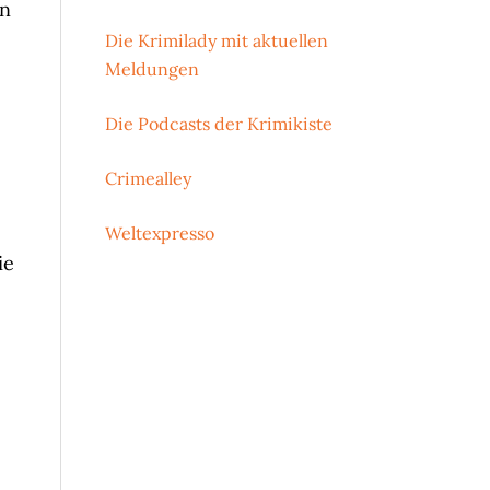
en
Die Krimilady mit aktuellen
Meldungen
Die Podcasts der Krimikiste
Crimealley
Weltexpresso
ie