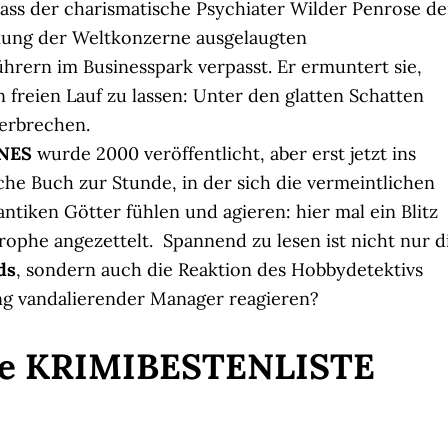
ss der charismatische Psychiater Wilder Penrose d
kung der Weltkonzerne ausgelaugten
ührern im Businesspark verpasst. Er ermuntert sie,
n freien Lauf zu lassen: Unter den glatten Schatten
erbrechen.
NES
wurde 2000 veröffentlicht, aber erst jetzt ins
che Buch zur Stunde, in der sich die vermeintlichen
ntiken Götter fühlen und agieren: hier mal ein Blitz
rophe angezettelt. Spannend zu lesen ist nicht nur d
ds
, sondern auch die Reaktion des Hobbydetektivs
ung vandalierender Manager reagieren?
 die KRIMIBESTENLISTE