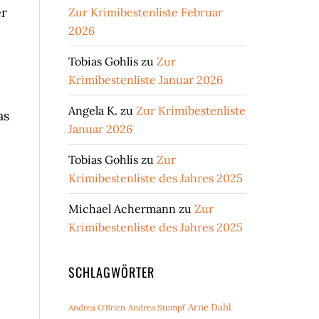
er
Zur Krimibestenliste Februar
2026
Tobias Gohlis
zu
Zur
Krimibestenliste Januar 2026
Angela K.
zu
Zur Krimibestenliste
as
Januar 2026
Tobias Gohlis
zu
Zur
Krimibestenliste des Jahres 2025
Michael Achermann
zu
Zur
Krimibestenliste des Jahres 2025
SCHLAGWÖRTER
Arne Dahl
Andrea O'Brien
Andrea Stumpf