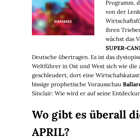
Programm, da
von der Len
Wirtschaftsf
ihren Triebe
wächst das V
SUPER-CAN
Deutsche übertragen. Es ist das dystopis
Weltführer in Ost und West sich wie die a
geschleudert, dort eine Wirtschafskatast
bissige prophetische Vorausschau
Ballar
Sinclair: Wie wird er auf seine Entdeck
Wo gibt es überall
APRIL?