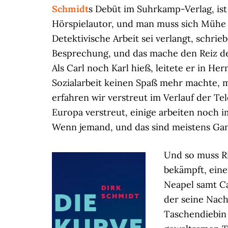
Schmidt
s Debüt im Suhrkamp-Verlag, ist
Hörspielautor, und man muss sich Mühe 
Detektivische Arbeit sei verlangt, schr
Besprechung, und das mache den Reiz de
Als Carl noch Karl hieß, leitete er in H
Sozialarbeit keinen Spaß mehr machte, mi
erfahren wir verstreut im Verlauf der Te
Europa verstreut, einige arbeiten noch i
Wenn jemand, und das sind meistens Gangs
Und so muss Ri
bekämpft, ein
Neapel samt Ca
der seine Nach
Taschendiebin 