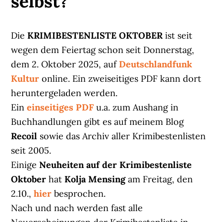
selbst?
Die
KRIMIBESTENLISTE OKTOBER
ist seit
wegen dem Feiertag schon seit Donnerstag,
dem 2. Oktober 2025, auf
Deutschlandfunk
Kultur
online. Ein zweiseitiges PDF kann dort
heruntergeladen werden.
Ein
einseitiges PDF
u.a. zum Aushang in
Buchhandlungen gibt es auf meinem Blog
Recoil
sowie das Archiv aller Krimibestenlisten
seit 2005.
Einige
Neuheiten auf der Krimibestenliste
Oktober
hat
Kolja Mensing
am Freitag, den
2.10.,
hier
besprochen.
Nach und nach werden fast alle