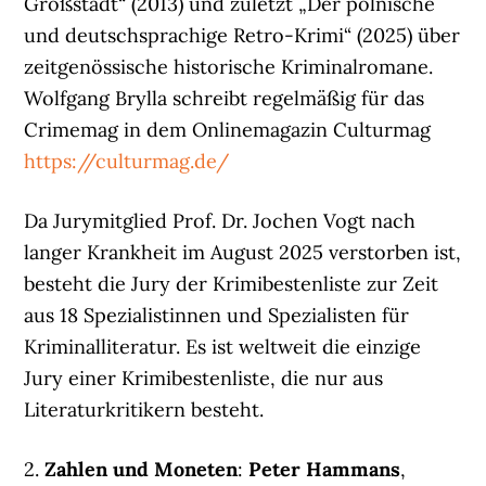
Großstadt“ (2013) und zuletzt „Der polnische
und deutschsprachige Retro-Krimi“ (2025) über
zeitgenössische historische Kriminalromane.
Wolfgang Brylla schreibt regelmäßig für das
Crimemag in dem Onlinemagazin Culturmag
https://culturmag.de/
Da Jurymitglied Prof. Dr. Jochen Vogt nach
langer Krankheit im August 2025 verstorben ist,
besteht die Jury der Krimibestenliste zur Zeit
aus 18 Spezialistinnen und Spezialisten für
Kriminalliteratur. Es ist weltweit die einzige
Jury einer Krimibestenliste, die nur aus
Literaturkritikern besteht.
2.
Zahlen und Moneten
:
Peter Hammans
,