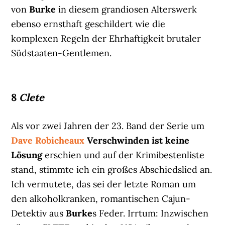
von
Burke
in diesem grandiosen Alterswerk
ebenso ernsthaft geschildert wie die
komplexen Regeln der Ehrhaftigkeit brutaler
Südstaaten-Gentlemen.
8
Clete
Als vor zwei Jahren der 23. Band der Serie um
Dave Robicheaux
Verschwinden ist keine
Lösung
erschien und auf der Krimibestenliste
stand, stimmte ich ein großes Abschiedslied an.
Ich vermutete, das sei der letzte Roman um
den alkoholkranken, romantischen Cajun-
Detektiv aus
Burke
s Feder. Irrtum: Inzwischen