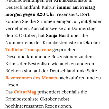
Neuerscheinungen der Krimibestenliste in
Deutschlandfunk Kultur,
immer am Freitag
morgen gegen 8.20 Uhr
, rezensiert. Dort
können Sie die Stimmen einiger Jurymitglieder
vernehmen. Ausnahmsweise am Donnerstag,
den 2. Oktober, hat
Sonja Hartl
über die
Nummer eins der Krimibestenliste im Oktober
Tödliche Transparenz
gesprochen.
Diese und kommende Rezensionen zu den
Krimis der Bestenliste wie auch zu anderen
Büchern sind auf der Deutschlandfunk-Seite
Rezensionen des Monats
nachzuhören und zu
-lesen.
Das
CulturMag
präsentiert ebenfalls die
Krimibestenliste Oktober nebst
hochinteressanten Rezensionen.