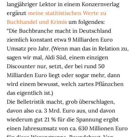
langjähriger Lektor in einem Konzernverlag
ergänzt
meine statitistischen Werte zu
Buchhandel und Krimis
um folgendes:
“Die Buchbranche macht in Deutschland
ziemlich konstant etwa 9 Milliarden Euro
Umsatz pro Jahr. (Wenn man das in Relation zu,
sagen wir mal, Aldi Süd, einem einzigen
Discounter nur, setzt, der bei rund 50
Milliarden Euro liegt oder sogar mehr, dann
wird einem bewusst, welch zartes Pflänzchen
das eigentlich ist.)
Die Belletristik macht, grob überschlagen,
davon also ca. 3 Mrd. Euro aus, und davon
wiederum gut 21 % für die Spannung ergibt
einen Jahresumsatz von ca. 630 Millionen Euro