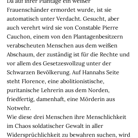
Da auf ihrer Plantage ein weißer
Frauenschänder ermordet wurde, ist sie
automatisch unter Verdacht. Gesucht, aber
auch verehrt wird sie von Constable Pierre
Cauchon, einem von den Plantagenbesitzern
verabscheuten Menschen aus dem weißen
Abschaum, der zuständig ist für die Rechte und
vor allem des Gesetzesvollzug unter der
Schwarzen Bevölkerung. Auf Hannahs Seite
steht Florence, eine abolitionistische,
puritanische Lehrerin aus dem Norden,
friedfertig, damenhaft, eine Mörderin aus
Notwehr.
Wie diese drei Menschen ihre Menschlichkeit
im Chaos soldatischer Gewalt in aller
Widersprüchlichkeit zu bewahren suchen, wird