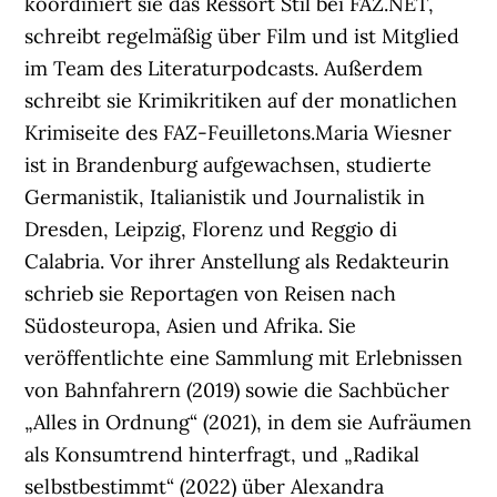
koordiniert sie das Ressort Stil bei FAZ.NET,
schreibt regelmäßig über Film und ist Mitglied
im Team des Literaturpodcasts. Außerdem
schreibt sie Krimikritiken auf der monatlichen
Krimiseite des FAZ-Feuilletons.Maria Wiesner
ist in Brandenburg aufgewachsen, studierte
Germanistik, Italianistik und Journalistik in
Dresden, Leipzig, Florenz und Reggio di
Calabria. Vor ihrer Anstellung als Redakteurin
schrieb sie Reportagen von Reisen nach
Südosteuropa, Asien und Afrika. Sie
veröffentlichte eine Sammlung mit Erlebnissen
von Bahnfahrern (2019) sowie die Sachbücher
„Alles in Ordnung“ (2021), in dem sie Aufräumen
als Konsumtrend hinterfragt, und „Radikal
selbstbestimmt“ (2022) über Alexandra