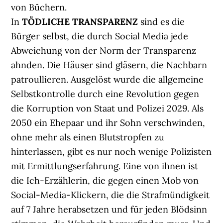
von Büchern.
In
TÖDLICHE TRANSPARENZ
sind es die
Bürger selbst, die durch Social Media jede
Abweichung von der Norm der Transparenz
ahnden. Die Häuser sind gläsern, die Nachbarn
patroullieren. Ausgelöst wurde die allgemeine
Selbstkontrolle durch eine Revolution gegen
die Korruption von Staat und Polizei 2029. Als
2050 ein Ehepaar und ihr Sohn verschwinden,
ohne mehr als einen Blutstropfen zu
hinterlassen, gibt es nur noch wenige Polizisten
mit Ermittlungserfahrung. Eine von ihnen ist
die Ich-Erzählerin, die gegen einen Mob von
Social-Media-Klickern, die die Strafmündigkeit
auf 7 Jahre herabsetzen und für jeden Blödsinn