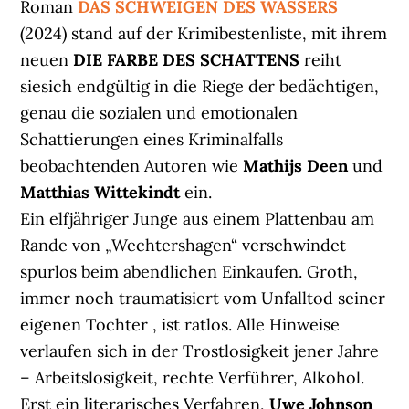
Roman
DAS SCHWEIGEN DES WASSERS
(2024) stand auf der Krimibestenliste, mit ihrem
neuen
DIE FARBE DES SCHATTENS
reiht
siesich endgültig in die Riege der bedächtigen,
genau die sozialen und emotionalen
Schattierungen eines Kriminalfalls
beobachtenden Autoren wie
Mathijs Deen
und
Matthias Wittekindt
ein.
Ein elfjähriger Junge aus einem Plattenbau am
Rande von „Wechtershagen“ verschwindet
spurlos beim abendlichen Einkaufen. Groth,
immer noch traumatisiert vom Unfalltod seiner
eigenen Tochter , ist ratlos. Alle Hinweise
verlaufen sich in der Trostlosigkeit jener Jahre
– Arbeitslosigkeit, rechte Verführer, Alkohol.
Erst ein literarisches Verfahren,
Uwe Johnson