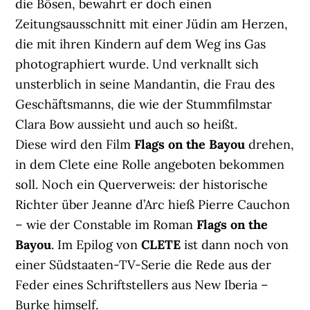
die Bösen, bewahrt er doch einen
Zeitungsausschnitt mit einer Jüdin am Herzen,
die mit ihren Kindern auf dem Weg ins Gas
photographiert wurde. Und verknallt sich
unsterblich in seine Mandantin, die Frau des
Geschäftsmanns, die wie der Stummfilmstar
Clara Bow aussieht und auch so heißt.
Diese wird den Film
Flags on the Bayou
drehen,
in dem Clete eine Rolle angeboten bekommen
soll. Noch ein Querverweis: der historische
Richter über Jeanne d’Arc hieß Pierre Cauchon
– wie der Constable im Roman
Flags on the
Bayou
. Im Epilog von
CLETE
ist dann noch von
einer Südstaaten-TV-Serie die Rede aus der
Feder eines Schriftstellers aus New Iberia –
Burke himself.