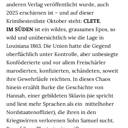
anderen Verlag veröffentlicht wurde, auch
2025 erschienen ist – und auf dieser
Krimibestenliste Oktober steht:
CLETE
.
IM SÜDEN
ist ein wildes, grausames Epos, so
wild und unübersichtlich wie die Lage in
Louisiana 1863. Die Union hatte die Gegend
oberflächlich unter Kontrolle, aber unbesiegte
Konföderierte und vor allem Freischärler
marodierten, konfizierten, schändeten, soweit
ihre Gewehrläufe reichten. In dieses Chaos
hinein erzählt Burke die Geschichte von
Hannah, einer gebildeten Sklavin (sie spricht
und liest mehr Sprachen als ein mittelhoher
Nordstaatenoffizier), die ihren in den
Kriegswirren verlorenen Sohn Samuel sucht.