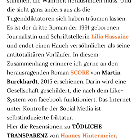
stimmen, die Wahrheit herausfinden muss. Und
die sieht ganz anders aus als die
Tugenddiktatoren sich haben träumen lassen.
Es ist der dritte Roman der 1991 geborenen
Journalistin und Schriftstellerin
Lilia Hassaine
und endet einen Hauch versöhnlicher als seine
antitotalitären Vorläufer. In diesem
Zusammenhang erinnere ich gerne an den
herausragenden Roman
SCORE
von
Martin
Burckhardt
, 2015 erschienen. Darin wird eine
Gesellschaft geschildert, die nach dem Like-
System von facebook funktioniert. Das Internet
unter Kontrolle der Social Media ist
selbstinduzierte Diktatur.
Hier die Rezensionen zu
TÖDLICHE
TRANSPARENZ
von
Hannes Hintermeier
,