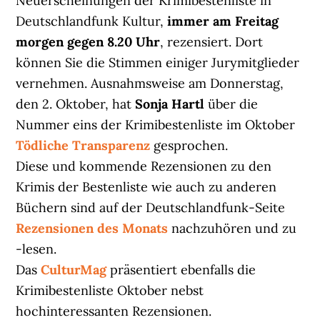
Neuerscheinungen der Krimibestenliste in
Deutschlandfunk Kultur,
immer am Freitag
morgen gegen 8.20 Uhr
, rezensiert. Dort
können Sie die Stimmen einiger Jurymitglieder
vernehmen. Ausnahmsweise am Donnerstag,
den 2. Oktober, hat
Sonja Hartl
über die
Nummer eins der Krimibestenliste im Oktober
Tödliche Transparenz
gesprochen.
Diese und kommende Rezensionen zu den
Krimis der Bestenliste wie auch zu anderen
Büchern sind auf der Deutschlandfunk-Seite
Rezensionen des Monats
nachzuhören und zu
-lesen.
Das
CulturMag
präsentiert ebenfalls die
Krimibestenliste Oktober nebst
hochinteressanten Rezensionen.