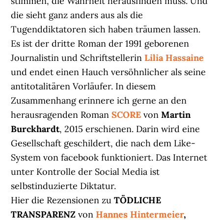
stimmen, die Wahrheit herausfinden muss. Und
die sieht ganz anders aus als die
Tugenddiktatoren sich haben träumen lassen.
Es ist der dritte Roman der 1991 geborenen
Journalistin und Schriftstellerin
Lilia Hassaine
und endet einen Hauch versöhnlicher als seine
antitotalitären Vorläufer. In diesem
Zusammenhang erinnere ich gerne an den
herausragenden Roman
SCORE
von
Martin
Burckhardt
, 2015 erschienen. Darin wird eine
Gesellschaft geschildert, die nach dem Like-
System von facebook funktioniert. Das Internet
unter Kontrolle der Social Media ist
selbstinduzierte Diktatur.
Hier die Rezensionen zu
TÖDLICHE
TRANSPARENZ
von
Hannes Hintermeier
,