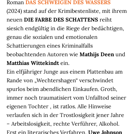
Roman
DAS SCHWEIGEN DES WASSERS
(2024) stand auf der Krimibestenliste, mit ihrem
neuen
DIE FARBE DES SCHATTENS
reiht
siesich endgültig in die Riege der bedächtigen,
genau die sozialen und emotionalen
Schattierungen eines Kriminalfalls
beobachtenden Autoren wie
Mathijs Deen
und
Matthias Wittekindt
ein.
Ein elfjähriger Junge aus einem Plattenbau am
Rande von „Wechtershagen“ verschwindet
spurlos beim abendlichen Einkaufen. Groth,
immer noch traumatisiert vom Unfalltod seiner
eigenen Tochter , ist ratlos. Alle Hinweise
verlaufen sich in der Trostlosigkeit jener Jahre
– Arbeitslosigkeit, rechte Verführer, Alkohol.
Erst ein literarisches Verfahren,
Uwe Johnson