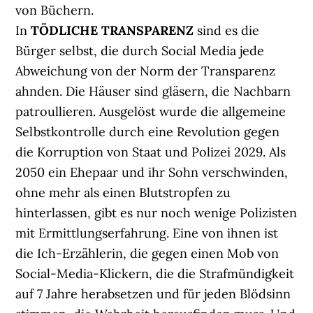
von Büchern.
In
TÖDLICHE TRANSPARENZ
sind es die
Bürger selbst, die durch Social Media jede
Abweichung von der Norm der Transparenz
ahnden. Die Häuser sind gläsern, die Nachbarn
patroullieren. Ausgelöst wurde die allgemeine
Selbstkontrolle durch eine Revolution gegen
die Korruption von Staat und Polizei 2029. Als
2050 ein Ehepaar und ihr Sohn verschwinden,
ohne mehr als einen Blutstropfen zu
hinterlassen, gibt es nur noch wenige Polizisten
mit Ermittlungserfahrung. Eine von ihnen ist
die Ich-Erzählerin, die gegen einen Mob von
Social-Media-Klickern, die die Strafmündigkeit
auf 7 Jahre herabsetzen und für jeden Blödsinn