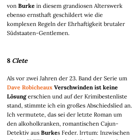
von
Burke
in diesem grandiosen Alterswerk
ebenso ernsthaft geschildert wie die
komplexen Regeln der Ehrhaftigkeit brutaler
Südstaaten-Gentlemen.
8
Clete
Als vor zwei Jahren der 23. Band der Serie um
Dave Robicheaux
Verschwinden ist keine
Lösung
erschien und auf der Krimibestenliste
stand, stimmte ich ein großes Abschiedslied an.
Ich vermutete, das sei der letzte Roman um
den alkoholkranken, romantischen Cajun-
Detektiv aus
Burke
s Feder. Irrtum: Inzwischen