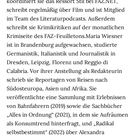
koordiniert sie das Ressort Stil bei FAZ.NET,
schreibt regelmäßig über Film und ist Mitglied
im Team des Literaturpodcasts. Außerdem
schreibt sie Krimikritiken auf der monatlichen
Krimiseite des FAZ-Feuilletons.Maria Wiesner
ist in Brandenburg aufgewachsen, studierte
Germanistik, Italianistik und Journalistik in
Dresden, Leipzig, Florenz und Reggio di
Calabria. Vor ihrer Anstellung als Redakteurin
schrieb sie Reportagen von Reisen nach
Südosteuropa, Asien und Afrika. Sie
veröffentlichte eine Sammlung mit Erlebnissen
von Bahnfahrern (2019) sowie die Sachbücher
„Alles in Ordnung“ (2021), in dem sie Aufräumen
als Konsumtrend hinterfragt, und „Radikal
selbstbestimmt“ (2022) über Alexandra