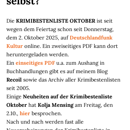
selbst?
Die
KRIMIBESTENLISTE OKTOBER
ist seit
wegen dem Feiertag schon seit Donnerstag,
dem 2. Oktober 2025, auf
Deutschlandfunk
Kultur
online. Ein zweiseitiges PDF kann dort
heruntergeladen werden.
Ein
einseitiges PDF
u.a. zum Aushang in
Buchhandlungen gibt es auf meinem Blog
Recoil
sowie das Archiv aller Krimibestenlisten
seit 2005.
Einige
Neuheiten auf der Krimibestenliste
Oktober
hat
Kolja Mensing
am Freitag, den
2.10.,
hier
besprochen.
Nach und nach werden fast alle