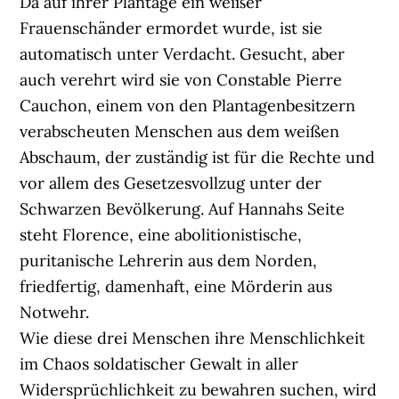
Da auf ihrer Plantage ein weißer
Frauenschänder ermordet wurde, ist sie
automatisch unter Verdacht. Gesucht, aber
auch verehrt wird sie von Constable Pierre
Cauchon, einem von den Plantagenbesitzern
verabscheuten Menschen aus dem weißen
Abschaum, der zuständig ist für die Rechte und
vor allem des Gesetzesvollzug unter der
Schwarzen Bevölkerung. Auf Hannahs Seite
steht Florence, eine abolitionistische,
puritanische Lehrerin aus dem Norden,
friedfertig, damenhaft, eine Mörderin aus
Notwehr.
Wie diese drei Menschen ihre Menschlichkeit
im Chaos soldatischer Gewalt in aller
Widersprüchlichkeit zu bewahren suchen, wird