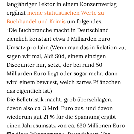
langjähriger Lektor in einem Konzernverlag
ergänzt
meine statitistischen Werte zu
Buchhandel und Krimis
um folgendes:
“Die Buchbranche macht in Deutschland
ziemlich konstant etwa 9 Milliarden Euro
Umsatz pro Jahr. (Wenn man das in Relation zu,
sagen wir mal, Aldi Süd, einem einzigen
Discounter nur, setzt, der bei rund 50
Milliarden Euro liegt oder sogar mehr, dann
wird einem bewusst, welch zartes Pflänzchen
das eigentlich ist.)
Die Belletristik macht, grob überschlagen,
davon also ca. 3 Mrd. Euro aus, und davon
wiederum gut 21 % für die Spannung ergibt
einen Jahresumsatz von ca. 630 Millionen Euro