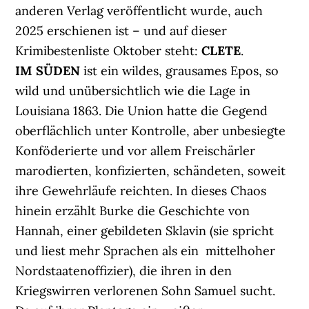
anderen Verlag veröffentlicht wurde, auch
2025 erschienen ist – und auf dieser
Krimibestenliste Oktober steht:
CLETE
.
IM SÜDEN
ist ein wildes, grausames Epos, so
wild und unübersichtlich wie die Lage in
Louisiana 1863. Die Union hatte die Gegend
oberflächlich unter Kontrolle, aber unbesiegte
Konföderierte und vor allem Freischärler
marodierten, konfizierten, schändeten, soweit
ihre Gewehrläufe reichten. In dieses Chaos
hinein erzählt Burke die Geschichte von
Hannah, einer gebildeten Sklavin (sie spricht
und liest mehr Sprachen als ein mittelhoher
Nordstaatenoffizier), die ihren in den
Kriegswirren verlorenen Sohn Samuel sucht.