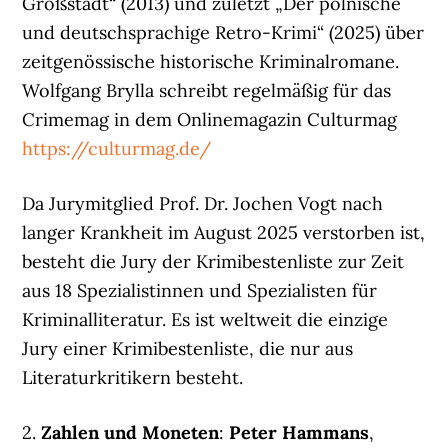
Großstadt“ (2013) und zuletzt „Der polnische
und deutschsprachige Retro-Krimi“ (2025) über
zeitgenössische historische Kriminalromane.
Wolfgang Brylla schreibt regelmäßig für das
Crimemag in dem Onlinemagazin Culturmag
https://culturmag.de/
Da Jurymitglied Prof. Dr. Jochen Vogt nach
langer Krankheit im August 2025 verstorben ist,
besteht die Jury der Krimibestenliste zur Zeit
aus 18 Spezialistinnen und Spezialisten für
Kriminalliteratur. Es ist weltweit die einzige
Jury einer Krimibestenliste, die nur aus
Literaturkritikern besteht.
2.
Zahlen und Moneten
:
Peter Hammans
,