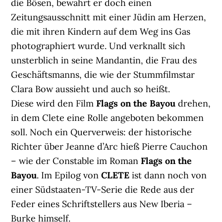
die Bösen, bewahrt er doch einen
Zeitungsausschnitt mit einer Jüdin am Herzen,
die mit ihren Kindern auf dem Weg ins Gas
photographiert wurde. Und verknallt sich
unsterblich in seine Mandantin, die Frau des
Geschäftsmanns, die wie der Stummfilmstar
Clara Bow aussieht und auch so heißt.
Diese wird den Film
Flags on the Bayou
drehen,
in dem Clete eine Rolle angeboten bekommen
soll. Noch ein Querverweis: der historische
Richter über Jeanne d’Arc hieß Pierre Cauchon
– wie der Constable im Roman
Flags on the
Bayou
. Im Epilog von
CLETE
ist dann noch von
einer Südstaaten-TV-Serie die Rede aus der
Feder eines Schriftstellers aus New Iberia –
Burke himself.