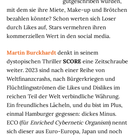
gutgeschriben würden,
mit dem sie ihre Miete, Make-up und Brötchen
bezahlen könnte? Schon werten sich Loser
durch Likes auf, Stars vermehren ihren
kommerziellen Wert in den social media.
Martin Burckhardt
denkt in seinem
dystopischen Thriller
SCORE
eine Zeitschraube
weiter. 2023 sind nach einer Reihe von
Weltfinanzcrashs, nach Bürgerkriegen und
Flüchtlingsströmen die Likes und Dislikes im
reichen Teil der Welt verbindliche Währung.
Ein freundliches Lächeln, und du bist im Plus,
einmal Hamburger gegessen: dickes Minus.
ECO (für
Enriched Cybernetic Organism
) nennt
sich dieser aus Euro-Europa, Japan und noch