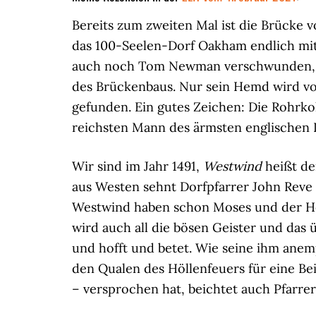
Bereits zum zweiten Mal ist die Brücke v
das 100-Seelen-Dorf Oakham endlich mit
auch noch Tom Newman verschwunden, d
des Brückenbaus. Nur sein Hemd wird vo
gefunden. Ein gutes Zeichen: Die Rohrko
reichsten Mann des ärmsten englischen
Wir sind im Jahr 1491,
Westwind
heißt de
aus Westen sehnt Dorfpfarrer John Reve 
Westwind haben schon Moses und der He
wird auch all die bösen Geister und das 
und hofft und betet. Wie seine ihm anem
den Qualen des Höllenfeuers für eine Be
– versprochen hat, beichtet auch Pfarrer