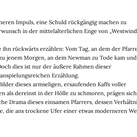
nneren Impuls, eine Schuld rückgängig machen zu
rwunsch in der mittelalterlichen Enge von „Westwind
ie ihn rückwärts erzählen: Vom Tag, an dem der Pfarr
s zu jenem Morgen, an dem Newman zu Tode kam und
Doch dies ist nur der äußere Rahmen dieser
 anspielungsreichen Erzählung.
ilder dieses armseligen, ersaufenden Kaffs voller
n als dereinst in der Hölle zu schmoren, prägen sich
che Drama dieses einsamen Pfarrers, dessen Verhältn
cke, die ans trockene Ufer einer etwas moderneren We