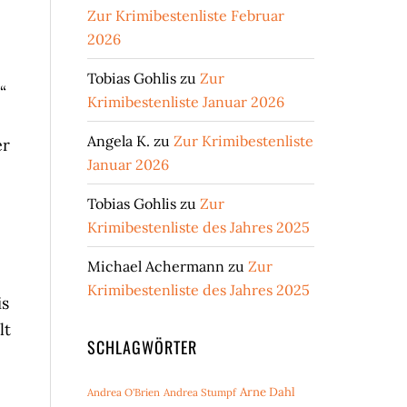
Zur Krimibestenliste Februar
2026
Tobias Gohlis
zu
Zur
“
Krimibestenliste Januar 2026
Angela K.
zu
Zur Krimibestenliste
er
Januar 2026
Tobias Gohlis
zu
Zur
Krimibestenliste des Jahres 2025
Michael Achermann
zu
Zur
Krimibestenliste des Jahres 2025
is
lt
SCHLAGWÖRTER
Arne Dahl
Andrea O'Brien
Andrea Stumpf