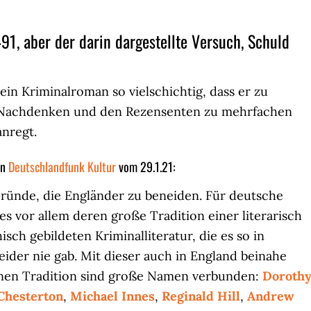
, aber der darin dargestellte Versuch, Schuld
ein Kriminalroman so vielschichtig, dass er zu
achdenken und den Rezensenten zu mehrfachen
nregt.
in
Deutschlandfunk Kultur
vom 29.1.21:
 Gründe, die Engländer zu beneiden. Für deutsche
 es vor allem deren große Tradition einer literarisch
sch gebildeten Kriminalliteratur, die es so in
eider nie gab. Mit dieser auch in England beinahe
en Tradition sind große Namen verbunden:
Doroth
 Chesterton
,
Michael Innes
,
Reginald Hill
,
Andrew