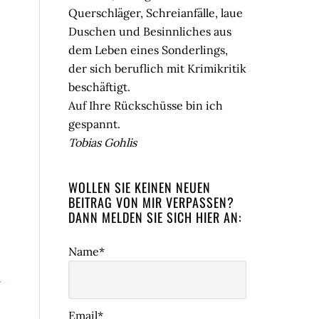
Querschläger, Schreianfälle, laue
Duschen und Besinnliches aus
dem Leben eines Sonderlings,
der sich beruflich mit Krimikritik
beschäftigt.
Auf Ihre Rückschüsse bin ich
gespannt.
Tobias Gohlis
WOLLEN SIE KEINEN NEUEN
BEITRAG VON MIR VERPASSEN?
DANN MELDEN SIE SICH HIER AN:
Name*
y
Email*