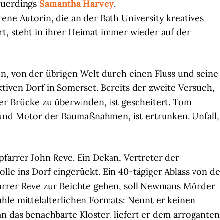
uerdings
Samantha Harvey
.
rene Autorin, die an der Bath University kreatives
rt, steht in ihrer Heimat immer wieder auf der
en, von der übrigen Welt durch einen Fluss und seine
ven Dorf in Somerset. Bereits der zweite Versuch,
r Brücke zu überwinden, ist gescheitert. Tom
nd Motor der Baumaßnahmen, ist ertrunken. Unfall,
fpfarrer John Reve. Ein Dekan, Vertreter der
rolle ins Dorf eingerückt. Ein 40-tägiger Ablass von d
Pfarrer Reve zur Beichte gehen, soll Newmans Mörder
ühle mittelalterlichen Formats: Nennt er keinen
n das benachbarte Kloster, liefert er dem arroganten