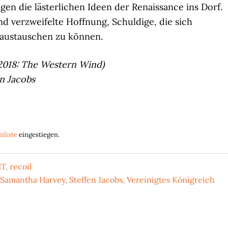
en die lästerlichen Ideen der Renaissance ins Dorf.
nd verzweifelte Hoffnung, Schuldige, die sich
 austauschen zu können.
 2018: The Western Wind)
n Jacobs
nliste
eingestiegen.
IT
,
recoil
Samantha Harvey
,
Steffen Jacobs
,
Vereinigtes Königreich