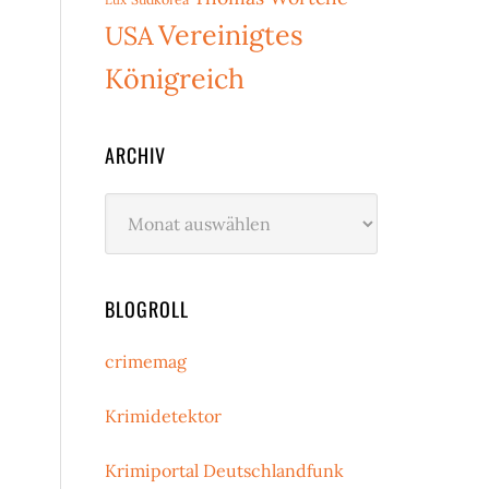
Vereinigtes
USA
Königreich
ARCHIV
Archiv
BLOGROLL
crimemag
Krimidetektor
Krimiportal Deutschlandfunk