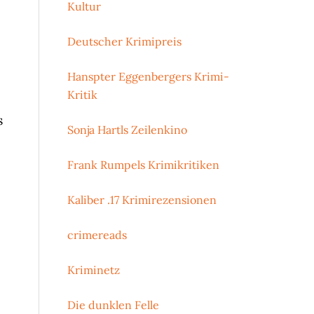
Kultur
Deutscher Krimipreis
Hanspter Eggenbergers Krimi-
Kritik
s
Sonja Hartls Zeilenkino
Frank Rumpels Krimikritiken
Kaliber .17 Krimirezensionen
crimereads
Kriminetz
Die dunklen Felle