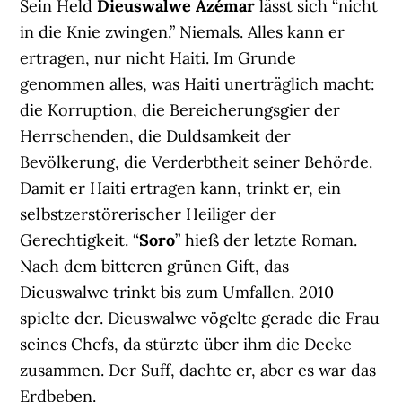
Sein Held
Dieuswalwe Azémar
lässt sich “nicht
in die Knie zwingen.” Niemals. Alles kann er
ertragen, nur nicht Haiti. Im Grunde
genommen alles, was Haiti unerträglich macht:
die Korruption, die Bereicherungsgier der
Herrschenden, die Duldsamkeit der
Bevölkerung, die Verderbtheit seiner Behörde.
Damit er Haiti ertragen kann, trinkt er, ein
selbstzerstörerischer Heiliger der
Gerechtigkeit. “
Soro
” hieß der letzte Roman.
Nach dem bitteren grünen Gift, das
Dieuswalwe trinkt bis zum Umfallen. 2010
spielte der. Dieuswalwe vögelte gerade die Frau
seines Chefs, da stürzte über ihm die Decke
zusammen. Der Suff, dachte er, aber es war das
Erdbeben.