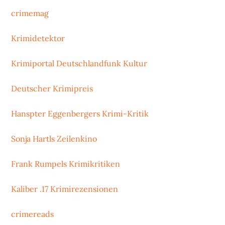
crimemag
Krimidetektor
Krimiportal Deutschlandfunk Kultur
Deutscher Krimipreis
Hanspter Eggenbergers Krimi-Kritik
Sonja Hartls Zeilenkino
Frank Rumpels Krimikritiken
Kaliber .17 Krimirezensionen
crimereads