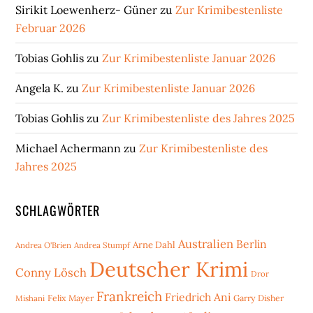
Sirikit Loewenherz- Güner
zu
Zur Krimibestenliste
Februar 2026
Tobias Gohlis
zu
Zur Krimibestenliste Januar 2026
Angela K.
zu
Zur Krimibestenliste Januar 2026
Tobias Gohlis
zu
Zur Krimibestenliste des Jahres 2025
Michael Achermann
zu
Zur Krimibestenliste des
Jahres 2025
SCHLAGWÖRTER
Australien
Berlin
Arne Dahl
Andrea O'Brien
Andrea Stumpf
Deutscher Krimi
Conny Lösch
Dror
Frankreich
Friedrich Ani
Mishani
Felix Mayer
Garry Disher