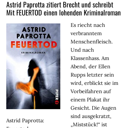
Astrid Paprotta zitiert Brecht und schreibt
Mit FEUERTOD einen lohenden Kriminalroman
Es riecht nach
verbranntem
Menschenfleisch.
Und nach
Klassenhass. Am
Abend, der Ellen
Rupps letzter sein
wird, erblickt sie im
Vorbeifahren auf
einem Plakat ihr
Gesicht. Die Augen
sind ausgekratzt,
Astrid Paprotta:
„Miststück!“ ist