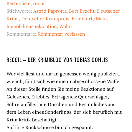
Bestenliste
,
recoil
Stichworte:
Astrid Paprotta
,
Bert Brecht
,
Deutscher
Krimi
,
Deutscher Krimipreis
,
Frankfurt/Main
,
Immobilienspekulation
,
Wahn
Kommentare:
Kommentar verfassen
Seitenspalte
RECOIL – DER KRIMIBLOG VON TOBIAS GOHLIS
Wer viel liest und daran gemessen wenig publiziert,
wie ich, fühlt sich wie eine unabgeschossene Waffe.
An dieser Stelle finden Sie meine Reaktionen auf
Gelesenes, Erlebtes, Ertragenes: Querschläger,
Schreianfälle, laue Duschen und Besinnliches aus
dem Leben eines Sonderlings, der sich beruflich mit
Krimikritik beschäftigt.
Auf Ihre Rückschüsse bin ich gespannt.