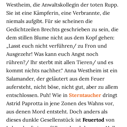
Westheim, die Anwaltskollegin der toten Rupp.
Sie ist eine Kämpferin, eine Verbrannte, die
niemals aufgibt. Für sie scheinen die
Gedichtzeilen Brechts geschrieben zu sein, die
dem stillen Blume nicht aus dem Kopf gehen:
„Lasst euch nicht verführen/ zu Fron und
Ausgezehr! Was kann euch Angst noch
rühren?/ Ihr sterbt mit allen Tieren/ und es
kommt nichts nachher.“ Anna Westheim ist ein
Salamander, der geläutert aus dem Feuer
aufersteht, nicht böse, nicht gut, aber zu allem
entschlossen. Puh! Wie in
Sterntaucher
dringt
Astrid Paprotta in jene Zonen des Wahns vor,
aus denen Mord entsteht. Doch anders als
dieses dunkle Gesellenstück ist
Feuertod
von