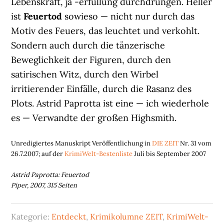
Lebenskraft, ja -erfüllung durchdrungen. Heller
ist
Feuertod
sowieso — nicht nur durch das
Motiv des Feuers, das leuchtet und verkohlt.
Sondern auch durch die tänzerische
Beweglichkeit der Figuren, durch den
satirischen Witz, durch den Wirbel
irritierender Einfälle, durch die Rasanz des
Plots. Astrid Paprotta ist eine — ich wiederhole
es — Verwandte der großen Highsmith.
Unredigiertes Manuskript Veröffentlichung in
DIE ZEIT
Nr. 31 vom
26.7.2007; auf der
KrimiWelt-Bestenliste
Juli bis September 2007
Astrid Paprotta: Feuertod
Piper, 2007, 315 Seiten
Kategorie:
Entdeckt
,
Krimikolumne ZEIT
,
KrimiWelt-