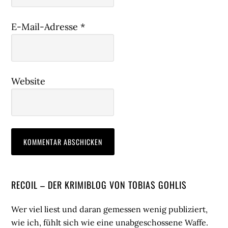
E-Mail-Adresse
*
Website
Seitenspalte
RECOIL – DER KRIMIBLOG VON TOBIAS GOHLIS
Wer viel liest und daran gemessen wenig publiziert,
wie ich, fühlt sich wie eine unabgeschossene Waffe.