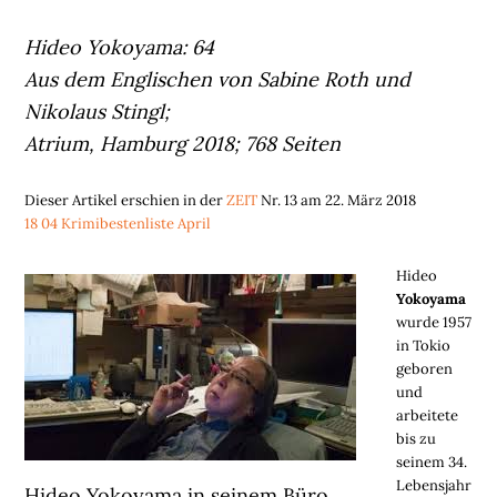
Hideo Yokoyama: 64
Aus dem Englischen von Sabine Roth und
Nikolaus Stingl;
Atrium, Hamburg 2018; 768 Seiten
Dieser Artikel erschien in der
ZEIT
Nr. 13 am 22. März 2018
18 04 Krimibestenliste April
Hideo
Yokoyama
wurde 1957
in Tokio
geboren
und
arbeitete
bis zu
seinem 34.
Lebensjahr
Hideo Yokoyama in seinem Büro