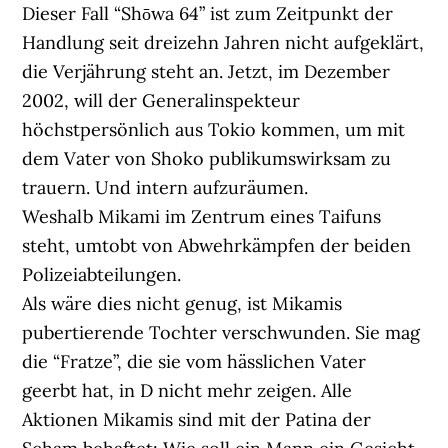
Dieser Fall “Shōwa 64” ist zum Zeitpunkt der
Handlung seit dreizehn Jahren nicht aufgeklärt,
die Verjährung steht an. Jetzt, im Dezember
2002, will der Generalinspekteur
höchstpersönlich aus Tokio kommen, um mit
dem Vater von Shoko publikumswirksam zu
trauern. Und intern aufzuräumen.
Weshalb Mikami im Zentrum eines Taifuns
steht, umtobt von Abwehrkämpfen der beiden
Polizeiabteilungen.
Als wäre dies nicht genug, ist Mikamis
pubertierende Tochter verschwunden. Sie mag
die “Fratze”, die sie vom hässlichen Vater
geerbt hat, in D nicht mehr zeigen. Alle
Aktionen Mikamis sind mit der Patina der