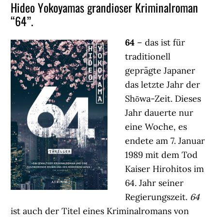
Hideo Yokoyamas grandioser Kriminalroman
“64”.
64
– das ist für
traditionell
geprägte Japaner
das letzte Jahr der
Shōwa-Zeit. Dieses
Jahr dauerte nur
eine Woche, es
endete am 7. Januar
1989 mit dem Tod
Kaiser Hirohitos im
64. Jahr seiner
Regierungszeit.
64
ist auch der Titel eines Kriminalromans von