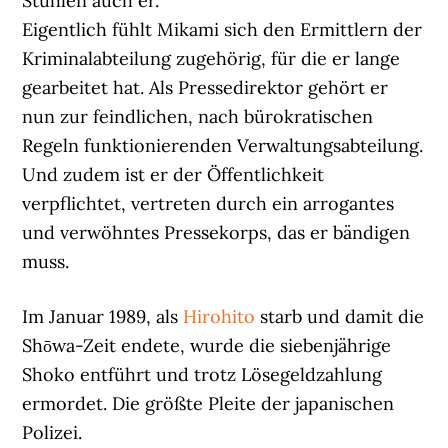
Stühlen auch er.
Eigentlich fühlt Mikami sich den Ermittlern der
Kriminalabteilung zugehörig, für die er lange
gearbeitet hat. Als Pressedirektor gehört er
nun zur feindlichen, nach bürokratischen
Regeln funktionierenden Verwaltungsabteilung.
Und zudem ist er der Öffentlichkeit
verpflichtet, vertreten durch ein arrogantes
und verwöhntes Pressekorps, das er bändigen
muss.
Im Januar 1989, als
Hirohito
starb und damit die
Shōwa-Zeit endete, wurde die siebenjährige
Shoko entführt und trotz Lösegeldzahlung
ermordet. Die größte Pleite der japanischen
Polizei.