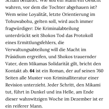
Scham behaftet: Wie soll ein Mann ein Gesicht
wahren, vor dem die Tochter abgehauen ist?
Wem seine Loyalität, letzte Orientierung im
Tohuwabohu, gelten soll, wird auch immer
fragwürdiger: Die Kriminalabteilung
unterdrückt seit Shokos Tod das Protokoll
eines Ermittlungsfehlers, die
Verwaltungsabteilung will die Macht im
Präsidium ergreifen, und Shokos trauernder
Vater, dem Mikamas Solidarität gilt, bricht den
Kontakt ab.
64
ist ein Roman, der auf seinen 760
Seiten alle Muster von Kriminalliteratur einer
Revision unterzieht. Jeder Schritt, den Mikami
tut, führt in Dunkel und ins Helle, am Ende
dieser wahnwitzigen Woche im Dezember ist er
ein reiferer Mann.