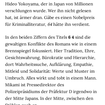
Hideo Yokoyama, der in Japan von Millionen
verschlungen wurde. Wer ihn nicht gelesen
hat, ist ärmer dran. Gäbe es einen Nobelpreis
für Kriminalliteratur,
64
hätte ihn verdient.
In den beiden Ziffern des Titels
6 4
sind die
gewaltigen Konflikte des Romans wie in einem
Brennspiegel fokussiert. Hier Tradition, Ehre,
Gesichtswahrung, Bürokratie und Hierarchie,
dort Wahrheitssuche, Aufklärung, Empathie,
Mitleid und Solidarität: Werte und Muster im
Umbruch. Alles wirkt und tobt in einem Mann.
Mikami ist Pressedirektor des
Polizeipräsidiums der Präfektur D irgendwo in
der Mitte Japans. In der Mitte, zwischen den